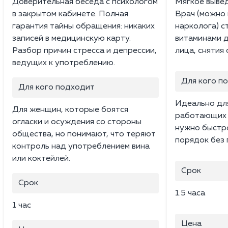
Доверительная беседа с психологом
Мягкое вывед
в закрытом кабинете. Полная
Врач (можно
гарантия тайны обращения: никаких
нарколога) с
записей в медицинскую карту.
витаминами д
Разбор причин стресса и депрессии,
лица, снятия
ведущих к употреблению.
Для кого п
Для кого подходит
Идеально дл
Для женщин, которые боятся
работающих 
огласки и осуждения со стороны
нужно быстро
общества, но понимают, что теряют
порядок без 
контроль над употреблением вина
или коктейлей.
Срок
Срок
1.5 часа
1 час
Цена