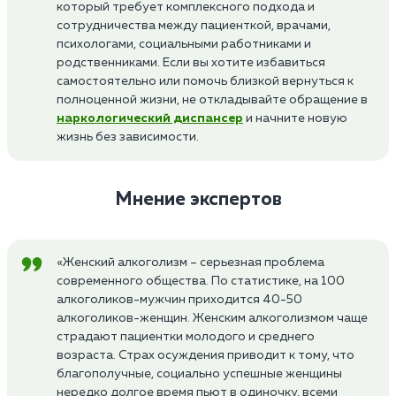
который требует комплексного подхода и
сотрудничества между пациенткой, врачами,
психологами, социальными работниками и
родственниками. Если вы хотите избавиться
самостоятельно или помочь близкой вернуться к
полноценной жизни, не откладывайте обращение в
наркологический диспансер
и начните новую
жизнь без зависимости.
Мнение экспертов
«Женский алкоголизм – серьезная проблема
современного общества. По статистике, на 100
алкоголиков-мужчин приходится 40-50
алкоголиков-женщин. Женским алкоголизмом чаще
страдают пациентки молодого и среднего
возраста. Страх осуждения приводит к тому, что
благополучные, социально успешные женщины
нередко долгое время пьют в одиночку, всеми