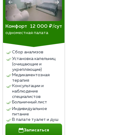
Комфорт
12 000 ₽/сут
одноместная палата
Сбор анализов
Установка капельниц
(очищающие и
укрепляющие)
Медикаментозная
терапия
Консультации и
наблюдение
специалистов
Больничный лист
Индивидуальное
питание
В палате туалет и душ
Записаться