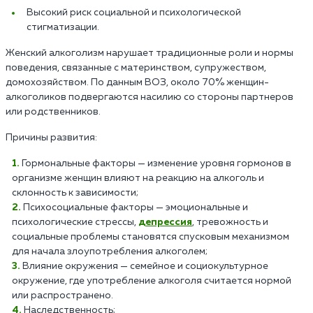
Высокий риск социальной и психологической
стигматизации.
Женский алкоголизм нарушает традиционные роли и нормы
поведения, связанные с материнством, супружеством,
домохозяйством. По данным ВОЗ, около 70% женщин-
алкоголиков подвергаются насилию со стороны партнеров
или родственников.
Причины развития:
Гормональные факторы — изменение уровня гормонов в
организме женщин влияют на реакцию на алкоголь и
склонность к зависимости;
Психосоциальные факторы — эмоциональные и
психологические стрессы,
депрессия
, тревожность и
социальные проблемы становятся спусковым механизмом
для начала злоупотребления алкоголем;
Влияние окружения — семейное и социокультурное
окружение, где употребление алкоголя считается нормой
или распространено.
Наследственность;