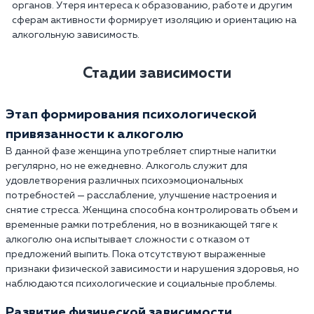
органов. Утеря интереса к образованию, работе и другим
сферам активности формирует изоляцию и ориентацию на
алкогольную зависимость.
Стадии зависимости
Этап формирования психологической
привязанности к алкоголю
В данной фазе женщина употребляет спиртные напитки
регулярно, но не ежедневно. Алкоголь служит для
удовлетворения различных психоэмоциональных
потребностей — расслабление, улучшение настроения и
снятие стресса. Женщина способна контролировать объем и
временные рамки потребления, но в возникающей тяге к
алкоголю она испытывает сложности с отказом от
предложений выпить. Пока отсутствуют выраженные
признаки физической зависимости и нарушения здоровья, но
наблюдаются психологические и социальные проблемы.
Развитие физической зависимости