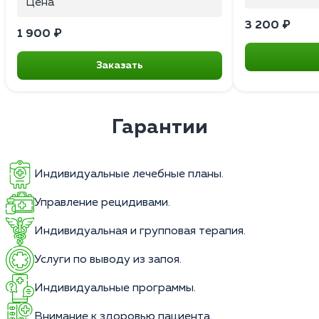
Цена
3 200 ₽
1 900 ₽
Заказать
Гарантии
Индивидуальные лечебные планы.
Управление рецидивами.
Индивидуальная и групповая терапия.
Услуги по выводу из запоя.
Индивидуальные программы.
Внимание к здоровью пациента.