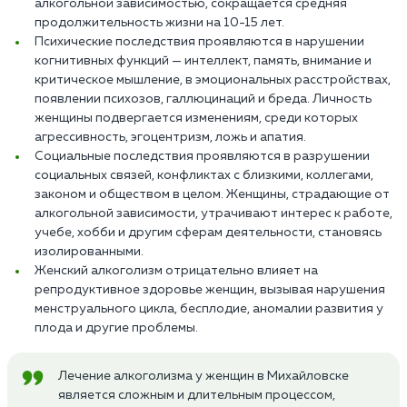
алкогольной зависимостью, сокращается средняя
продолжительность жизни на 10-15 лет.
Психические последствия проявляются в нарушении
когнитивных функций — интеллект, память, внимание и
критическое мышление, в эмоциональных расстройствах,
появлении психозов, галлюцинаций и бреда. Личность
женщины подвергается изменениям, среди которых
агрессивность, эгоцентризм, ложь и апатия.
Социальные последствия проявляются в разрушении
социальных связей, конфликтах с близкими, коллегами,
законом и обществом в целом. Женщины, страдающие от
алкогольной зависимости, утрачивают интерес к работе,
учебе, хобби и другим сферам деятельности, становясь
изолированными.
Женский алкоголизм отрицательно влияет на
репродуктивное здоровье женщин, вызывая нарушения
менструального цикла, бесплодие, аномалии развития у
плода и другие проблемы.
Лечение алкоголизма у женщин в Михайловске
является сложным и длительным процессом,