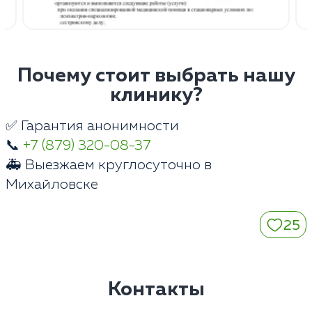
Почему стоит выбрать нашу
клинику?
✅ Гарантия анонимности
📞
+7 (879) 320-08-37
🚑 Выезжаем круглосуточно в
Михайловске
25
Контакты