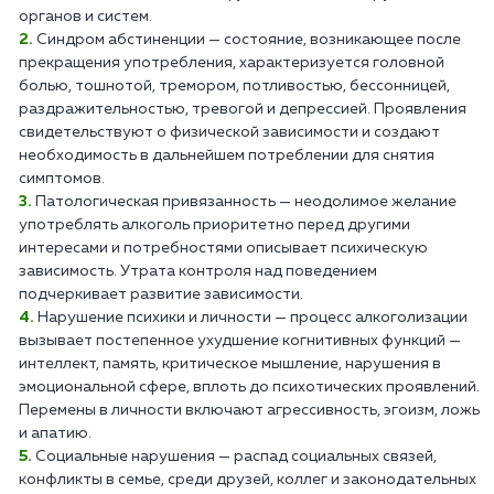
органов и систем.
Синдром абстиненции — состояние, возникающее после
прекращения употребления, характеризуется головной
болью, тошнотой, тремором, потливостью, бессонницей,
раздражительностью, тревогой и депрессией. Проявления
свидетельствуют о физической зависимости и создают
необходимость в дальнейшем потреблении для снятия
симптомов.
Патологическая привязанность — неодолимое желание
употреблять алкоголь приоритетно перед другими
интересами и потребностями описывает психическую
зависимость. Утрата контроля над поведением
подчеркивает развитие зависимости.
Нарушение психики и личности — процесс алкоголизации
вызывает постепенное ухудшение когнитивных функций —
интеллект, память, критическое мышление, нарушения в
эмоциональной сфере, вплоть до психотических проявлений.
Перемены в личности включают агрессивность, эгоизм, ложь
и апатию.
Социальные нарушения — распад социальных связей,
конфликты в семье, среди друзей, коллег и законодательных