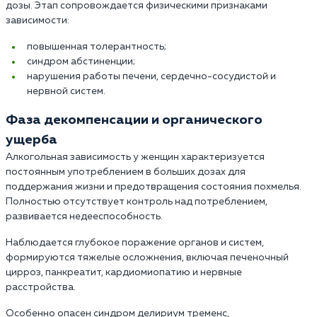
дозы. Этап сопровождается физическими признаками
зависимости:
повышенная толерантность;
синдром абстиненции;
нарушения работы печени, сердечно-сосудистой и
нервной систем.
Фаза декомпенсации и органического
ущерба
Алкогольная зависимость у женщин характеризуется
постоянным употреблением в больших дозах для
поддержания жизни и предотвращения состояния похмелья.
Полностью отсутствует контроль над потреблением,
развивается недееспособность.
Наблюдается глубокое поражение органов и систем,
формируются тяжелые осложнения, включая печеночный
цирроз, панкреатит, кардиомиопатию и нервные
расстройства.
Особенно опасен синдром делириум тременс,