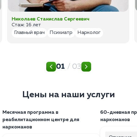
Николаев Станислав Сергеевич
Стаж: 16 лет
Главный врач
Психиатр
Нарколог
01
/ 03
Цены на наши услуги
Месячная программа в
60-дневная п
реабилитационном центре для
наркоманов
наркоманов