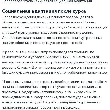
После этого этапа начинается социальная адаптация.
Социальная адаптация после курса
После прохождения лечения пациент возвращается в
общество, где сталкивается с новыми вызовами. Важно
научиться справляться со стрессом, избегать провоцирующих
ситуаций и выстраивать здоровые взаимоотношения.
Социальная адаптация помогает восстановить утраченные
навыки общения и повысить уверенность в себе.
В реабилитационных центрах проводятся тренинги по
самоконтролю и управлению эмоциями. Пациенты учатся
находить новые интересы, строить карьеру и восстанавливать
доверие близких. В этот период важно исключить контакты с
бывшим окружением, связанным с употреблением наркотиков.
Многие выпускники программы реабилитации находят работу,
начинают заниматься спортом и участвовать в социальных
проектах. Поддержка наставников и бывших зависимых,
прошедших путь выздоровления, помогает удержаться на
новом жизненном пути. Этот этап завершает курс лечения
наркомании и снижает вероятность рецидива.