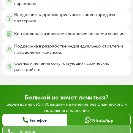
наркоману.
Внедрение здоровых привычек и замена вредных
паттернов.
Контроль за физическим здоровьем во время лечения.
Поддержка в разработке индивидуальных стратегий
преодоления кризисов.
Оценка и лечение сопутствующих психических
расстройств.
Больной не хочет лечиться?
Берем все на себя! Убеждаем на лечение без физического и
морального давления
Телефон
WhatsApp