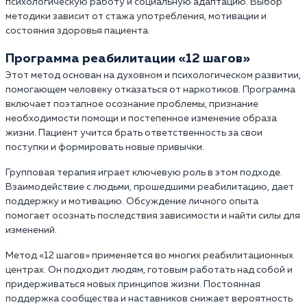
психологическую работу и социальную адаптацию. Выбор
методики зависит от стажа употребления, мотивации и
состояния здоровья пациента.
Программа реабилитации «12 шагов»
Этот метод основан на духовном и психологическом развитии,
помогающем человеку отказаться от наркотиков. Программа
включает поэтапное осознание проблемы, признание
необходимости помощи и постепенное изменение образа
жизни. Пациент учится брать ответственность за свои
поступки и формировать новые привычки.
Групповая терапия играет ключевую роль в этом подходе.
Взаимодействие с людьми, прошедшими реабилитацию, дает
поддержку и мотивацию. Обсуждение личного опыта
помогает осознать последствия зависимости и найти силы для
изменений.
Метод «12 шагов» применяется во многих реабилитационных
центрах. Он подходит людям, готовым работать над собой и
придерживаться новых принципов жизни. Постоянная
поддержка сообщества и наставников снижает вероятность