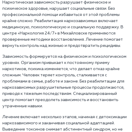
Наркотическая зависимость разрушает физическое и
психическое здоровье, нарушает социальные связи. Без
профессиональной помощи избавиться от этой проблемы
крайне сложно. Реабилитация наркозависимых включает
медицинскую, психологическую и социальную поддержку. В
центре «Наркология 24/7» в Михайловске применяются
проверенные методики восстановления. Лечение помогает
вернуть контроль над жизнью и предотвратить рецидивы.
Зависимость формируется на физическом и психологическом
уровнях. Организм привыкает к постоянному приему
наркотиков, психика изменяется, что делает отказ крайне
сложным. Человек теряет контроль, сталкивается с
проблемами в семье, работе и законе. Без реабилитации для
наркозависимых разрушительные процессы продолжаются,
приводя к тяжелым последствиям. Специализированный
центр помогает преодолеть зависимость и восстановить
утраченные навыки.
Лечение включает несколько этапов, начиная с детоксикации
наркозависимого и заканчивая социальной адаптацией.
Выведение токсинов снимает абстинентный синдром, но не