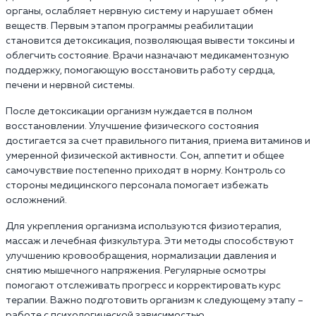
органы, ослабляет нервную систему и нарушает обмен
веществ. Первым этапом программы реабилитации
становится детоксикация, позволяющая вывести токсины и
облегчить состояние. Врачи назначают медикаментозную
поддержку, помогающую восстановить работу сердца,
печени и нервной системы.
После детоксикации организм нуждается в полном
восстановлении. Улучшение физического состояния
достигается за счет правильного питания, приема витаминов и
умеренной физической активности. Сон, аппетит и общее
самочувствие постепенно приходят в норму. Контроль со
стороны медицинского персонала помогает избежать
осложнений.
Для укрепления организма используются физиотерапия,
массаж и лечебная физкультура. Эти методы способствуют
улучшению кровообращения, нормализации давления и
снятию мышечного напряжения. Регулярные осмотры
помогают отслеживать прогресс и корректировать курс
терапии. Важно подготовить организм к следующему этапу –
работе с психологической зависимостью.