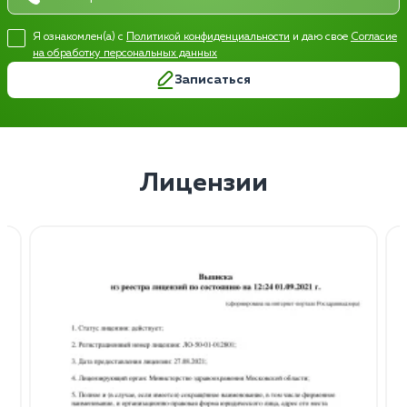
Я ознакомлен(а) с
Политикой конфиденциальности
и даю свое
Согласие
на обработку персональных данных
Записаться
Лицензии