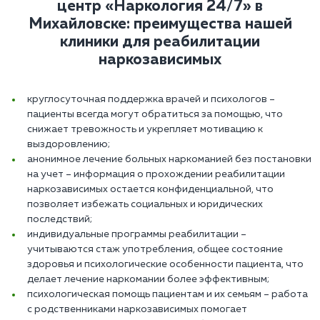
центр «Наркология 24/7»‎ в
Михайловске: преимущества нашей
клиники для реабилитации
наркозависимых
круглосуточная поддержка врачей и психологов –
пациенты всегда могут обратиться за помощью, что
снижает тревожность и укрепляет мотивацию к
выздоровлению;
анонимное лечение больных наркоманией без постановки
на учет – информация о прохождении реабилитации
наркозависимых остается конфиденциальной, что
позволяет избежать социальных и юридических
последствий;
индивидуальные программы реабилитации –
учитываются стаж употребления, общее состояние
здоровья и психологические особенности пациента, что
делает лечение наркомании более эффективным;
психологическая помощь пациентам и их семьям – работа
с родственниками наркозависимых помогает