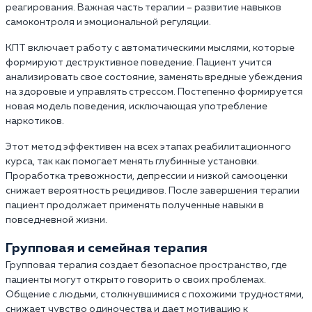
реагирования. Важная часть терапии – развитие навыков
самоконтроля и эмоциональной регуляции.
КПТ включает работу с автоматическими мыслями, которые
формируют деструктивное поведение. Пациент учится
анализировать свое состояние, заменять вредные убеждения
на здоровые и управлять стрессом. Постепенно формируется
новая модель поведения, исключающая употребление
наркотиков.
Этот метод эффективен на всех этапах реабилитационного
курса, так как помогает менять глубинные установки.
Проработка тревожности, депрессии и низкой самооценки
снижает вероятность рецидивов. После завершения терапии
пациент продолжает применять полученные навыки в
повседневной жизни.
Групповая и семейная терапия
Групповая терапия создает безопасное пространство, где
пациенты могут открыто говорить о своих проблемах.
Общение с людьми, столкнувшимися с похожими трудностями,
снижает чувство одиночества и дает мотивацию к