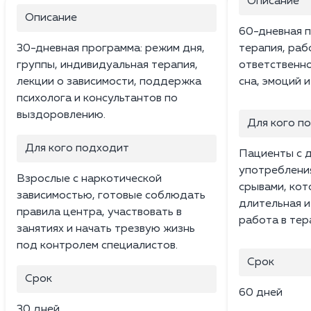
Описание
Описание
60-дневная п
30-дневная программа: режим дня,
терапия, раб
группы, индивидуальная терапия,
ответственно
лекции о зависимости, поддержка
сна, эмоций 
психолога и консультантов по
выздоровлению.
Для кого п
Для кого подходит
Пациенты с 
употреблени
Взрослые с наркотической
срывами, ко
зависимостью, готовые соблюдать
длительная и
правила центра, участвовать в
работа в тер
занятиях и начать трезвую жизнь
под контролем специалистов.
Срок
Срок
60 дней
30 дней