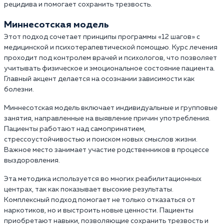
рецидива и помогает сохранить трезвость.
Миннесотская модель
Этот подход сочетает принципы программы «12 шагов» с
медицинской и психотерапевтической помощью. Курс лечения
проходит под контролем врачей и психологов, что позволяет
учитывать физическое и эмоциональное состояние пациента.
Главный акцент делается на осознании зависимости как
болезни.
Миннесотская модель включает индивидуальные и групповые
занятия, направленные на выявление причин употребления.
Пациенты работают над самопринятием,
стрессоустойчивостью и поиском новых смыслов жизни.
Важное место занимает участие родственников в процессе
выздоровления.
Эта методика используется во многих реабилитационных
центрах, так как показывает высокие результаты.
Комплексный подход помогает не только отказаться от
наркотиков, но и выстроить новые ценности. Пациенты
приобретают навыки, позволяющие сохранить трезвость и