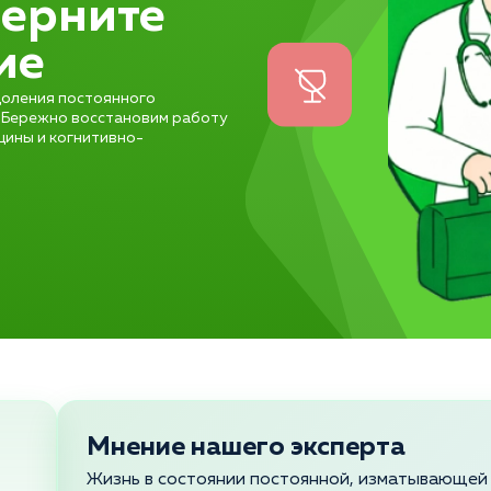
верните
ие
доления постоянного
. Бережно восстановим работу
цины и когнитивно-
Мнение нашего эксперта
Жизнь в состоянии постоянной, изматывающей 