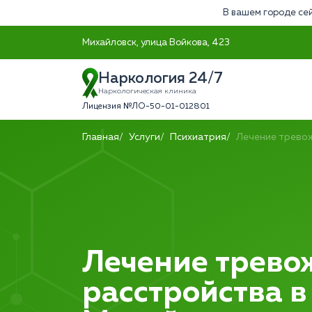
В вашем городе сей
Михайловск, улица Войкова, 423
Наркология 24/7
Наркологическая клиника
Лицензия №ЛО-50-01-012801
Главная
Услуги
Психиатрия
Лечение трево
Лечение трево
расстройства в