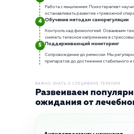
Работа с мышлением. Психотерапевт научи
останавливать развитие «тревожной спира
Обучение методам саморегуляции
Контроль над физиологией. Осваиваем те
снимать телесное напряжение в стрессовых
Поддерживающий мониторинг
Сопровождение до ремиссии. Мы регулярн
препаратов до достижения стабильного и 
ВАЖНО ЗНАТЬ О СПЕЦИФИКЕ ТЕРАПИИ
Развеиваем популярн
ожидания от лечебног