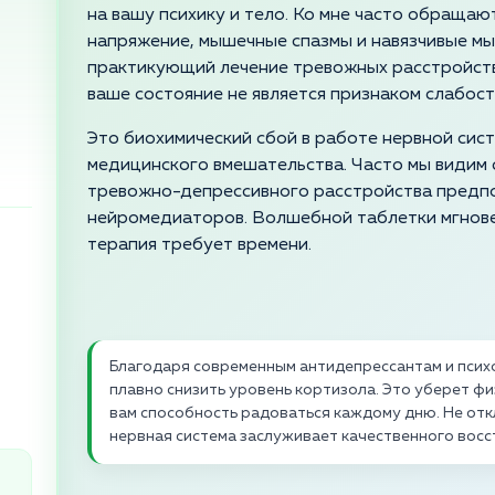
на вашу психику и тело. Ко мне часто обращаю
напряжение, мышечные спазмы и навязчивые мыс
практикующий лечение тревожных расстройств 
ваше состояние не является признаком слабост
Это биохимический сбой в работе нервной си
медицинского вмешательства. Часто мы видим
тревожно-депрессивного расстройства предп
нейромедиаторов. Волшебной таблетки мгнове
терапия требует времени.
Благодаря современным антидепрессантам и пси
плавно снизить уровень кортизола. Это уберет фи
вам способность радоваться каждому дню. Не отк
нервная система заслуживает качественного вос