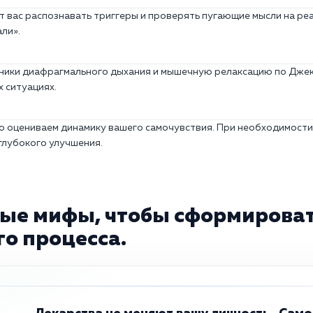
т вас распознавать триггеры и проверять пугающие мысли на ре
ли».
хники диафрагмального дыхания и мышечную релаксацию по Дже
 ситуациях.
о оцениваем динамику вашего самочувствия. При необходимости
глубокого улучшения.
ые мифы, чтобы сформироват
о процесса.