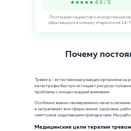
★★★★★ 4.9 / 5
По отзывам пациентов и их родственников
обратившихся в клинику «Наркология 24/7
Почему постоя
Тревога - естественная реакция организма на 
катастрофы быстро истощает ресурсы головног
проблемы с концентрацией внимания.
Особенно важно своевременно начать лечение 
и затрагивает все сферы жизни: здоровье, раб
симптомов седативными препаратами. Мы рабо
Медицинские цели терапии тревож