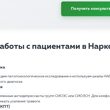
Получить консульт
аботы с пациентами в Нарк
ика
дим патопсихологическое исследование и используем шкалы HAD
ного диагноза
ки
еменные антидепрессанты групп СИОЗС или СИОЗСН. Для комфор
ежать усиления тревоги.
(КПТ)