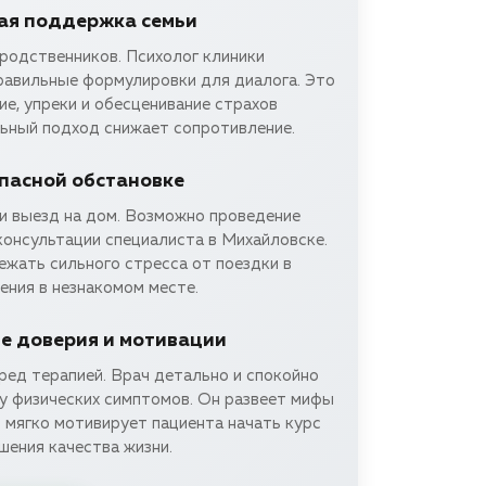
ая поддержка семьи
родственников. Психолог клиники
равильные формулировки для диалога. Это
е, упреки и обесценивание страхов
льный подход снижает сопротивление.
опасной обстановке
и выезд на дом. Возможно проведение
консультации специалиста в Михайловске.
ежать сильного стресса от поездки в
ения в незнакомом месте.
 доверия и мотивации
ред терапией. Врач детально и спокойно
у физических симптомов. Он развеет мифы
 мягко мотивирует пациента начать курс
шения качества жизни.