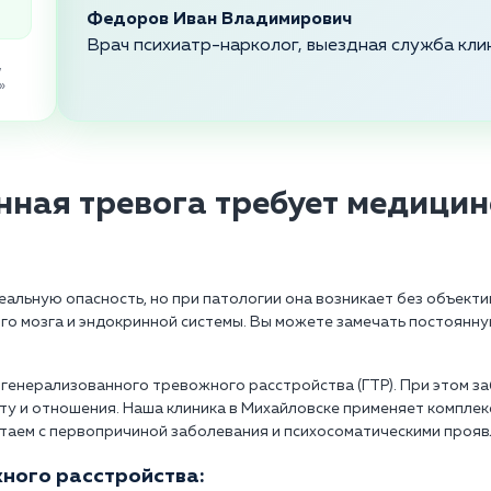
Федоров Иван Владимирович
Врач психиатр-нарколог, выездная служба кли
,
»
нная тревога требует медицин
реальную опасность, но при патологии она возникает без объект
о мозга и эндокринной системы. Вы можете замечать постоянну
генерализованного тревожного расстройства (ГТР). При этом 
оту и отношения. Наша клиника в Михайловске применяет компле
таем с первопричиной заболевания и психосоматическими прояв
ного расстройства: