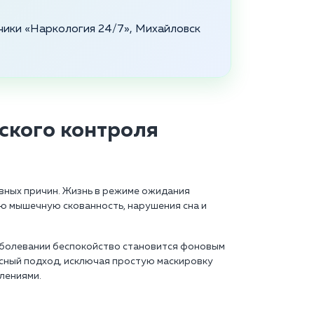
ники «Наркология 24/7», Михайловск
ского контроля
ивных причин. Жизнь в режиме ожидания
ю мышечную скованность, нарушения сна и
заболевании беспокойство становится фоновым
ксный подход, исключая простую маскировку
лениями.