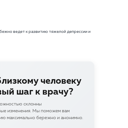
бежно ведет к развитию тяжелой депрессии и
близкому человеку
вый шаг к врачу?
вожностью склонны
ые изменения. Мы поможем вам
ию максимально бережно и анонимно.