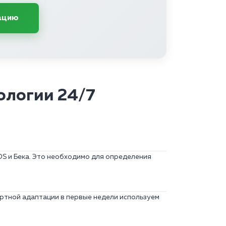
ацию
ологии 24/7
S и Бека. Это необходимо для определения
тной адаптации в первые недели используем