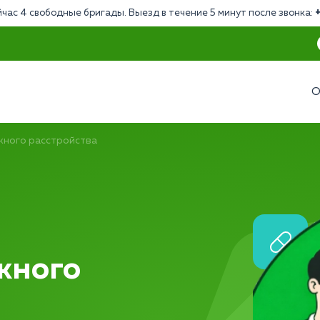
час 4 свободные бригады. Выезд в течение 5 минут после звонка:
О
жного расстройства
жного