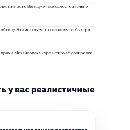
алистичность. Вы научитесь самостоятельно
кобсону. Эти инструменты позволяют быстро
 врач в Михайловске корректирует дозировки
ь у вас реалистичные