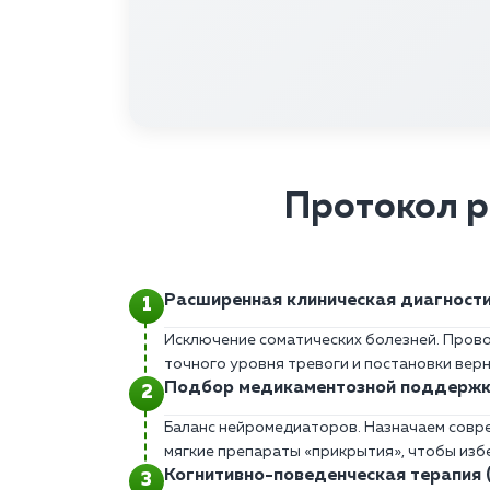
Протокол р
Расширенная клиническая диагност
Исключение соматических болезней. Прово
точного уровня тревоги и постановки вер
Подбор медикаментозной поддерж
Баланс нейромедиаторов. Назначаем совр
мягкие препараты «прикрытия», чтобы изб
Когнитивно-поведенческая терапия 