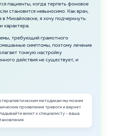
тся пациенты, когда терпеть фоновое
ли становится невыносимо. Как врач,
в Михайловске, я хочу подчеркнуть:
и характера.
стемы, требующий грамотного
 смешанные симптомы, поэтому лечение
олагает тонкую настройку
нного действия не существует, и
хотерапевтическим методикам мы можем
зические проявления тревоги и вернет
ладывайте визит к специалисту - ваша
становления