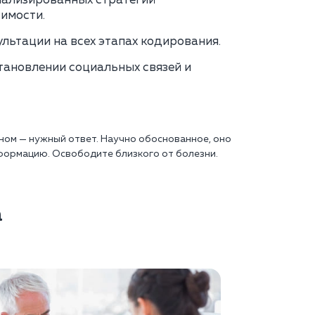
нализированных стратегий
имости.
льтации на всех этапах кодирования.
тановлении социальных связей и
ном — нужный ответ. Научно обоснованное, оно
формацию. Освободите близкого от болезни.
а