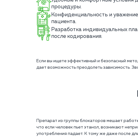
Удобные и комфортные условия 
процедуры.
Конфиденциальность и уважение
пациента.
Разработка индивидуальных пла
после кодирования.
Если вы ищете эффективный и безопасный мет
дает возможность преодолеть зависимость. Зв
Препарат из группы блокаторов мешает работе 
что если человек пьет этанол, возникают непр
употребления падает. К тому же даже после дл