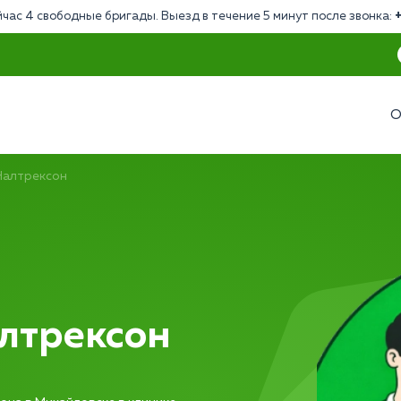
час 4 свободные бригады. Выезд в течение 5 минут после звонка:
О
Налтрексон
лтрексон