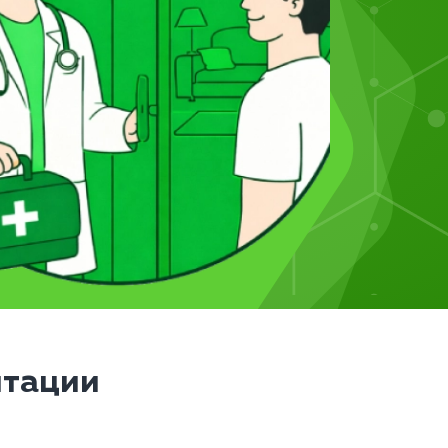
итации