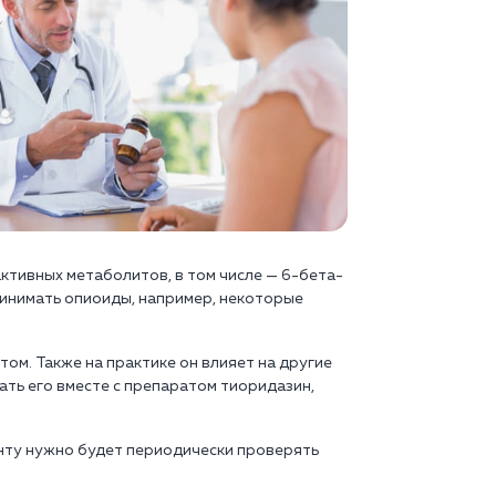
активных метаболитов, в том числе — 6-бета-
ринимать опиоиды, например, некоторые
ом. Также на практике он влияет на другие
ать его вместе с препаратом тиоридазин,
енту нужно будет периодически проверять