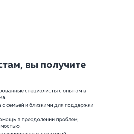
там, вы получите
ованные специалисты с опытом в
ма.
 с семьей и близкими для поддержки
омощь в преодолении проблем,
имостью.