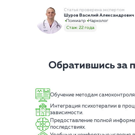
Статья проверена экспертом
Шуров Василий Александрович
Психиатр
Нарколог
Стаж: 22 года
Обратившись за 
Обучение методам самоконтроля 
Интеграция психотерапии в проц
зависимости.
Предоставление полной информа
последствиях.