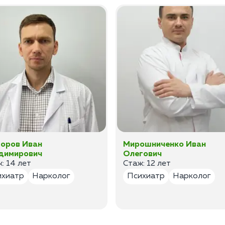
оров Иван
Мирошниченко Иван
димирович
Олегович
: 14 лет
Стаж: 12 лет
ихиатр
Нарколог
Психиатр
Нарколог