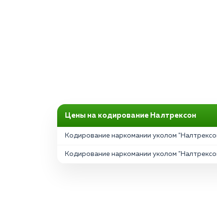
Цены на кодирование Налтрексон
Кодирование наркомании уколом "Налтрексон
Кодирование наркомании уколом "Налтрексон