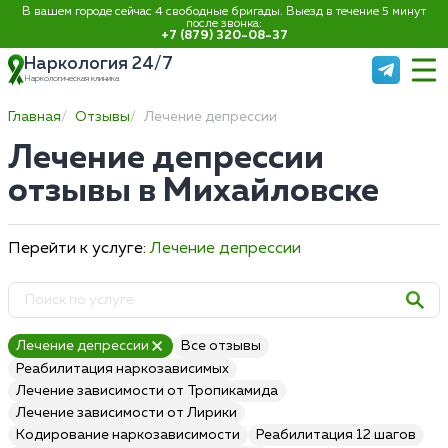
В вашем городе сейчас 4 свободные бригады. Выезд в течение 5 минут
после звонка:
+7 (879) 320-08-37
Наркология 24/7
Наркологическая клиника
Главная
Отзывы
Лечение депрессии
Лечение депрессии
отзывы в Михайловске
Перейти к услуге:
Лечение депрессии
Лечение депрессии
Все отзывы
Реабилитация наркозависимых
Лечение зависимости от Тропикамида
Лечение зависимости от Лирики
Кодирование наркозависимости
Реабилитация 12 шагов