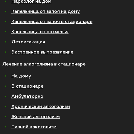
Нарколог на дом
Капельница от запоя на дому
Капельница от запоя в стационаре
Капельница от похмелья
Детоксикация
Экстренное вытрезвление
Лечение алкоголизма в стационаре
На дому
В стационаре
Амбулаторно
Хронический алкоголизм
Женский алкоголизм
Пивной алкоголизм