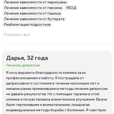
Лечение зависимости от марихуаны
Лечение зависимости от героина
УБОД
Лечение зависимости от гашиша
Лечение зависимости от бутирата
Реабилитация подростков
Показать все
Дарья, 32 года
Лечение депрессии
Я хочу выразить благодарность клинике за их
профессионализм и заботу. Я пострадала от
депрессивного состояния в течение нескольких лет и
никакие ранее применявшиеся методы лечения депрессии
не давали результатов. Но с помощью терапии в этой
клинике я почувствовала значительное улучшение. Врачи
были терпеливыми и внимательными, предлагая
индивидуальные методы борьбы с болезнью. Я чувствую