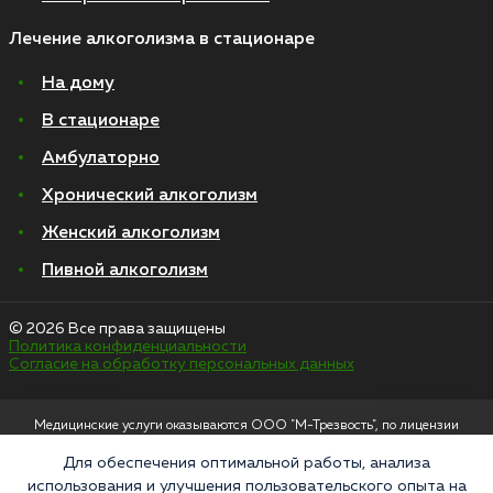
Лечение алкоголизма в стационаре
На дому
В стационаре
Амбулаторно
Хронический алкоголизм
Женский алкоголизм
Пивной алкоголизм
© 2026 Все права защищены
Политика конфиденциальности
Согласие на обработку персональных данных
Медицинские услуги оказываются ООО "М-Трезвость", по лицензии
ЛО-50-01-012801 от 27.08.2021 по адресу: 127083, Московская область, г.
Москва, улица 8 Марта, 1с12, подъезд 1
Для обеспечения оптимальной работы, анализа
использования и улучшения пользовательского опыта на