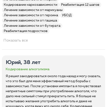
Кодирование наркозависимости
Реабилитация 12 шагов
Лечение зависимости от марихуаны
Лечение зависимости от героина
УБОД
Лечение зависимости от гашиша
Лечение зависимости от бутирата
Реабилитация подростков
Показать все
Юрий, 38 лет
Кодирование алкоголизма
Я решил закодироваться около года назад и могу сказать,
что это был для меня эффективный метод борьбы с
зависимостью. После установки импланта я почувствовал
неприятные симптомы при употреблении алкоголя, что
дало мне сильный стимул прекратить пить. Я больше не
испытываю желания употребить алкоголь и даже не
искушаюсь, когда вижу его около себя. Кодирование