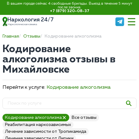
В вашем городе сейчас 4 свободные бригады. Выезд в течение 5 минут
после звонка:
+7 (879) 320-08-37
Наркология 24/7
Наркологическая клиника
Главная
Отзывы
Кодирование алкоголизма
Кодирование
алкоголизма отзывы в
Михайловске
Перейти к услуге:
Кодирование алкоголизма
Кодирование алкоголизма
Все отзывы
Реабилитация наркозависимых
Лечение зависимости от Тропикамида
Лечение зависимости от Лирики