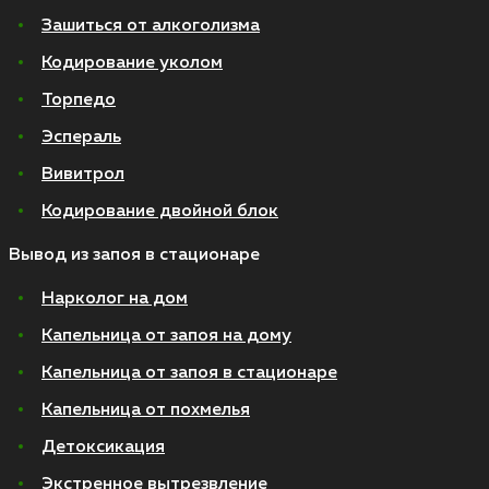
Зашиться от алкоголизма
Кодирование уколом
Торпедо
Эспераль
Вивитрол
Кодирование двойной блок
Вывод из запоя в стационаре
Нарколог на дом
Капельница от запоя на дому
Капельница от запоя в стационаре
Капельница от похмелья
Детоксикация
Экстренное вытрезвление