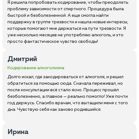
Я решила попробовать кодирование, чтобы преодолеть
проблему зависимости от спиртного. Процедура была
быстрой и безболезненной. А еще смогла найти
поддержку в группе трезвости и нашла новые интересы,
которые помогают мне держаться на пути трезвости. Я
уже несколько месяцев не употребляю алкоголь, и это
просто фантастическое чувство свободы!
Дмитрий
Кодирование алкоголизма
Долго искал, где закодироваться от алкоголя, и решил
обратиться за помощью сюда. Сначала переживал, но
после консультации всё стало ясно. Процесс прошёл
безболезненно, а главное — реально помогло! Уже почти
год держусь. Спасибо врачам, что вытащили меня с того
дна. Чувствую себя как заново родившийся.
Ирина