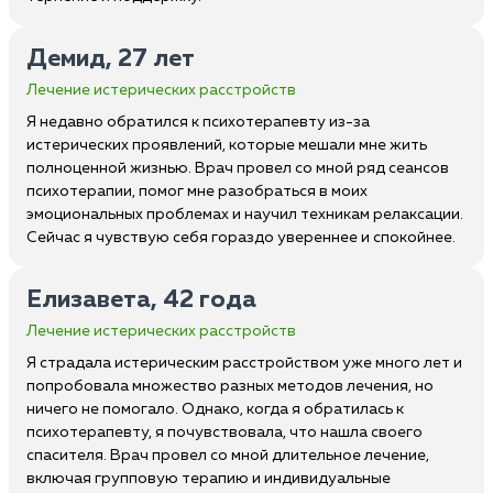
Демид, 27 лет
Лечение истерических расстройств
Я недавно обратился к психотерапевту из-за
истерических проявлений, которые мешали мне жить
полноценной жизнью. Врач провел со мной ряд сеансов
психотерапии, помог мне разобраться в моих
эмоциональных проблемах и научил техникам релаксации.
Сейчас я чувствую себя гораздо увереннее и спокойнее.
Елизавета, 42 года
Лечение истерических расстройств
Я страдала истерическим расстройством уже много лет и
попробовала множество разных методов лечения, но
ничего не помогало. Однако, когда я обратилась к
психотерапевту, я почувствовала, что нашла своего
спасителя. Врач провел со мной длительное лечение,
включая групповую терапию и индивидуальные