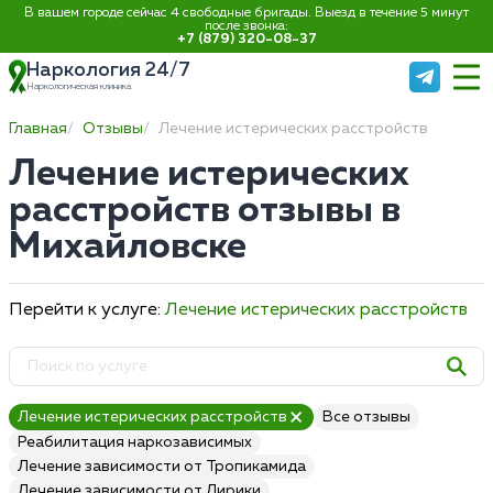
В вашем городе сейчас 4 свободные бригады. Выезд в течение 5 минут
после звонка:
+7 (879) 320-08-37
Наркология 24/7
Наркологическая клиника
Главная
Отзывы
Лечение истерических расстройств
Лечение истерических
расстройств отзывы в
Михайловске
Перейти к услуге:
Лечение истерических расстройств
Лечение истерических расстройств
Все отзывы
Реабилитация наркозависимых
Лечение зависимости от Тропикамида
Лечение зависимости от Лирики