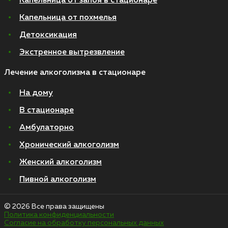
Капельница от запоя в стационаре
Капельница от похмелья
Детоксикация
Экстренное вытрезвление
Лечение алкоголизма в стационаре
На дому
В стационаре
Амбулаторно
Хронический алкоголизм
Женский алкоголизм
Пивной алкоголизм
© 2026 Все права защищены
Политика конфиденциальности
Согласие на обработку персональных данных