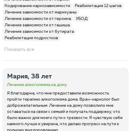
Кодирование наркозависимости
Реабилитация 12 шагов
Лечение зависимости от марихуаны
Лечение зависимости от героина
УБОД
Лечение зависимости от гашиша
Лечение зависимости от бутирата
Реабилитация подростков
Показать все
Мария, 38 лет
Лечение алкоголизма на дому
Я благодарна, что мне предоставили возможность
пройти терапию алкоголизма дома. Врач-нарколог был
доброжелательным. Лечение на дому позволило мне
оставаться на связи с семьей и получать поддержку, что
было важно для моего пути к трезвости. Я чувствую себя
намного лучше и уверена, что делаю прогресс на пути к
полному выздоровлению.