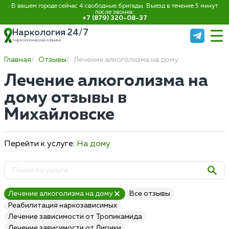
В вашем городе сейчас 4 свободные бригады. Выезд в течение 5 минут
после звонка:
+7 (879) 320-08-37
Наркология 24/7
Наркологическая клиника
Главная
Отзывы
Лечение алкоголизма на дому
Лечение алкоголизма на
дому отзывы в
Михайловске
Перейти к услуге:
На дому
Лечение алкоголизма на дому
Все отзывы
Реабилитация наркозависимых
Лечение зависимости от Тропикамида
Лечение зависимости от Лирики