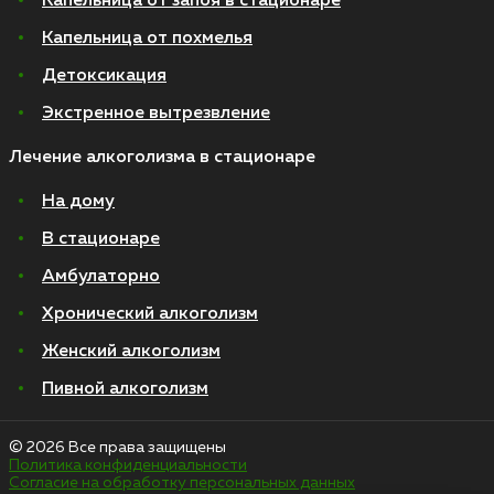
Капельница от запоя в стационаре
Капельница от похмелья
Детоксикация
Экстренное вытрезвление
Лечение алкоголизма в стационаре
На дому
В стационаре
Амбулаторно
Хронический алкоголизм
Женский алкоголизм
Пивной алкоголизм
© 2026 Все права защищены
Политика конфиденциальности
Согласие на обработку персональных данных