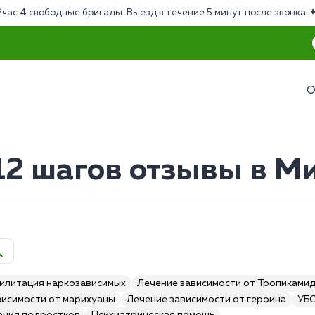
час 4 свободные бригады. Выезд в течение 5 минут после звонка:
О
12 шагов отзывы в М
илитация наркозависимых
Лечение зависимости от Тропиками
висимости от марихуаны
Лечение зависимости от героина
УБ