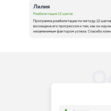
Лилия
Реабилитация 12 шагов
Программа реабилитации по методу 12 шагов 
восхищена его прогрессом и тем, как он нау
незаменимым фактором успеха. Спасибо клини
О