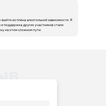
 выйти из плена алкогольной зависимости. Я
и и поддержка других участников стали
ку на этом сложном пути.
ыв