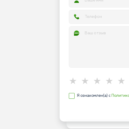
Я ознакомлен(а) с
Политик