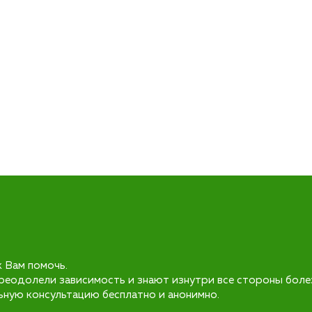
к Вам помочь.
реодолели зависимость и знают изнутри все стороны боле
ьную консультацию бесплатно и анонимно.