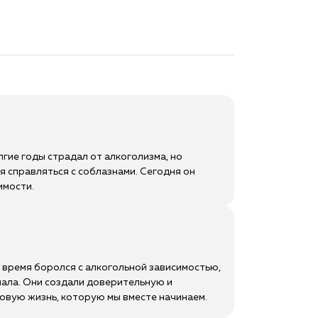
гие годы страдал от алкоголизма, но
я справляться с соблазнами. Сегодня он
имости.
е время боролся с алкогольной зависимостью,
нала. Они создали доверительную и
вую жизнь, которую мы вместе начинаем.