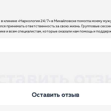
в клинике «Наркология 24/7» в Михайловске помогла моему мужу
чился принимать ответственность за свою жизнь. Групповые сесси
ке и всем специалистам, которые оказали нам помощь и поддерж
ставить отз
Оставить отзыв