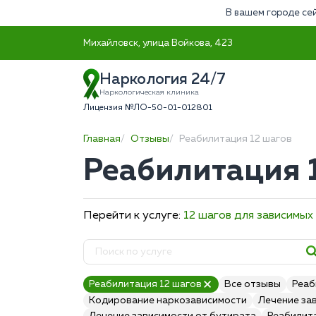
В вашем городе сей
Михайловск, улица Войкова, 423
Наркология 24/7
Наркологическая клиника
Лицензия №ЛО-50-01-012801
Главная
Отзывы
Реабилитация 12 шагов
Реабилитация 
Перейти к услуге:
12 шагов для зависимых
Реабилитация 12 шагов
Все отзывы
Реаб
Кодирование наркозависимости
Лечение за