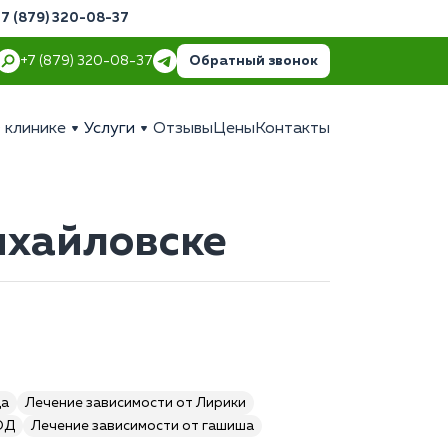
+7 (879) 320-08-37
Обратный звонок
+7 (879) 320-08-37
 клинике
Услуги
Отзывы
Цены
Контакты
ихайловске
да
Лечение зависимости от Лирики
ОД
Лечение зависимости от гашиша