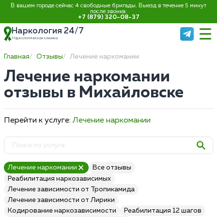
В вашем городе сейчас 4 свободные бригады. Выезд в течение 5 минут
после звонка:
+7 (879) 320-08-37
Наркология 24/7
Наркологическая клиника
Главная
Отзывы
Лечение наркомании
Лечение наркомании
отзывы в Михайловске
Перейти к услуге:
Лечение наркомании
Лечение наркомании
Все отзывы
Реабилитация наркозависимых
Лечение зависимости от Тропикамида
Лечение зависимости от Лирики
Кодирование наркозависимости
Реабилитация 12 шагов