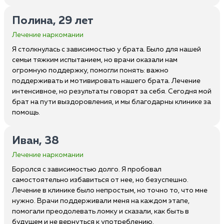
Полина, 29 лет
Лечение наркомании
Я столкнулась с зависимостью у брата. Было для нашей
семьи тяжким испытанием, но врачи оказали нам
огромную поддержку, помогли понять: важно
поддерживать и мотивировать нашего брата. Лечение
интенсивное, но результаты говорят за себя. Сегодня мой
брат на пути выздоровления, и мы благодарны клинике за
помощь.
Иван, 38
Лечение наркомании
Боролся с зависимостью долго. Я пробовал
самостоятельно избавиться от нее, но безуспешно.
Лечение в клинике было непростым, но точно то, что мне
нужно. Врачи поддерживали меня на каждом этапе,
помогали преодолевать ломку и сказали, как быть в
будущем и не вернуться к употреблению.