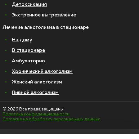
Детоксикация
Экстренное вытрезвление
Лечение алкоголизма в стационаре
На дому
В стационаре
Амбулаторно
Хронический алкоголизм
Женский алкоголизм
Пивной алкоголизм
© 2026 Все права защищены
Политика конфиденциальности
Согласие на обработку персональных данных
Медицинские услуги оказываются ООО "М-Трезвость", по лицензии