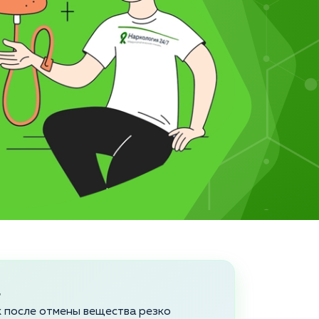
а
ек после отмены вещества резко