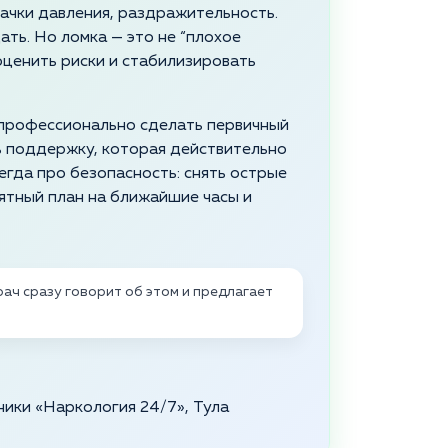
скачки давления, раздражительность.
ть. Но ломка — это не “плохое
 оценить риски и стабилизировать
и профессионально сделать первичный
ь поддержку, которая действительно
егда про безопасность: снять острые
нятный план на ближайшие часы и
ач сразу говорит об этом и предлагает
ники «Наркология 24/7», Тула