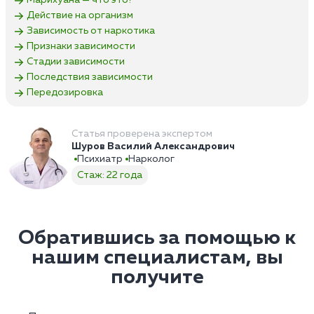
Марихуана — что это?
Действие на организм
Зависимость от наркотика
Признаки зависимости
Стадии зависимости
Последствия зависимости
Передозировка
Статья проверена экспертом
Шуров Василий Александрович
Психиатр
Нарколог
Стаж: 22 года
Обратившись за помощью к
нашим специалистам, вы
получите