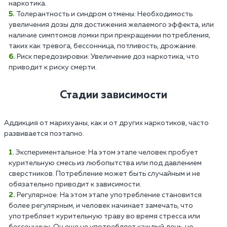
наркотика.
Толерантность и синдром отмены: Необходимость
увеличения дозы для достижения желаемого эффекта, или
наличие симптомов ломки при прекращении потребления,
таких как тревога, бессонница, потливость, дрожание.
Риск передозировки: Увеличение доз наркотика, что
приводит к риску смерти.
Стадии зависимости
Аддикция от марихуаны, как и от других наркотиков, часто
развивается поэтапно.
Экспериментальное: На этом этапе человек пробует
курительную смесь из любопытства или под давлением
сверстников. Потребление может быть случайным и не
обязательно приводит к зависимости.
Регулярное: На этом этапе употребление становится
более регулярным, и человек начинает замечать, что
употребляет курительную траву во время стресса или
бессонницы. Он еще не употребляет каждый день, но