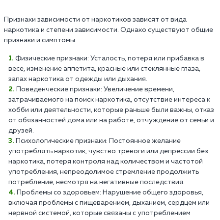
Признаки зависимости от наркотиков зависят от вида
наркотика и степени зависимости. Однако существуют общие
признаки и симптомы.
Физические признаки: Усталость, потеря или прибавка в
весе, изменение аппетита, красные или стеклянные глаза,
запах наркотика от одежды или дыхания.
Поведенческие признаки: Увеличение времени,
затрачиваемого на поиск наркотика, отсутствие интереса к
хобби или деятельности, которые раньше были важны, отказ
от обязанностей дома или на работе, отчуждение от семьи и
друзей.
Психологические признаки: Постоянное желание
употреблять наркотик, чувство тревоги или депрессии без
наркотика, потеря контроля над количеством и частотой
употребления, непреодолимое стремление продолжить
потребление, несмотря на негативные последствия.
Проблемы со здоровьем: Нарушение общего здоровья,
включая проблемы с пищеварением, дыханием, сердцем или
нервной системой, которые связаны с употреблением