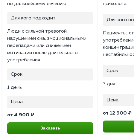
по дальнейшему лечению.
психолога.
Для кого подходит
Для кого п
Люди с сильной тревогой,
Пациенты, ст
нарушением сна, эмоциональными
употреблени
перепадами или снижением
концентраци
мотивации после длительного
нестабильнос
употребления.
Срок
Срок
3 дня
1 день
Цена
Цена
от 12 900 ₽
от 4 900 ₽
Заказать