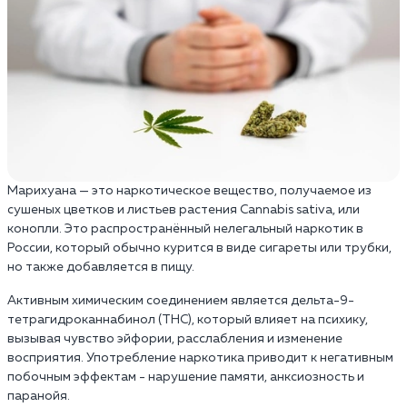
Марихуана — это наркотическое вещество, получаемое из
сушеных цветков и листьев растения Cannabis sativa, или
конопли. Это распространённый нелегальный наркотик в
России, который обычно курится в виде сигареты или трубки,
но также добавляется в пищу.
Активным химическим соединением является дельта-9-
тетрагидроканнабинол (THC), который влияет на психику,
вызывая чувство эйфории, расслабления и изменение
восприятия. Употребление наркотика приводит к негативным
побочным эффектам - нарушение памяти, анксиозность и
паранойя.