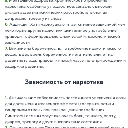
Ментальное здоровье: Хроническое потребление
наркотика, особенно у подростков, связано с высоким
риском развития психических расстройств, включая
депрессию, тревогу и психоз.
Аддикция: Хотя марихуана считается менее зависимой, чем
некоторые другие наркотики, длительное употребление
приводит к формированию физической и психологической
зависимости.
Влияние на беременность: Потребление наркотического
вещества во время беременности негативно влияет на
развитие плода, приводя к низкой массе тела при рождении и
задержке развития.
Зависимость от наркотика
Физическая: Необходимость постоянного увеличения дозы
для достижения желаемого эффекта (толерантности) и
синдромом отмены при прекращении потребления.
Симптомы отмены могут включать боль, тошноту, рвоту,
диарею, тревогу и другие неприятные состояния.
Психологическая: Постоянное желание или потребность в