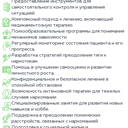
Предоставление инструментов для
самостоятельного контроля и управления
ситуацией.
Комплексный подход к лечению, включающий
медикаментозную терапию.
Психообразовательные программы для понимания
механизмов зависимости.
Регулярный мониторинг состояния пациента и его
прогресса.
Разработка стратегий преодоления тяги к
наркотикам.
Помощь в улучшении самооценки и развитии
личностного роста.
Конфиденциальное и безопасное лечение в
спокойной обстановке.
Возможность интенсивной терапии для тяжелых
случаев наркомании.
Специализированные занятия для развития новых
навыков и хобби.
Поддержка в преодолении психических
расстройств, связанных с наркоманией.
Подготовка к социальной жизни и