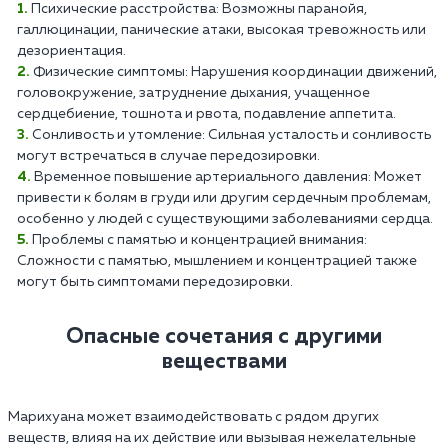
Психические расстройства: Возможны паранойя,
галлюцинации, панические атаки, высокая тревожность или
дезориентация.
Физические симптомы: Нарушения координации движений,
головокружение, затруднение дыхания, учащенное
сердцебиение, тошнота и рвота, подавление аппетита.
Сонливость и утомление: Сильная усталость и сонливость
могут встречаться в случае передозировки.
Временное повышение артериального давления: Может
привести к болям в груди или другим сердечным проблемам,
особенно у людей с существующими заболеваниями сердца.
Проблемы с памятью и концентрацией внимания:
Сложности с памятью, мышлением и концентрацией также
могут быть симптомами передозировки.
Опасные сочетания с другими
веществами
Марихуана может взаимодействовать с рядом других
веществ, влияя на их действие или вызывая нежелательные