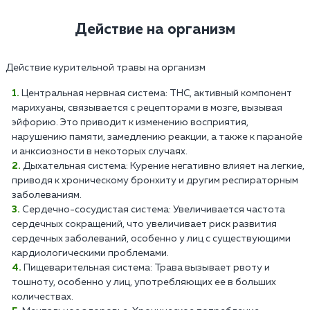
Действие на организм
Действие курительной травы на организм
Центральная нервная система: THC, активный компонент
марихуаны, связывается с рецепторами в мозге, вызывая
эйфорию. Это приводит к изменению восприятия,
нарушению памяти, замедлению реакции, а также к паранойе
и анксиозности в некоторых случаях.
Дыхательная система: Курение негативно влияет на легкие,
приводя к хроническому бронхиту и другим респираторным
заболеваниям.
Сердечно-сосудистая система: Увеличивается частота
сердечных сокращений, что увеличивает риск развития
сердечных заболеваний, особенно у лиц с существующими
кардиологическими проблемами.
Пищеварительная система: Трава вызывает рвоту и
тошноту, особенно у лиц, употребляющих ее в больших
количествах.