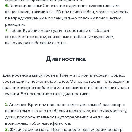
Галлюциногены: Сочетание с другими психоактивными
веществами, такими как LSD или псилоцибин, может привести
к непредсказуемым и потенциально опасным психическим
реакциям.
Табак: Курение марихуаны в сочетании с табаком
сохраняет все риски, связанные с табачным курением,
включая рак и болезни сердца.
Диагностика
Диагностика зависимости в Туле — это комплексный процесс
состоящий из нескольких этапов. Основная цель — определить
наличие злоупотребления или зависимости и определить план
лечения. Вот основные этапы диагностики:
Анамнез: Врач или нарколог ведет детальный разговор с
пациентом о его употреблении наркотика, включая частоту,
дозы, продолжительность употребления и наличие
возможных побочных эффектов.
Физический осмотр: Врач проведет физический осмотр,