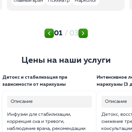
Главный врач
Психиатр
Нарколог
01
/ 03
Цены на наши услуги
Детокс и стабилизация при
Интенсивное л
зависимости от марихуаны
марихуаны (3 
Описание
Описание
Инфузии для стабилизации,
Детокс, восс
коррекция сна и тревоги,
снижение тр
наблюдение врача, рекомендации
консультации