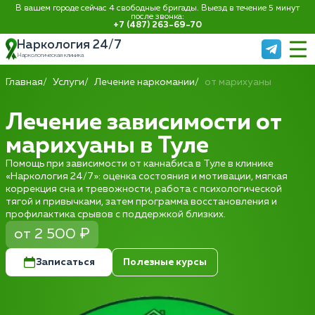
В вашем городе сейчас 4 свободные бригады. Выезд в течение 5 минут
после звонка:
+7 (487) 263-69-70
Наркология 24/7
Наркологическая клиника
Главная
Услуги
Лечение наркомании
от марихуаны
Лечение зависимости от
марихуаны в Туле
Помощь при зависимости от каннабиса в Туле в клинике
«Наркология 24/7»: оценка состояния и мотивации, мягкая
коррекция сна и тревожности, работа с психологической
тягой и привычками, затем программа восстановления и
профилактика срывов с поддержкой близких.
от 2 500 ₽
Записаться
Полезные курсы