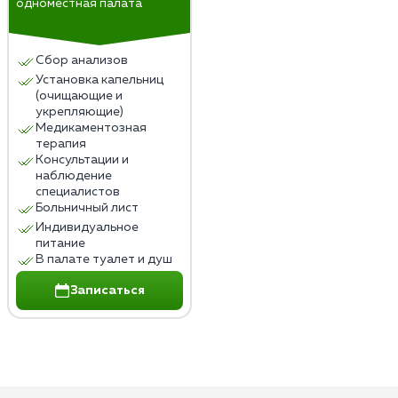
одноместная палата
Сбор анализов
Установка капельниц
(очищающие и
укрепляющие)
Медикаментозная
терапия
Консультации и
наблюдение
специалистов
Больничный лист
Индивидуальное
питание
В палате туалет и душ
Записаться