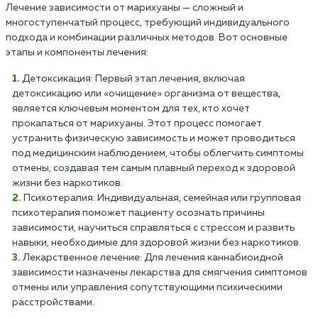
Лечение зависимости от марихуаны — сложный и
многоступенчатый процесс, требующий индивидуального
подхода и комбинации различных методов. Вот основные
этапы и компоненты лечения:
Детоксикация: Первый этап лечения, включая
детоксикацию или «очищение» организма от вещества,
является ключевым моментом для тех, кто хочет
прокапаться от марихуаны. Этот процесс помогает
устранить физическую зависимость и может проводиться
под медицинским наблюдением, чтобы облегчить симптомы
отмены, создавая тем самым плавный переход к здоровой
жизни без наркотиков.
Психотерапия: Индивидуальная, семейная или групповая
психотерапия поможет пациенту осознать причины
зависимости, научиться справляться с стрессом и развить
навыки, необходимые для здоровой жизни без наркотиков.
Лекарственное лечение: Для лечения каннабиоидной
зависимости назначены лекарства для смягчения симптомов
отмены или управления сопутствующими психическими
расстройствами.