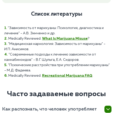
Список литературы
"Зависимость от марихуаны: Психология, диагностика и
лечение" - А.В. Зинченко и др.
Medically Reviewed.
What Is Marijuana Misuse
?
"Медицинская наркология: Зависимость от марихуаны" -
И.П. Анисимов.
"Современные подходы к лечению зависимости от
каннабиноидов" - В.Г. Шульга, Е.А. Сидоров.
"Психические расстройства при употреблении марихуаны"
- М.Д. Фадеева.
Medically Reviewed.
Recreational Marijuana FAQ
.
Часто задаваемые вопросы
Как распознать, что человек употребляет