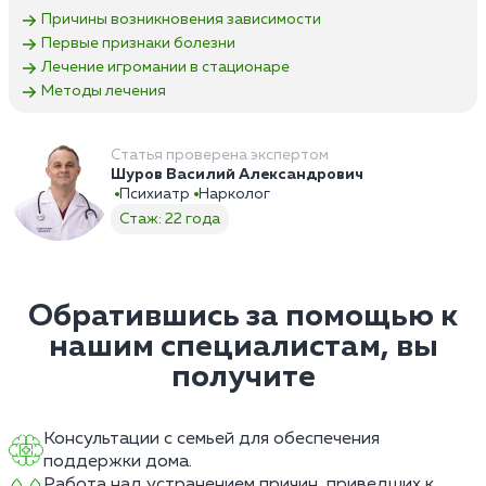
Причины возникновения зависимости
Первые признаки болезни
Лечение игромании в стационаре
Методы лечения
Статья проверена экспертом
Шуров Василий Александрович
Психиатр
Нарколог
Стаж: 22 года
Обратившись за помощью к
нашим специалистам, вы
получите
Консультации с семьей для обеспечения
поддержки дома.
Работа над устранением причин, приведших к