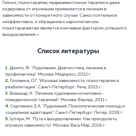
Гипноз, психотерапия, медикаментозное терапия и даже
кодировка от игромании применяется в лечении в
зависимости от конкретного случая. Самостоятельное
неэффективно, и обращение к наркологам или
психотерапевтам является ключевым фактором успешного
выздоровления.»
Список литературы
Дюкло, Ж. "Лудомания: Диагностика, лечение и
профилактика". Москва: Медпресс, 2012 г.
Головина, О.Г. "Игровая зависимость: психотерапия и
реабилитация". Санкт-Петербург: Речь, 2015 г.
Бланшар, К. "Лечение лудомании когнитивно-
поведенческой терапией". Москва: Ваклер, 2011 г.
Сергиенко, Е.А. "Лудомания: Психологическая помощь и
социальная адаптация". Санкт-Петербург: Питер, 2018 г.
Штерн, М. "Путь к выздоровлению: Как преодолеть
игровую зависимость". Москва: Весь Мир, 2016 г.