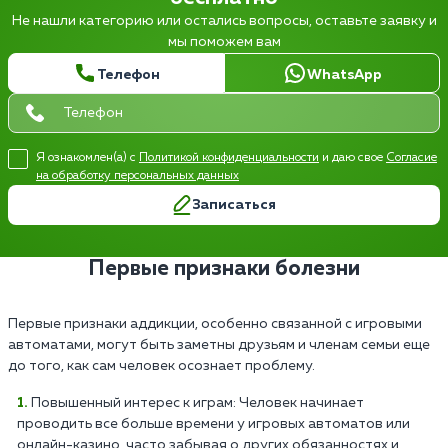
Не нашли категорию или остались вопросы, оставьте заявку и
мы поможем вам
Телефон
WhatsApp
Я ознакомлен(а) с
Политикой конфиденциальности
и даю свое
Согласие
на обработку персональных данных
Записаться
Первые признаки болезни
Первые признаки аддикции, особенно связанной с игровыми
автоматами, могут быть заметны друзьям и членам семьи еще
до того, как сам человек осознает проблему.
Повышенный интерес к играм: Человек начинает
проводить все больше времени у игровых автоматов или
онлайн-казино, часто забывая о других обязанностях и