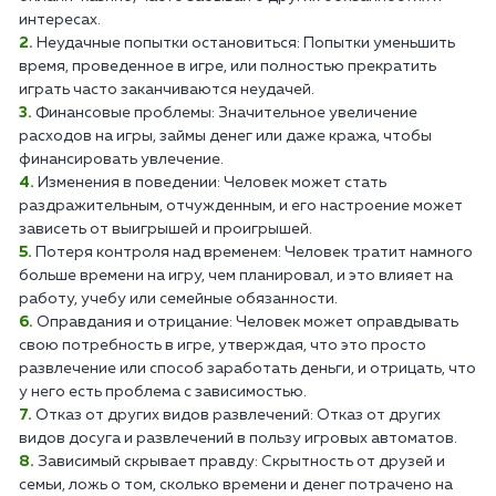
интересах.
Неудачные попытки остановиться: Попытки уменьшить
время, проведенное в игре, или полностью прекратить
играть часто заканчиваются неудачей.
Финансовые проблемы: Значительное увеличение
расходов на игры, займы денег или даже кража, чтобы
финансировать увлечение.
Изменения в поведении: Человек может стать
раздражительным, отчужденным, и его настроение может
зависеть от выигрышей и проигрышей.
Потеря контроля над временем: Человек тратит намного
больше времени на игру, чем планировал, и это влияет на
работу, учебу или семейные обязанности.
Оправдания и отрицание: Человек может оправдывать
свою потребность в игре, утверждая, что это просто
развлечение или способ заработать деньги, и отрицать, что
у него есть проблема с зависимостью.
Отказ от других видов развлечений: Отказ от других
видов досуга и развлечений в пользу игровых автоматов.
Зависимый скрывает правду: Скрытность от друзей и
семьи, ложь о том, сколько времени и денег потрачено на