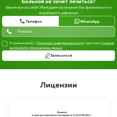
Больной не хочет лечиться?
Берем все на себя! Убеждаем на лечение без физического и
морального давления
Телефон
WhatsApp
Я ознакомлен(а) с
Политикой конфиденциальности
и даю свое
Согласие
на обработку персональных данных
Записаться
Лицензии