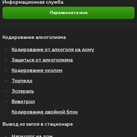
Информационная служба
Перезвоните мне
Кодирование алкоголизма
Кодирование от алкоголя на дому
Зашиться от алкоголизма
Кодирование уколом
Торпедо
Эспераль
Вивитрол
Кодирование двойной блок
Вывод из запоя в стационаре
Нарколог на дом