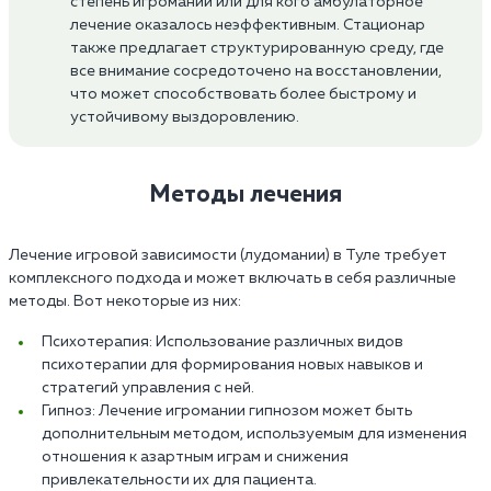
степень игромании или для кого амбулаторное
лечение оказалось неэффективным. Стационар
также предлагает структурированную среду, где
все внимание сосредоточено на восстановлении,
что может способствовать более быстрому и
устойчивому выздоровлению.
Методы лечения
Лечение игровой зависимости (лудомании) в Туле требует
комплексного подхода и может включать в себя различные
методы. Вот некоторые из них:
Психотерапия: Использование различных видов
психотерапии для формирования новых навыков и
стратегий управления с ней.
Гипноз: Лечение игромании гипнозом может быть
дополнительным методом, используемым для изменения
отношения к азартным играм и снижения
привлекательности их для пациента.