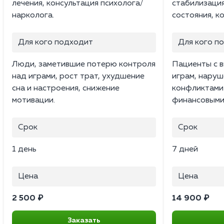
лечения, консультация психолога/
стабилизаци
нарколога.
состояния, к
Для кого подходит
Для кого п
Люди, заметившие потерю контроля
Пациенты с в
над играми, рост трат, ухудшение
играм, наруш
сна и настроения, снижение
конфликтами 
мотивации.
финансовыми
Срок
Срок
1 день
7 дней
Цена
Цена
2 500 ₽
14 900 ₽
Заказать