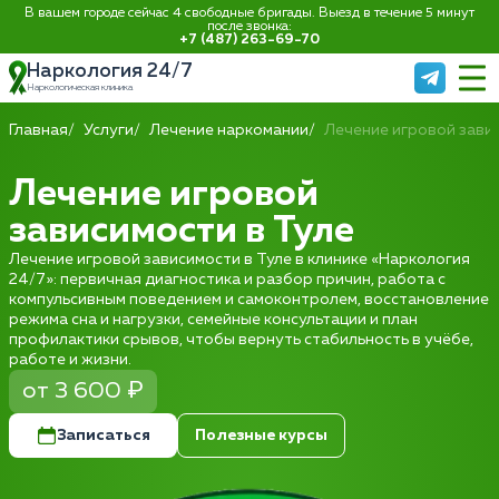
В вашем городе сейчас 4 свободные бригады. Выезд в течение 5 минут
после звонка:
+7 (487) 263-69-70
Наркология 24/7
Наркологическая клиника
Главная
Услуги
Лечение наркомании
Лечение игровой зави
Лечение игровой
зависимости в Туле
Лечение игровой зависимости в Туле в клинике «Наркология
24/7»: первичная диагностика и разбор причин, работа с
компульсивным поведением и самоконтролем, восстановление
режима сна и нагрузки, семейные консультации и план
профилактики срывов, чтобы вернуть стабильность в учёбе,
работе и жизни.
от 3 600 ₽
Записаться
Полезные курсы