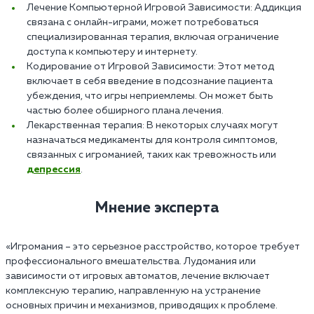
Лечение Компьютерной Игровой Зависимости: Аддикция
связана с онлайн-играми, может потребоваться
специализированная терапия, включая ограничение
доступа к компьютеру и интернету.
Кодирование от Игровой Зависимости: Этот метод
включает в себя введение в подсознание пациента
убеждения, что игры неприемлемы. Он может быть
частью более обширного плана лечения.
Лекарственная терапия: В некоторых случаях могут
назначаться медикаменты для контроля симптомов,
связанных с игроманией, таких как тревожность или
депрессия
.
Мнение эксперта
«Игромания – это серьезное расстройство, которое требует
профессионального вмешательства. Лудомания или
зависимости от игровых автоматов, лечение включает
комплексную терапию, направленную на устранение
основных причин и механизмов, приводящих к проблеме.