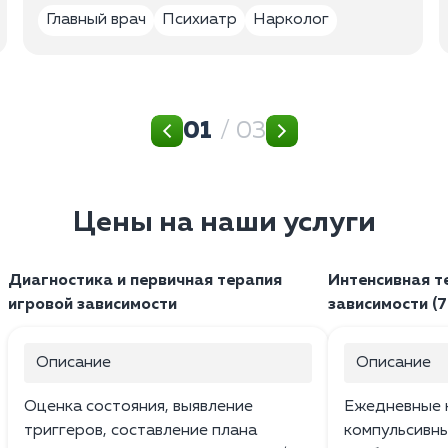
Главный врач
Психиатр
Нарколог
01
/ 03
Цены на наши услуги
Диагностика и первичная терапия
Интенсивная т
игровой зависимости
зависимости (7
Описание
Описание
Оценка состояния, выявление
Ежедневные к
триггеров, составление плана
компульсивн