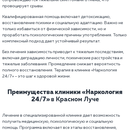
сопровождаются тяжелыми симптомами отмены, что
провоцирует срывы.
Квалифицированная помощь включает детоксикацию,
восстановление психики и социальную адаптацию. Важно не
только избавиться от физической зависимости, но и
проработать психологические причины употребления. Только
комплексный подход дает устойчивый результат.
Без лечения зависимость приводит к тяжелым последствиям,
включая деградацию личности, психические расстройства и
тяжелые заболевания. Промедление снижает вероятность
полного восстановления. Терапия в клинике «Наркология
24/7» – это шаг к здоровой жизни.
Преимущества клиники «Наркология
24/7»
в Красном Луче
Лечение в специализированной клинике дает возможность
получить медицинскую, психологическую и социальную
помощь. Программа включает все этапы восстановления,