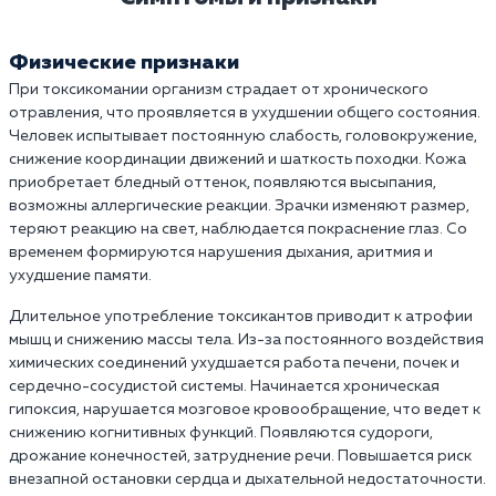
Физические признаки
При токсикомании организм страдает от хронического
отравления, что проявляется в ухудшении общего состояния.
Человек испытывает постоянную слабость, головокружение,
снижение координации движений и шаткость походки. Кожа
приобретает бледный оттенок, появляются высыпания,
возможны аллергические реакции. Зрачки изменяют размер,
теряют реакцию на свет, наблюдается покраснение глаз. Со
временем формируются нарушения дыхания, аритмия и
ухудшение памяти.
Длительное употребление токсикантов приводит к атрофии
мышц и снижению массы тела. Из-за постоянного воздействия
химических соединений ухудшается работа печени, почек и
сердечно-сосудистой системы. Начинается хроническая
гипоксия, нарушается мозговое кровообращение, что ведет к
снижению когнитивных функций. Появляются судороги,
дрожание конечностей, затруднение речи. Повышается риск
внезапной остановки сердца и дыхательной недостаточности.