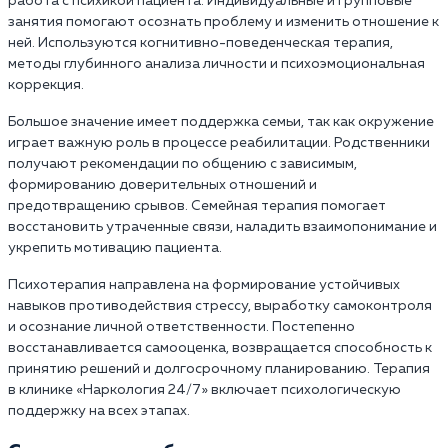
работа с психикой пациента. Индивидуальные и групповые
занятия помогают осознать проблему и изменить отношение к
ней. Используются когнитивно-поведенческая терапия,
методы глубинного анализа личности и психоэмоциональная
коррекция.
Большое значение имеет поддержка семьи, так как окружение
играет важную роль в процессе реабилитации. Родственники
получают рекомендации по общению с зависимым,
формированию доверительных отношений и
предотвращению срывов. Семейная терапия помогает
восстановить утраченные связи, наладить взаимопонимание и
укрепить мотивацию пациента.
Психотерапия направлена на формирование устойчивых
навыков противодействия стрессу, выработку самоконтроля
и осознание личной ответственности. Постепенно
восстанавливается самооценка, возвращается способность к
принятию решений и долгосрочному планированию. Терапия
в клинике «Наркология 24/7» включает психологическую
поддержку на всех этапах.