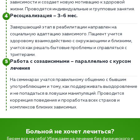
зависимости и создает новую мотивацию к здоровой
жизни. Проводятся индивидуальные и групповые занятия.
Ресоциализация – 3-6 мес.
Завершающий этап в реабилитации направлен на
социальную адаптацию зависимого. Пациент учится
здоровому взаимодействию с окружающими и близкими,
учится как решать бытовые проблемы и справляться с
триггерами.
Работа с созависимыми – параллельно с курсом
лечения
На семинарах учатся правильному общению с бывшим
употребляющим и тому, как поддерживать выздоровление
и не попадаться в ловушки манипуляций. Проводится
коррекция поведения и проработка всех страхов и
комплексов близких зависимых.
Больной не хочет лечиться?
Берем все на себя! Убеждаем на лечение без физического и