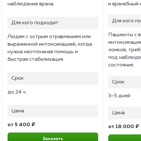
наблюдение врача.
и врачебный 
Для кого п
Для кого подходит
Пациенты с 
Людям с острым отравлением или
интоксикацие
выраженной интоксикацией, когда
ломкой, тре
нужна неотложная помощь и
под наблюде
быстрая стабилизация.
состояния.
Срок
Срок
до 24 ч
3–5 дней
Цена
Цена
от 5 400 ₽
от 18 000 ₽
Заказать