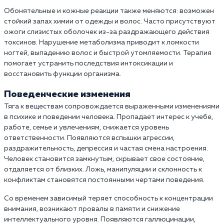
Обонятельные и кожные реакции также меняются: возможен
стойкий запах химии от одежды и волос. Часто присутствуют
ожоги слизистых оболочек из-за раздражающего действия
токсинов. Нарушение метаболизма приводит к ломкости
ногтей, выпадению волос и быстрой утомляемости. Терапия
помогает устранить последствия интоксикации и
восстановить функции организма.
Поведенческие
изменения
Тяга к веществам сопровождается выраженными изменениями
в психике и поведении человека. Пропадает интерес к учебе,
работе, семье и увлечениям, снижается уровень
ответственности. Появляются вспышки агрессии,
раздражительность, депрессия и частая смена настроения.
Человек становится замкнутым, скрывает свое состояние,
отдаляется от близких. Ложь, манипуляции и склонность к
конфликтам становятся постоянными чертами поведения.
Со временем зависимый теряет способность к концентрации
внимания, возникают провалы в памяти и снижение
интеллектуального уровня. Появляются галлюцинации,