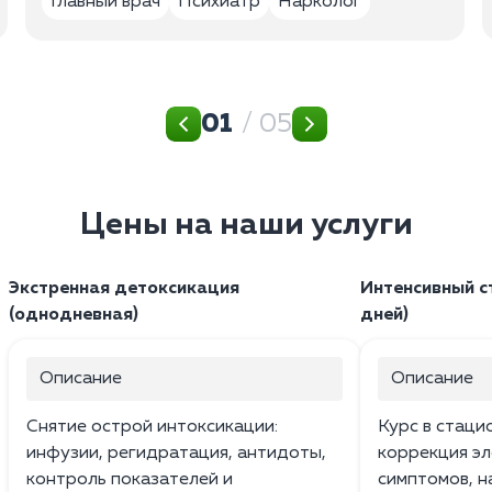
Главный врач
Психиатр
Нарколог
01
/ 05
Цены на наши услуги
Экстренная детоксикация
Интенсивный с
(однодневная)
дней)
Описание
Описание
Снятие острой интоксикации:
Курс в стаци
инфузии, регидратация, антидоты,
коррекция эл
контроль показателей и
симптомов, н