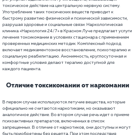
токсическое действие на центральную нервную систему.
Употребление таких токсических веществ приводит к
быстрому развитию физической и психической зависимости,
разрушая здоровье и социальные связи. Наркологическая
клиника «Наркология 24/7» в Красном Луче предлагает услуги
лечения токсикомании в условиях стационара с применением
проверенных медицинских методик. Комплексный подход
включает медикаментозное восстановление, психотерапию и
социальную реабилитацию. Анонимность, круглосуточная и
комфортные условия делают терапию доступной для
каждого пациента.
Отличие токсикомании от наркомании
В первом случае используются летучие вещества, которые
официально не считаются наркотиками, но оказывают
аналогичное действие. Во втором случае речь идет о приеме
психоактивных препаратов, включенных в список
запрещенных. В отличие от наркотиков, они доступны и могут
быть приобретены без рецепта. При этом последствия