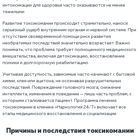
интоксикации для здоровья часто оказываются не менее
тяжелыми.
Развитие токсикомании происходит стремительно, нанося
серьезный ущерб внутренним органам и нервной системе. При
отсутствии своевременной помощи риск развития
необратимых последствий значительно возрастает. Важно
понимать, что проблема требует полноценного медицинского
вмешательства, включая детоксикацию, восстановление
психики и долгосрочную реабилитацию.
Учитывая доступность, зависимые часто начинают с бытовой
химии, клея или ацетона, не осознавая разрушительных
последствий. Повреждение головного мозга, снижение
интеллекта, изменения в поведении — лишь часть проблем, с
которыми сталкивается пациент. Программа лечения
токсикомании в клинике «Наркология 24/7» включает все
этапы медицинского восстановления и социализации.
Причины и последствия токсикомании