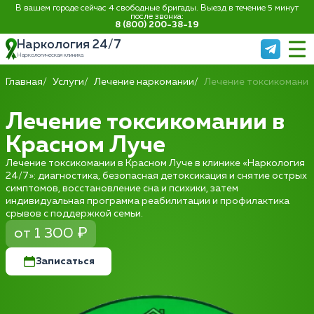
В вашем городе сейчас 4 свободные бригады. Выезд в течение 5 минут
после звонка:
8 (800) 200-38-19
Наркология 24/7
Наркологическая клиника
Главная
Услуги
Лечение наркомании
Лечение токсикомании
Лечение токсикомании в
Красном Луче
Лечение токсикомании в Красном Луче в клинике «Наркология
24/7»: диагностика, безопасная детоксикация и снятие острых
симптомов, восстановление сна и психики, затем
индивидуальная программа реабилитации и профилактика
срывов с поддержкой семьи.
от 1 300 ₽
Записаться