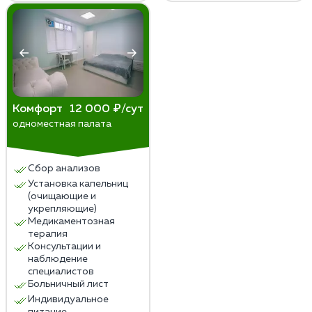
Комфорт
12 000 ₽/сут
одноместная палата
Сбор анализов
Установка капельниц
(очищающие и
укрепляющие)
Медикаментозная
терапия
Консультации и
наблюдение
специалистов
Больничный лист
Индивидуальное
питание