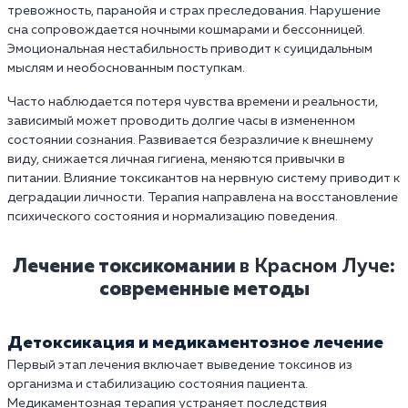
тревожность, паранойя и страх преследования. Нарушение
сна сопровождается ночными кошмарами и бессонницей.
Эмоциональная нестабильность приводит к суицидальным
мыслям и необоснованным поступкам.
Часто наблюдается потеря чувства времени и реальности,
зависимый может проводить долгие часы в измененном
состоянии сознания. Развивается безразличие к внешнему
виду, снижается личная гигиена, меняются привычки в
питании. Влияние токсикантов на нервную систему приводит к
деградации личности. Терапия направлена на восстановление
психического состояния и нормализацию поведения.
Лечение токсикомании
в Красном Луче
:
современные методы
Детоксикация и медикаментозное лечение
Первый этап лечения включает выведение токсинов из
организма и стабилизацию состояния пациента.
Медикаментозная терапия устраняет последствия