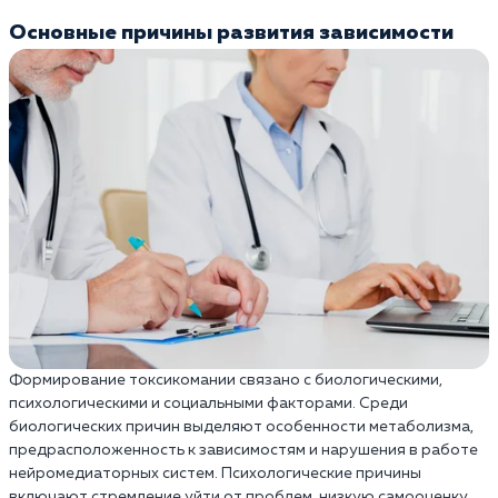
Основные причины развития зависимости
Формирование токсикомании связано с биологическими,
психологическими и социальными факторами. Среди
биологических причин выделяют особенности метаболизма,
предрасположенность к зависимостям и нарушения в работе
нейромедиаторных систем. Психологические причины
включают стремление уйти от проблем, низкую самооценку,