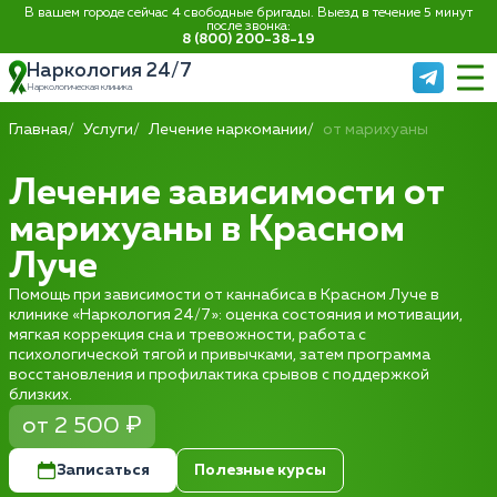
В вашем городе сейчас 4 свободные бригады. Выезд в течение 5 минут
после звонка:
8 (800) 200-38-19
Наркология 24/7
Наркологическая клиника
Главная
Услуги
Лечение наркомании
от марихуаны
Лечение зависимости от
марихуаны в Красном
Луче
Помощь при зависимости от каннабиса в Красном Луче в
клинике «Наркология 24/7»: оценка состояния и мотивации,
мягкая коррекция сна и тревожности, работа с
психологической тягой и привычками, затем программа
восстановления и профилактика срывов с поддержкой
близких.
от 2 500 ₽
Записаться
Полезные курсы