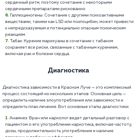
сердечный ритм, поэтому сочетание с некоторыми
сердечными препаратами рискованно.
Галлюциногены: Сочетание с другими психоактивными
веществами, такими как LSD или псилоцибин, может привести
к непредсказуемым и потенциально опасным психическим
реакциям.
Табак: Курение марихуаны в сочетании с табаком
сохраняет все риски, связанные с табачным курением,
включая рак и болезни сердца.
Диагностика
Диагностика зависимости в Красном Луче — это комплексный
процесс состоящий из нескольких этапов. Основная цель —
определить наличие злоупотребления или зависимости и
определить план лечения. Вот основные этапы диагностики:
Анамнез: Врач или нарколог ведет детальный разговор с
пациентом о его употреблении наркотика, включая частоту,
дозы, продолжительность употребления и наличие