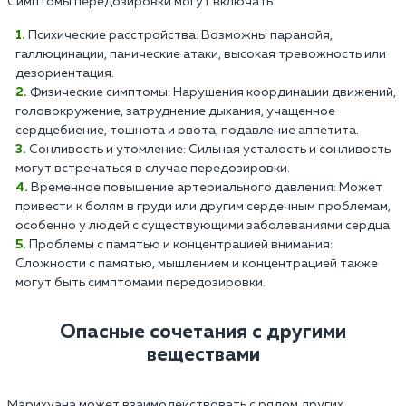
Симптомы передозировки могут включать
Психические расстройства: Возможны паранойя,
галлюцинации, панические атаки, высокая тревожность или
дезориентация.
Физические симптомы: Нарушения координации движений,
головокружение, затруднение дыхания, учащенное
сердцебиение, тошнота и рвота, подавление аппетита.
Сонливость и утомление: Сильная усталость и сонливость
могут встречаться в случае передозировки.
Временное повышение артериального давления: Может
привести к болям в груди или другим сердечным проблемам,
особенно у людей с существующими заболеваниями сердца.
Проблемы с памятью и концентрацией внимания:
Сложности с памятью, мышлением и концентрацией также
могут быть симптомами передозировки.
Опасные сочетания с другими
веществами
Марихуана может взаимодействовать с рядом других