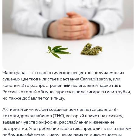
Марихуана — это наркотическое вещество, получаемое из
сушеных цветков и листьев растения Cannabis sativa, или
конопли. Это распространённый нелегальный наркотик в
России, который обычно курится в виде сигареты или трубки,
но также добавляется в пищу.
Активным химическим соединением является дельта-9-
тетрагидроканнабинол (THC), который влияет на психику,
вызывая чувство эйфории, расслабления и изменение
восприятия. Употребление наркотика приводит к негативным
побочным эффектам - нарушение памяти, анксиозность и