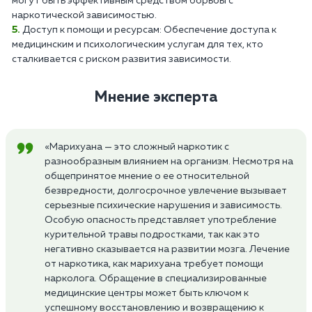
могут быть эффективным средством борьбы с
наркотической зависимостью.
Доступ к помощи и ресурсам: Обеспечение доступа к
медицинским и психологическим услугам для тех, кто
сталкивается с риском развития зависимости.
Мнение эксперта
«Марихуана — это сложный наркотик с
разнообразным влиянием на организм. Несмотря на
общепринятое мнение о ее относительной
безвредности, долгосрочное увлечение вызывает
серьезные психические нарушения и зависимость.
Особую опасность представляет употребление
курительной травы подростками, так как это
негативно сказывается на развитии мозга. Лечение
от наркотика, как марихуана требует помощи
нарколога. Обращение в специализированные
медицинские центры может быть ключом к
успешному восстановлению и возвращению к