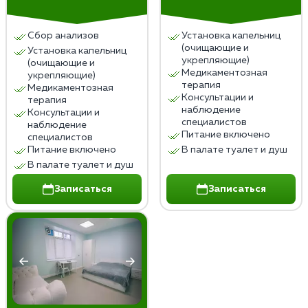
Сбор анализов
Установка капельниц
(очищающие и
Установка капельниц
укрепляющие)
(очищающие и
Медикаментозная
укрепляющие)
терапия
Медикаментозная
Консультации и
терапия
наблюдение
Консультации и
специалистов
наблюдение
Питание включено
специалистов
Питание включено
В палате туалет и душ
В палате туалет и душ
Записаться
Записаться