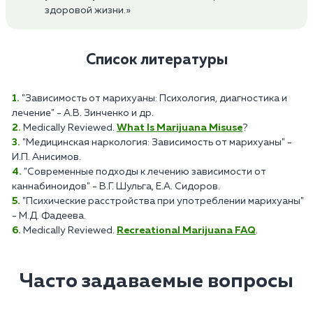
здоровой жизни.»
Список литературы
"Зависимость от марихуаны: Психология, диагностика и
лечение" - А.В. Зинченко и др.
Medically Reviewed.
What Is Marijuana Misuse
?
"Медицинская наркология: Зависимость от марихуаны" -
И.П. Анисимов.
"Современные подходы к лечению зависимости от
каннабиноидов" - В.Г. Шульга, Е.А. Сидоров.
"Психические расстройства при употреблении марихуаны"
- М.Д. Фадеева.
Medically Reviewed.
Recreational Marijuana FAQ
.
Часто задаваемые вопросы