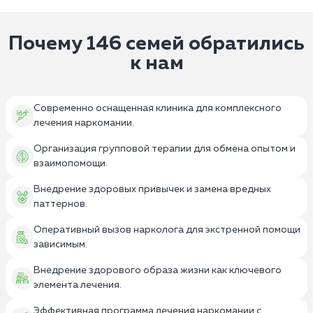
Почему 146 семей обратились
к нам
Современно оснащенная клиника для комплексного
лечения наркомании.
Организация групповой терапии для обмена опытом и
взаимопомощи.
Внедрение здоровых привычек и замена вредных
паттернов.
Оперативный вызов нарколога для экстренной помощи
зависимым.
Внедрение здорового образа жизни как ключевого
элемента лечения.
Эффективная программа лечения наркомании с