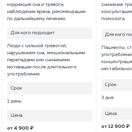
коррекция сна и тревоги,
снижение тр
наблюдение врача, рекомендации
консультации
по дальнейшему лечению.
психолога.
Для кого подходит
Для кого п
Люди с сильной тревогой,
Пациенты, ст
нарушением сна, эмоциональными
употреблени
перепадами или снижением
концентраци
мотивации после длительного
нестабильнос
употребления.
Срок
Срок
3 дня
1 день
Цена
Цена
от 12 900 ₽
от 4 900 ₽