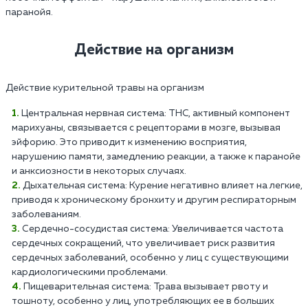
паранойя.
Действие на организм
Действие курительной травы на организм
Центральная нервная система: THC, активный компонент
марихуаны, связывается с рецепторами в мозге, вызывая
эйфорию. Это приводит к изменению восприятия,
нарушению памяти, замедлению реакции, а также к паранойе
и анксиозности в некоторых случаях.
Дыхательная система: Курение негативно влияет на легкие,
приводя к хроническому бронхиту и другим респираторным
заболеваниям.
Сердечно-сосудистая система: Увеличивается частота
сердечных сокращений, что увеличивает риск развития
сердечных заболеваний, особенно у лиц с существующими
кардиологическими проблемами.
Пищеварительная система: Трава вызывает рвоту и
тошноту, особенно у лиц, употребляющих ее в больших