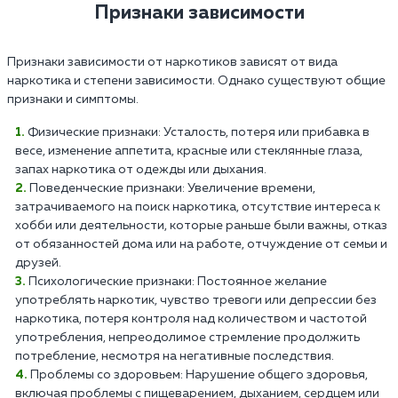
Признаки зависимости
Признаки зависимости от наркотиков зависят от вида
наркотика и степени зависимости. Однако существуют общие
признаки и симптомы.
Физические признаки: Усталость, потеря или прибавка в
весе, изменение аппетита, красные или стеклянные глаза,
запах наркотика от одежды или дыхания.
Поведенческие признаки: Увеличение времени,
затрачиваемого на поиск наркотика, отсутствие интереса к
хобби или деятельности, которые раньше были важны, отказ
от обязанностей дома или на работе, отчуждение от семьи и
друзей.
Психологические признаки: Постоянное желание
употреблять наркотик, чувство тревоги или депрессии без
наркотика, потеря контроля над количеством и частотой
употребления, непреодолимое стремление продолжить
потребление, несмотря на негативные последствия.
Проблемы со здоровьем: Нарушение общего здоровья,
включая проблемы с пищеварением, дыханием, сердцем или