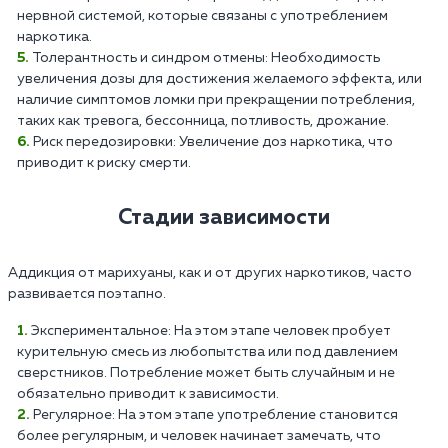
нервной системой, которые связаны с употреблением
наркотика.
Толерантность и синдром отмены: Необходимость
увеличения дозы для достижения желаемого эффекта, или
наличие симптомов ломки при прекращении потребления,
таких как тревога, бессонница, потливость, дрожание.
Риск передозировки: Увеличение доз наркотика, что
приводит к риску смерти.
Стадии зависимости
Аддикция от марихуаны, как и от других наркотиков, часто
развивается поэтапно.
Экспериментальное: На этом этапе человек пробует
курительную смесь из любопытства или под давлением
сверстников. Потребление может быть случайным и не
обязательно приводит к зависимости.
Регулярное: На этом этапе употребление становится
более регулярным, и человек начинает замечать, что