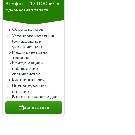
Комфорт
12 000 ₽/сут
одноместная палата
Сбор анализов
Установка капельниц
(очищающие и
укрепляющие)
Медикаментозная
терапия
Консультации и
наблюдение
специалистов
Больничный лист
Индивидуальное
питание
В палате туалет и душ
Записаться