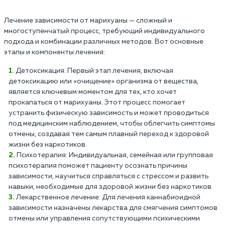
Лечение зависимости от марихуаны — сложный и
многоступенчатый процесс, требующий индивидуального
подхода и комбинации различных методов. Вот основные
этапы и компоненты лечения:
Детоксикация: Первый этап лечения, включая
детоксикацию или «очищение» организма от вещества,
является ключевым моментом для тех, кто хочет
прокапаться от марихуаны. Этот процесс помогает
устранить физическую зависимость и может проводиться
под медицинским наблюдением, чтобы облегчить симптомы
отмены, создавая тем самым плавный переход к здоровой
жизни без наркотиков.
Психотерапия: Индивидуальная, семейная или групповая
психотерапия поможет пациенту осознать причины
зависимости, научиться справляться с стрессом и развить
навыки, необходимые для здоровой жизни без наркотиков.
Лекарственное лечение: Для лечения каннабиоидной
зависимости назначены лекарства для смягчения симптомов
отмены или управления сопутствующими психическими