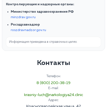
Контролирующие и надзорные органы:
Министерство здравоохранения РФ
minzdrav.gov.ru
Росздравнадзор
roszdravnadzor.gov.ru
Информация приведена в справочных целях.
Контакты
Телефон:
8 (800) 200-38-19
E-mail:
krasniy-luch@narkologiya24.clinic
Адрес:
Красногвардейская улица, 42