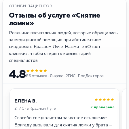
ОТЗЫВЫ ПАЦИЕНТОВ
Отзывы об услуге «Снятие
ломки»
Реальные впечатления людей, которые обращались
за медицинской помощью при абстинентном
синдроме в Красном Луче. Нажмите «Ответ
клиники», чтобы открыть комментарий
специалистов.
★★★★★
4.8
86 отзывов · Яндекс · 2ГИС · ПроДокторов
★★★★★
ЕЛЕНА В.
✓ проверено
2ГИС · в Красном Луче
Я
Спасибо специалистам за чуткое отношение.
П
Бригаду вызывали для снятия ломки у брата —
л