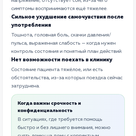
напряжение, отсутствует сон, из-за чего
симптомы воспринимаются ещё тяжелее.
Сильное ухудшение самочувствия после
употребления
Тошнота, головная боль, скачки давления/
пульса, выраженная слабость — когда нужен
контроль состояния и понятный план действий.
Нет возможности поехать в клинику
Cостояние пациента тяжёлое, или есть
обстоятельства, из-за которых поездка сейчас
затруднена.
Когда важны срочность и
конфиденциальность
В ситуациях, где требуется помощь
быстро и без лишнего внимания, можно
снять ломку на дому с корректным