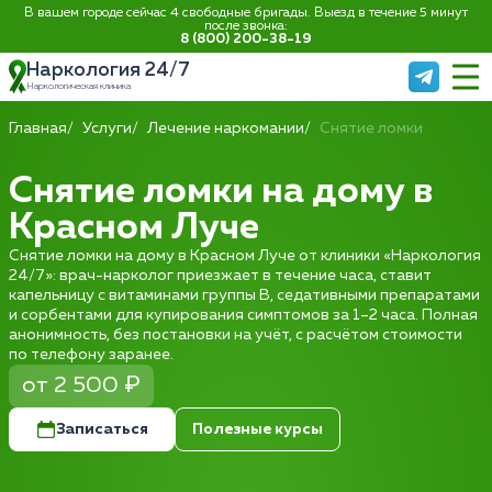
В вашем городе сейчас 4 свободные бригады. Выезд в течение 5 минут
после звонка:
8 (800) 200-38-19
Наркология 24/7
Наркологическая клиника
Главная
Услуги
Лечение наркомании
Снятие ломки
Снятие ломки на дому в
Красном Луче
Снятие ломки на дому в Красном Луче от клиники «Наркология
24/7»: врач-нарколог приезжает в течение часа, ставит
капельницу с витаминами группы B, седативными препаратами
и сорбентами для купирования симптомов за 1–2 часа. Полная
анонимность, без постановки на учёт, с расчётом стоимости
по телефону заранее.
от 2 500 ₽
Записаться
Полезные курсы