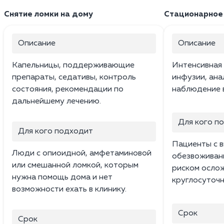
Снятие ломки на дому
Стационарное 
Описание
Описание
Капельницы, поддерживающие
Интенсивная 
препараты, седативы, контроль
инфузии, ана
состояния, рекомендации по
наблюдение в
дальнейшему лечению.
Для кого п
Для кого подходит
Пациенты с 
Люди с опиоидной, амфетаминовой
обезвоживан
или смешанной ломкой, которым
риском осло
нужна помощь дома и нет
круглосуточ
возможности ехать в клинику.
Срок
Срок