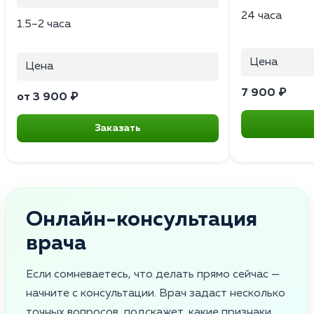
24 часа
1.5–2 часа
Цена
Цена
7 900 ₽
от 3 900 ₽
Заказать
Онлайн-консультация
врача
Если сомневаетесь, что делать прямо сейчас —
начните с консультации. Врач задаст несколько
точных вопросов, подскажет, какие признаки