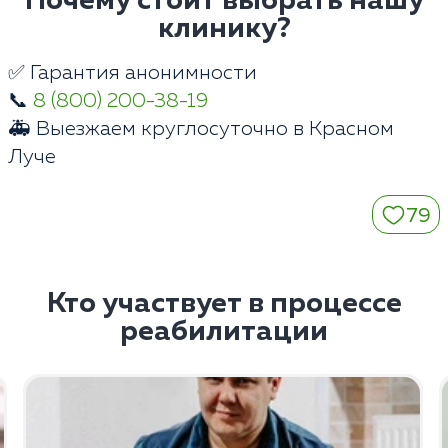
Почему стоит выбрать нашу
клинику?
✅ Гарантия анонимности
📞
8 (800) 200-38-19
🚑 Выезжаем круглосуточно в Красном
Луче
79
Кто участвует в процессе
реабилитации