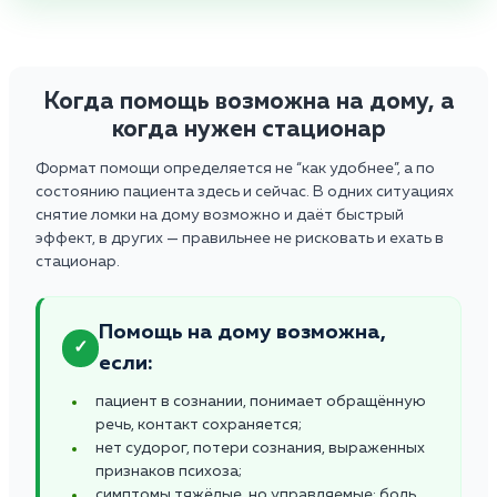
Когда помощь возможна на дому, а
когда нужен стационар
Формат помощи определяется не “как удобнее”, а по
состоянию пациента здесь и сейчас. В одних ситуациях
снятие ломки на дому возможно и даёт быстрый
эффект, в других — правильнее не рисковать и ехать в
стационар.
Помощь на дому возможна,
✓
если:
пациент в сознании, понимает обращённую
речь, контакт сохраняется;
нет судорог, потери сознания, выраженных
признаков психоза;
симптомы тяжёлые, но управляемые: боль,