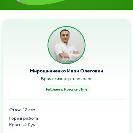
Мирошниченко Иван Олегович
Врач психиатр-нарколог
Работает в Красном Луче
Стаж:
12 лет
Город работы:
Красный Луч