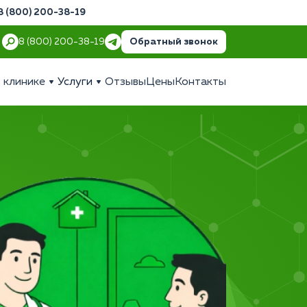
8 (800) 200-38-19
Обратный звонок
8 (800) 200-38-19
 клинике
Услуги
Отзывы
Цены
Контакты