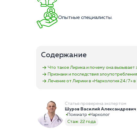
Опытные специалисты.
Содержание
Что такое Лирика и почему она вызывает 
Признаки и последствия злоупотреблени
Лечение от Лирики в «Наркология 24/7»‎ 
Статья проверена экспертом
Шуров Василий Александрович
Психиатр
Нарколог
Стаж: 22 года