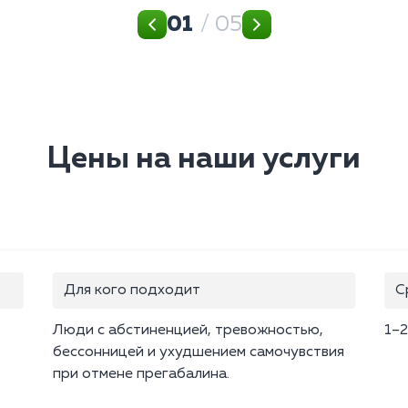
01
/ 05
Цены на наши услуги
Для кого подходит
С
Люди с абстиненцией, тревожностью,
1–2
бессонницей и ухудшением самочувствия
при отмене прегабалина.