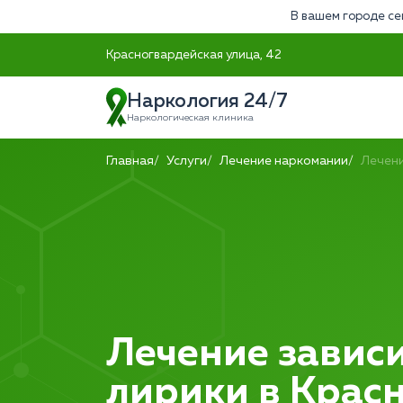
В вашем городе се
Красногвардейская улица, 42
Наркология 24/7
Наркологическая клиника
Главная
Услуги
Лечение наркомании
Лечени
Лечение зависи
лирики в Крас