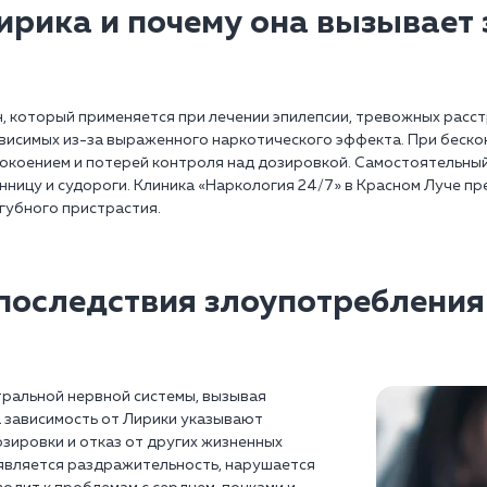
ирика и почему она вызывает
, который применяется при лечении эпилепсии, тревожных расст
висимых из-за выраженного наркотического эффекта. При беск
окоением и потерей контроля над дозировкой. Самостоятельный
ницу и судороги. Клиника «Наркология 24/7» в Красном Луче пр
губного пристрастия.
последствия злоупотреблени
ральной нервной системы, вызывая
а зависимость от Лирики указывают
зировки и отказ от других жизненных
оявляется раздражительность, нарушается