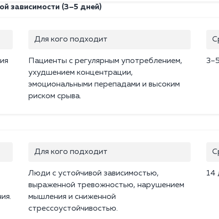
й зависимости (3–5 дней)
Для кого подходит
С
ия
Пациенты с регулярным употреблением,
3–
ухудшением концентрации,
эмоциональными перепадами и высоким
риском срыва.
Для кого подходит
С
Люди с устойчивой зависимостью,
14
выраженной тревожностью, нарушением
ия.
мышления и сниженной
стрессоустойчивостью.