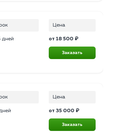
рок
Цена
5 дней
от 18 500 ₽
Заказать
рок
Цена
 дней
от 35 000 ₽
Заказать