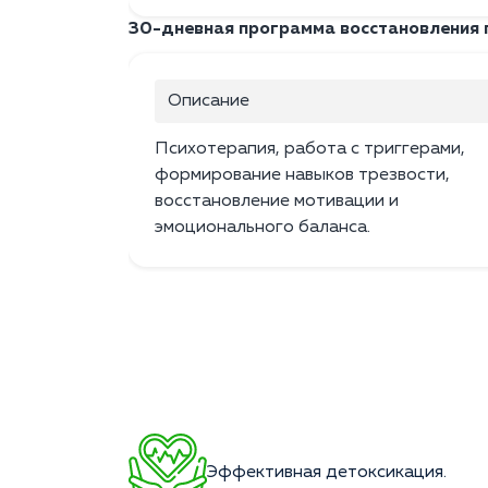
30-дневная программа восстановления п
Описание
Психотерапия, работа с триггерами,
формирование навыков трезвости,
восстановление мотивации и
эмоционального баланса.
Эффективная детоксикация.