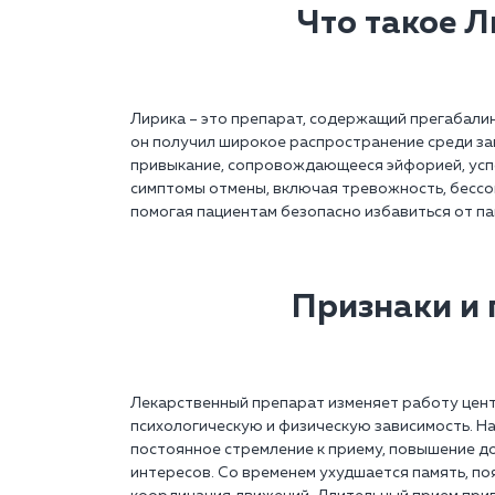
Что такое Л
Лирика – это препарат, содержащий прегабалин
он получил широкое распространение среди за
привыкание, сопровождающееся эйфорией, усп
симптомы отмены, включая тревожность, бессон
помогая пациентам безопасно избавиться от па
Признаки и 
Лекарственный препарат изменяет работу цент
психологическую и физическую зависимость. Н
постоянное стремление к приему, повышение до
интересов. Со временем ухудшается память, п