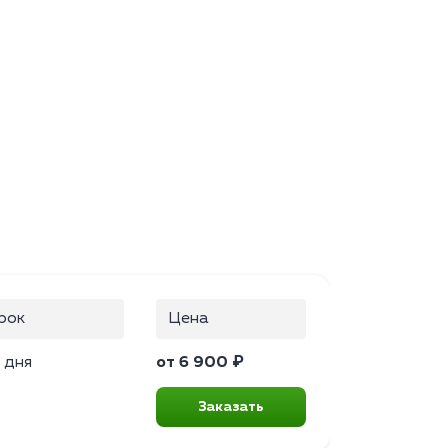
рок
Цена
 дня
от 6 900 ₽
Заказать