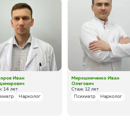
оров Иван
Мирошниченко Иван
димирович
Олегович
: 14 лет
Стаж: 12 лет
ихиатр
Нарколог
Психиатр
Нарколог