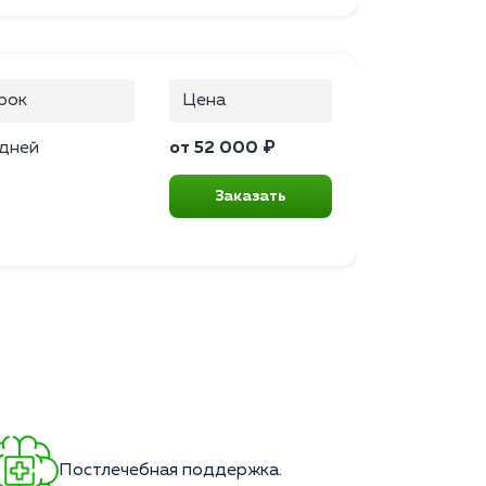
рок
Цена
 дней
от 52 000 ₽
Заказать
Постлечебная поддержка.