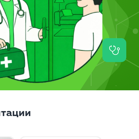
итации