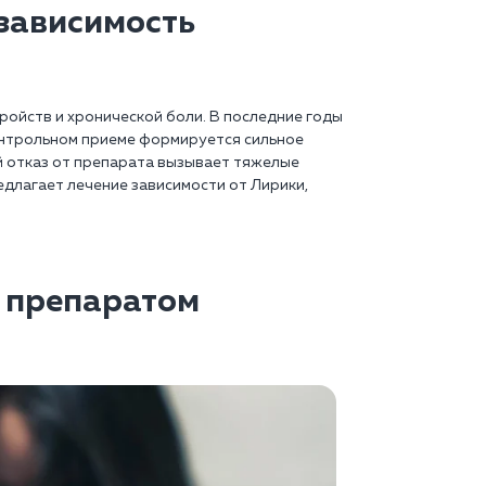
 зависимость
ройств и хронической боли. В последние годы
онтрольном приеме формируется сильное
 отказ от препарата вызывает тяжелые
едлагает лечение зависимости от Лирики,
я препаратом