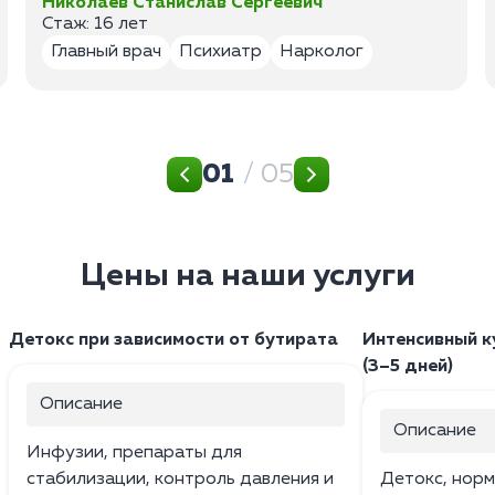
Николаев Станислав Сергеевич
Стаж: 16 лет
Главный врач
Психиатр
Нарколог
01
/ 05
Цены на наши услуги
Детокс при зависимости от бутирата
Интенсивный к
(3–5 дней)
Описание
Описание
Инфузии, препараты для
стабилизации, контроль давления и
Детокс, норм