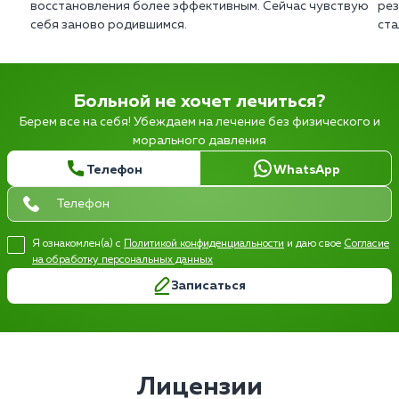
восстановления более эффективным. Сейчас чувствую
рез
себя заново родившимся.
ста
Больной не хочет лечиться?
Берем все на себя! Убеждаем на лечение без физического и
морального давления
Телефон
WhatsApp
Я ознакомлен(а) с
Политикой конфиденциальности
и даю свое
Согласие
на обработку персональных данных
Записаться
Лицензии