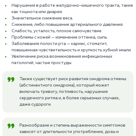
Нарушения в работе желудочно-кишечного тракта, такие
как тошнота или диарея.
Значительное снижение веса.
Снижение, либо повышение артериального давления.
Слабость, усталость, плохое самочувствие.
Проблемы с кожей — изменение оттенка, сыпь.
Заболевания полости рта — кариес, стоматит,
повышенная чувствительность и хрупкость зубной эмали.
Увеличение риска возникновения инфекционных
патологий, частые простуды.
Также существует риск развития синдрома отмены
(абстинентного синдрома), который может
включать тревогу, потливость, нарушения
сердечного ритма и, в более серьезных случаях,
даже судороги.
Разнообразие и степень выраженности симптомов
зависят от длительности употребления, дозы и