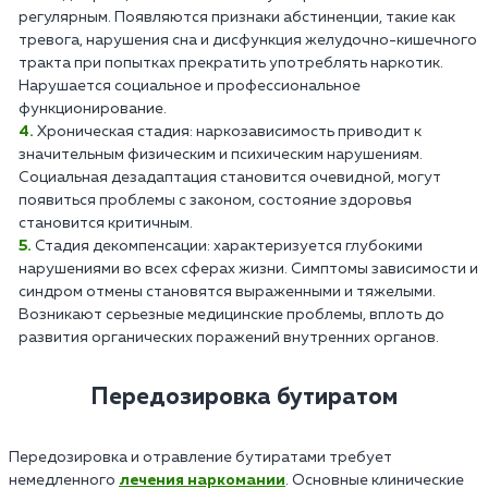
регулярным. Появляются признаки абстиненции, такие как
тревога, нарушения сна и дисфункция желудочно-кишечного
тракта при попытках прекратить употреблять наркотик.
Нарушается социальное и профессиональное
функционирование.
Хроническая стадия: наркозависимость приводит к
значительным физическим и психическим нарушениям.
Социальная дезадаптация становится очевидной, могут
появиться проблемы с законом, состояние здоровья
становится критичным.
Стадия декомпенсации: характеризуется глубокими
нарушениями во всех сферах жизни. Симптомы зависимости и
синдром отмены становятся выраженными и тяжелыми.
Возникают серьезные медицинские проблемы, вплоть до
развития органических поражений внутренних органов.
Передозировка бутиратом
Передозировка и отравление бутиратами требует
немедленного
лечения наркомании
. Основные клинические