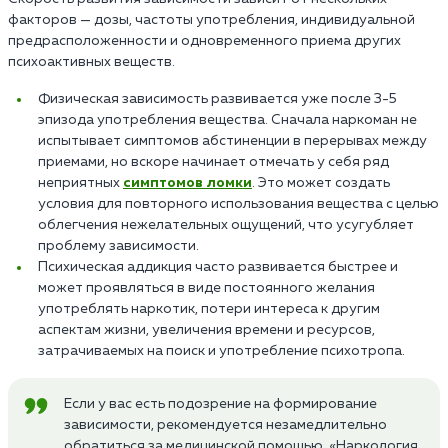
факторов — дозы, частоты употребления, индивидуальной
предрасположенности и одновременного приема других
психоактивных веществ.
Физическая зависимость развивается уже после 3-5
эпизода употребления вещества. Сначала наркоман не
испытывает симптомов абстиненции в перерывах между
приемами, но вскоре начинает отмечать у себя ряд
неприятных
симптомов ломки
. Это может создать
условия для повторного использования вещества с целью
облегчения нежелательных ощущений, что усугубляет
проблему зависимости.
Психическая аддикция часто развивается быстрее и
может проявляться в виде постоянного желания
употреблять наркотик, потери интереса к другим
аспектам жизни, увеличения времени и ресурсов,
затрачиваемых на поиск и употребление психотропа.
Если у вас есть подозрение на формирование
зависимости, рекомендуется незамедлительно
обратиться за медицинской помощью. «Наркология