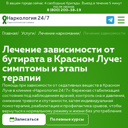
В вашем городе сейчас 4 свободные бригады. Выезд в течение 5 минут
после звонка:
8 (800) 200-38-19
Наркология 24/7
Наркологическая клиника
Главная
Услуги
Лечение наркомании
Лечение зависимости 
Лечение зависимости от
бутирата в Красном Луче:
симптомы и этапы
терапии
Помощь при зависимости от седативных веществ в Красном
Луче в клинике «Наркология 24/7»: бережная стабилизация
состояния под наблюдением врачей, контроль сна и давления,
снижение тревоги и спутанности, затем индивидуальная
психотерапия, реабилитация и профилактика срывов, чтобы
вернуться к нормальному режиму и жизни без употребления.
Записаться
Полезные курсы