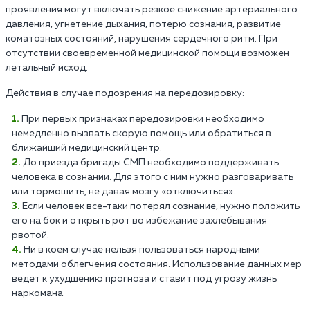
проявления могут включать резкое снижение артериального
давления, угнетение дыхания, потерю сознания, развитие
коматозных состояний, нарушения сердечного ритм. При
отсутствии своевременной медицинской помощи возможен
летальный исход.
Действия в случае подозрения на передозировку:
При первых признаках передозировки необходимо
немедленно вызвать скорую помощь или обратиться в
ближайший медицинский центр.
До приезда бригады СМП необходимо поддерживать
человека в сознании. Для этого с ним нужно разговаривать
или тормошить, не давая мозгу «отключиться».
Если человек все-таки потерял сознание, нужно положить
его на бок и открыть рот во избежание захлебывания
рвотой.
Ни в коем случае нельзя пользоваться народными
методами облегчения состояния. Использование данных мер
ведет к ухудшению прогноза и ставит под угрозу жизнь
наркомана.