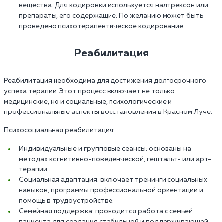
вещества. Для кодировки используется налтрексон или
препараты, его содержащие. По желанию может быть
проведено психотерапевтическое кодирование.
Реабилитация
Реабилитация необходима для достижения долгосрочного
успеха терапии. Этот процесс включает не только
медицинские, но и социальные, психологические и
профессиональные аспекты восстановления в Красном Луче.
Психосоциальная реабилитация:
Индивидуальные и групповые сеансы: основаны на
методах когнитивно-поведенческой, гештальт- или арт-
терапии .
Социальная адаптация: включает тренинги социальных
навыков, программы профессиональной ориентации и
помощь в трудоустройстве.
Семейная поддержка: проводится работа с семьей
пациента для создания стабильной и поддерживающей