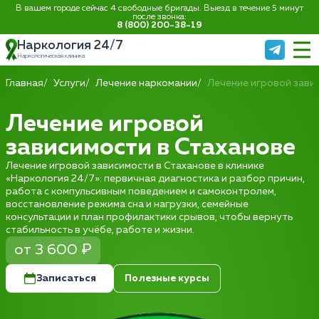
В вашем городе сейчас 4 свободные бригады. Выезд в течение 5 минут
после звонка:
8 (800) 200-38-19
Наркология 24/7
Наркологическая клиника
Главная
Услуги
Лечение наркомании
Лечение игровой зави
Лечение игровой
зависимости в Стаханове
Лечение игровой зависимости в Стаханове в клинике
«Наркология 24/7»: первичная диагностика и разбор причин,
работа с компульсивным поведением и самоконтролем,
восстановление режима сна и нагрузки, семейные
консультации и план профилактики срывов, чтобы вернуть
стабильность в учёбе, работе и жизни.
от 3 600 ₽
Записаться
Полезные курсы