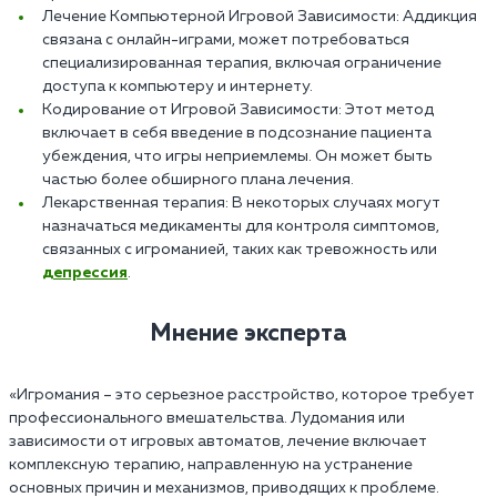
Лечение Компьютерной Игровой Зависимости: Аддикция
связана с онлайн-играми, может потребоваться
специализированная терапия, включая ограничение
доступа к компьютеру и интернету.
Кодирование от Игровой Зависимости: Этот метод
включает в себя введение в подсознание пациента
убеждения, что игры неприемлемы. Он может быть
частью более обширного плана лечения.
Лекарственная терапия: В некоторых случаях могут
назначаться медикаменты для контроля симптомов,
связанных с игроманией, таких как тревожность или
депрессия
.
Мнение эксперта
«Игромания – это серьезное расстройство, которое требует
профессионального вмешательства. Лудомания или
зависимости от игровых автоматов, лечение включает
комплексную терапию, направленную на устранение
основных причин и механизмов, приводящих к проблеме.