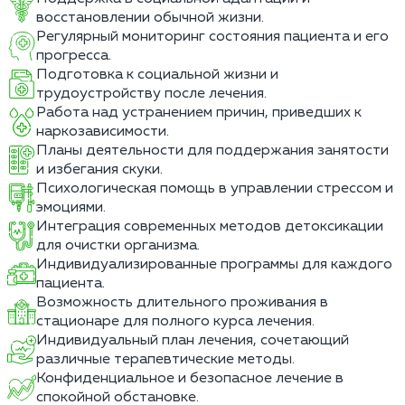
восстановлении обычной жизни.
Регулярный мониторинг состояния пациента и его
прогресса.
Подготовка к социальной жизни и
трудоустройству после лечения.
Работа над устранением причин, приведших к
наркозависимости.
Планы деятельности для поддержания занятости
и избегания скуки.
Психологическая помощь в управлении стрессом и
эмоциями.
Интеграция современных методов детоксикации
для очистки организма.
Индивидуализированные программы для каждого
пациента.
Возможность длительного проживания в
стационаре для полного курса лечения.
Индивидуальный план лечения, сочетающий
различные терапевтические методы.
Конфиденциальное и безопасное лечение в
спокойной обстановке.