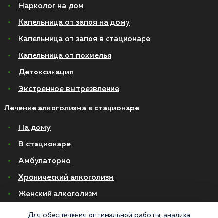
Нарколог на дом
Капельница от запоя на дому
Капельница от запоя в стационаре
Капельница от похмелья
Детоксикация
Экстренное вытрезвление
Лечение алкоголизма в стационаре
На дому
В стационаре
Амбулаторно
Хронический алкоголизм
Женский алкоголизм
Пивной алкоголизм
Для обеспечения оптимальной работы, анализа