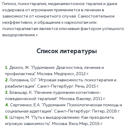
Гипноз, психотерапия, медикаментозное терапия и даже
кодировка от игромании применяется в лечении в
зависимости от конкретного случая. Самостоятельное
неэффективно, и обращение к наркологам или
психотерапевтам является ключевым фактором успешного
выздоровления.»
Список литературы
Дюкло, Ж. "Лудомания: Диагностика, лечение и
профилактика". Москва: Медпресс, 2012 г.
Головина, О.Г. "Игровая зависимость: психотерапия и
реабилитация". Санкт-Петербург: Речь, 2015 г.
Бланшар, К. "Лечение лудомании когнитивно-
поведенческой терапией". Москва: Ваклер, 2011 г.
Сергиенко, Е.А. "Лудомания: Психологическая помощь и
социальная адаптация". Санкт-Петербург: Питер, 2018 г.
Штерн, М. "Путь к выздоровлению: Как преодолеть
игровую зависимость". Москва: Весь Мир, 2016 г.