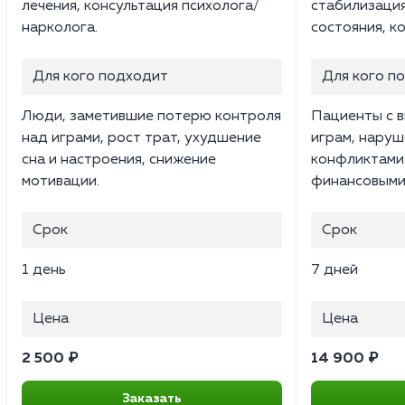
лечения, консультация психолога/
стабилизаци
нарколога.
состояния, к
Для кого подходит
Для кого п
Люди, заметившие потерю контроля
Пациенты с в
над играми, рост трат, ухудшение
играм, наруш
сна и настроения, снижение
конфликтами 
мотивации.
финансовыми
Срок
Срок
1 день
7 дней
Цена
Цена
2 500 ₽
14 900 ₽
Заказать