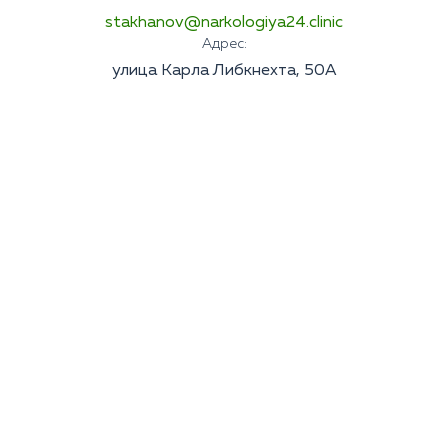
stakhanov@narkologiya24.clinic
Адрес:
улица Карла Либкнехта, 50А