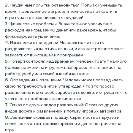
Неудачные попытки остановиться: Попытки уменьшить
время, проведенное в игре, или полностью прекратить
играть часто заканчиваются неудачей.
Финансовые проблемы: Значительное увеличение
расходов на игры, займы денег или даже кража, чтобы
финансировать увлечение.
Изменения в поведении: Человек может стать
раздражительным, отчужденным, и его настроение может
зависеть от выигрышей и проигрышей.
Потеря контроля над временем: Человек тратит намного
больше времени на игру, чем планировал, и это влияет на
работу, учебу или семейные обязанности.
Оправдания и отрицание: Человек может оправдывать
свою потребность в игре, утверждая, что это просто
развлечение или способ заработать деньги, и отрицать, что
у него есть проблема с зависимостью.
Отказ от других видов развлечений: Отказ от других
видов досуга и развлечений в пользу игровых автоматов.
Зависимый скрывает правду: Скрытность от друзей и
семьи, ложь о том, сколько времени и денег потрачено на
игру.