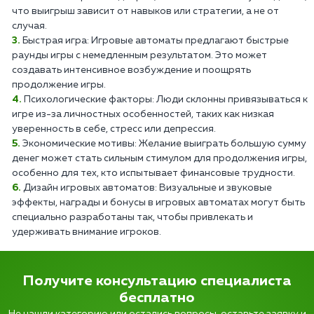
что выигрыш зависит от навыков или стратегии, а не от
случая.
Быстрая игра: Игровые автоматы предлагают быстрые
раунды игры с немедленным результатом. Это может
создавать интенсивное возбуждение и поощрять
продолжение игры.
Психологические факторы: Люди склонны привязываться к
игре из-за личностных особенностей, таких как низкая
уверенность в себе, стресс или депрессия.
Экономические мотивы: Желание выиграть большую сумму
денег может стать сильным стимулом для продолжения игры,
особенно для тех, кто испытывает финансовые трудности.
Дизайн игровых автоматов: Визуальные и звуковые
эффекты, награды и бонусы в игровых автоматах могут быть
специально разработаны так, чтобы привлекать и
удерживать внимание игроков.
Получите консультацию специалиста
бесплатно
Не нашли категорию или остались вопросы, оставьте заявку и