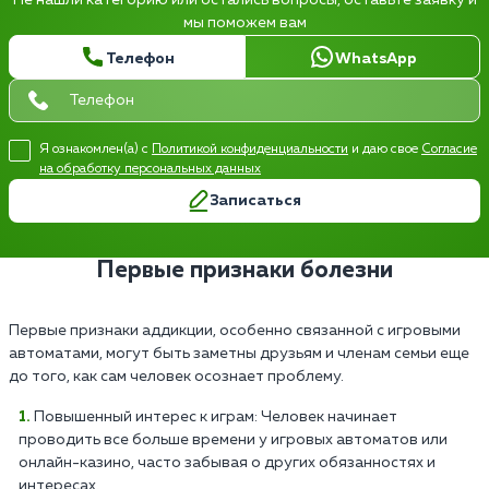
мы поможем вам
Телефон
WhatsApp
Я ознакомлен(а) с
Политикой конфиденциальности
и даю свое
Согласие
на обработку персональных данных
Записаться
Первые признаки болезни
Первые признаки аддикции, особенно связанной с игровыми
автоматами, могут быть заметны друзьям и членам семьи еще
до того, как сам человек осознает проблему.
Повышенный интерес к играм: Человек начинает
проводить все больше времени у игровых автоматов или
онлайн-казино, часто забывая о других обязанностях и
интересах.