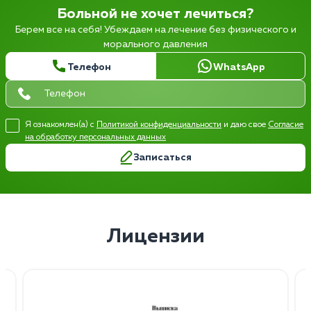
Больной не хочет лечиться?
Берем все на себя! Убеждаем на лечение без физического и
морального давления
Телефон
WhatsApp
Я ознакомлен(а) с
Политикой конфиденциальности
и даю свое
Согласие
на обработку персональных данных
Записаться
Лицензии