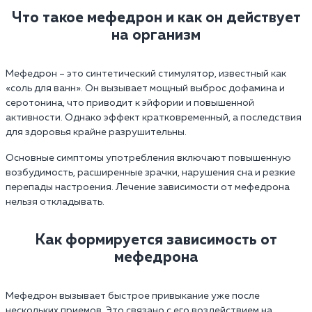
Что такое мефедрон и как он действует
на организм
Мефедрон – это синтетический стимулятор, известный как
«соль для ванн». Он вызывает мощный выброс дофамина и
серотонина, что приводит к эйфории и повышенной
активности. Однако эффект кратковременный, а последствия
для здоровья крайне разрушительны.
Основные симптомы употребления включают повышенную
возбудимость, расширенные зрачки, нарушения сна и резкие
перепады настроения. Лечение зависимости от мефедрона
нельзя откладывать.
Как формируется зависимость от
мефедрона
Мефедрон вызывает быстрое привыкание уже после
нескольких приемов. Это связано с его воздействием на