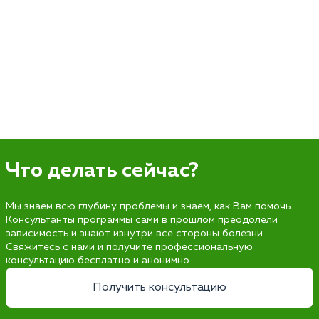
Что делать сейчас?
Мы знаем всю глубину проблемы и знаем, как Вам помочь.
Консультанты программы сами в прошлом преодолели
зависимость и знают изнутри все стороны болезни.
Свяжитесь с нами и получите профессиональную
консультацию бесплатно и анонимно.
Получить консультацию