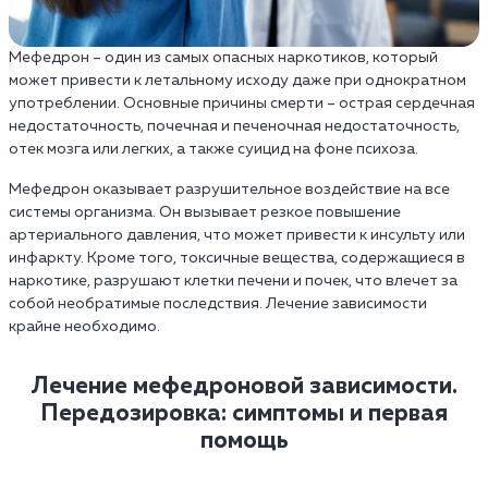
Мефедрон – один из самых опасных наркотиков, который
может привести к летальному исходу даже при однократном
употреблении. Основные причины смерти – острая сердечная
недостаточность, почечная и печеночная недостаточность,
отек мозга или легких, а также суицид на фоне психоза.
Мефедрон оказывает разрушительное воздействие на все
системы организма. Он вызывает резкое повышение
артериального давления, что может привести к инсульту или
инфаркту. Кроме того, токсичные вещества, содержащиеся в
наркотике, разрушают клетки печени и почек, что влечет за
собой необратимые последствия. Лечение зависимости
крайне необходимо.
Лечение мефедроновой зависимости.
Передозировка: симптомы и первая
помощь