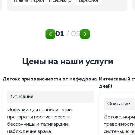
Главный врач
Психиатр
Нарколог
01
/ 05
Цены на наши услуги
Детокс при зависимости от мефедрона
Интенсивный с
дней)
Описание
Описание
Инфузии для стабилизации,
препараты против тревоги,
Детокс, норм
бессонницы и тахикардии,
тревожности
наблюдение врача.
системы, еже