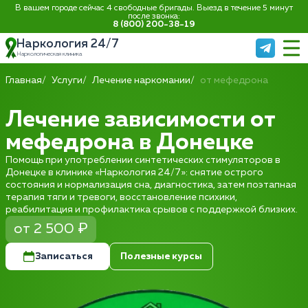
В вашем городе сейчас 4 свободные бригады. Выезд в течение 5 минут
после звонка:
8 (800) 200-38-19
Наркология 24/7
Наркологическая клиника
Главная
Услуги
Лечение наркомании
от мефедрона
Лечение зависимости от
мефедрона в Донецке
Помощь при употреблении синтетических стимуляторов в
Донецке в клинике «Наркология 24/7»: снятие острого
состояния и нормализация сна, диагностика, затем поэтапная
терапия тяги и тревоги, восстановление психики,
реабилитация и профилактика срывов с поддержкой близких.
от 2 500 ₽
Записаться
Полезные курсы