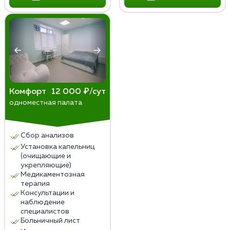
Комфорт
12 000 ₽/сут
одноместная палата
Сбор анализов
Установка капельниц
(очищающие и
укрепляющие)
Медикаментозная
терапия
Консультации и
наблюдение
специалистов
Больничный лист