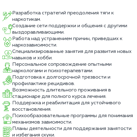
Разработка стратегий преодоления тяги к
наркотикам.
Создание сети поддержки и общения с другими
выздоравливающими.
Работа над устранением причин, приведших к
наркозависимости.
Специализированные занятия для развития новых
навыков и хобби.
Персональное сопровождение опытными
наркологами и психотерапевтами.
Подготовка к долгосрочной трезвости и
профилактике рецидивов.
Возможность длительного проживания в
стационаре для полного курса лечения.
Поддержка и реабилитация для устойчивого
восстановления.
Психообразовательные программы для понимания
механизмов зависимости.
Планы деятельности для поддержания занятости
и избегания скуки.