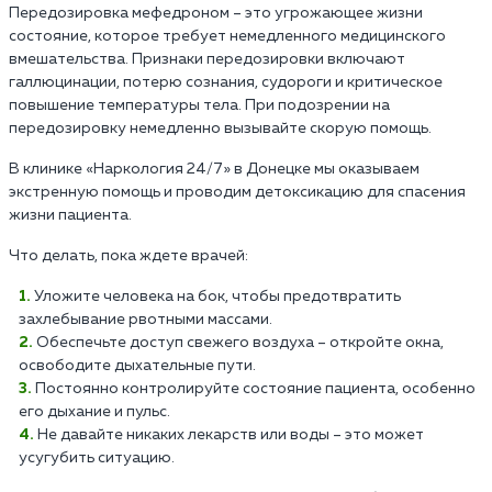
Передозировка мефедроном – это угрожающее жизни
состояние, которое требует немедленного медицинского
вмешательства. Признаки передозировки включают
галлюцинации, потерю сознания, судороги и критическое
повышение температуры тела. При подозрении на
передозировку немедленно вызывайте скорую помощь.
В клинике «Наркология 24/7» в Донецке мы оказываем
экстренную помощь и проводим детоксикацию для спасения
жизни пациента.
Что делать, пока ждете врачей:
Уложите человека на бок, чтобы предотвратить
захлебывание рвотными массами.
Обеспечьте доступ свежего воздуха – откройте окна,
освободите дыхательные пути.
Постоянно контролируйте состояние пациента, особенно
его дыхание и пульс.
Не давайте никаких лекарств или воды – это может
усугубить ситуацию.