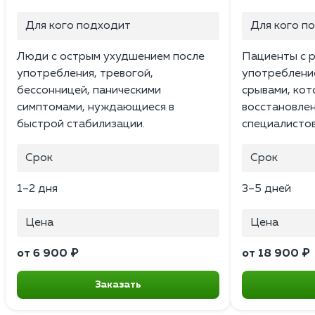
Для кого подходит
Для кого п
Люди с острым ухудшением после
Пациенты с 
употребления, тревогой,
употреблени
бессонницей, паническими
срывами, ко
симптомами, нуждающиеся в
восстановле
быстрой стабилизации.
специалистов
Срок
Срок
1–2 дня
3–5 дней
Цена
Цена
от 6 900 ₽
от 18 900 ₽
Заказать