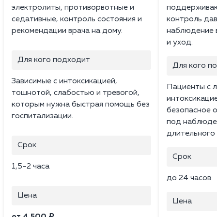
электролиты, противорвотные и
поддерживаю
седативные, контроль состояния и
контроль дав
рекомендации врача на дому.
наблюдение в
и уход.
Для кого подходит
Для кого п
Зависимые с интоксикацией,
Пациенты с л
тошнотой, слабостью и тревогой,
интоксикацие
которым нужна быстрая помощь без
безопасное 
госпитализации.
под наблюден
длительного 
Срок
Срок
1,5–2 часа
до 24 часов
Цена
Цена
от 4 500 ₽