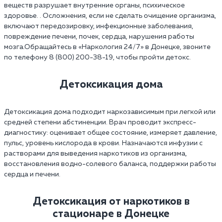
веществ разрушает внутренние органы, психическое
здоровье. . Осложнения, если не сделать очищение организма,
включают передозировку, инфекционные заболевания,
повреждение печени, почек, сердца, нарушения работы
мозга.Обращайтесь в «Наркология 24/7» в Донецке, звоните
по телефону 8 (800) 200-38-19, чтобы пройти детокс.
Детоксикация дома
Детоксикация дома подходит наркозависимым при легкой или
средней степени абстиненции. Врач проводит экспресс-
диагностику: оценивает общее состояние, измеряет давление,
пульс, уровень кислорода в крови. Назначаются инфузии с
растворами для выведения наркотиков из организма,
восстановления водно-солевого баланса, поддержки работы
сердца и печени.
Детоксикация от наркотиков в
стационаре в Донецке