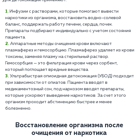
Инфузии с растворами, которые помогают вывести
наркотики из организма, восстановить водно-солевой
баланс, поддержать работу печени, сердца, почек.
Препараты подбирают индивидуально с учетом состояния
пациента.
Аппаратные методы очищения крови включают
плазмаферез и гемосорбцию. Плазмаферез удаляет из крови
токсины, заменяя плазму на стерильный раствор.
Гемосорбция — это фильтрация крови через сорбент,
который поглощает вредные вещества.
Ультрабыстрая опиоидная детоксикация (УБОД) подходит
при зависимости от опиатов. Пациента вводят в
медикаментозный сон, под наркозом вводят препараты,
которые ускоряют выведение наркотиков. За счет этого
организм проходит абстиненцию быстрее и менее
болезненно.
Восстановление организма после
очищения от наркотика