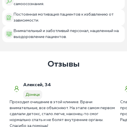
самоосознания.
Постоянная мотивация пациентов к избавлению от
зависимости.
Внимательный и заботливый персонал, нацеленный на
выздоровление пациентов.
Отзывы
Алексей, 34
Донецк
Проходил очищение в этой клинике. Врачи
Спа
внимательные, все объясняют. На этапе самом первом
про
сделали детокс, стало легче, наконец-то смог
про
нормально спать и не болят внутренние органы.
Рад
Спасибо за помощь!