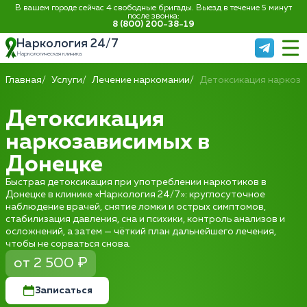
В вашем городе сейчас 4 свободные бригады. Выезд в течение 5 минут
после звонка:
8 (800) 200-38-19
Наркология 24/7
Наркологическая клиника
Главная
Услуги
Лечение наркомании
Детоксикация наркоз
Детоксикация
наркозависимых в
Донецке
Быстрая детоксикация при употреблении наркотиков в
Донецке в клинике «Наркология 24/7»: круглосуточное
наблюдение врачей, снятие ломки и острых симптомов,
стабилизация давления, сна и психики, контроль анализов и
осложнений, а затем — чёткий план дальнейшего лечения,
чтобы не сорваться снова.
от 2 500 ₽
Записаться