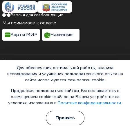
Версия для слабовидящих
Мы принимаем к оплате
Карты МИР
Наличные
Выездные бригады работают круглосуточно
проспект Семашко, 7
Для обеспечения оптимальной работы, анализа
использования и улучшения пользовательского опыта на
Выездные бригады работают круглосуточно
сайте используются технологии cookie.
Горячая линия 24/7
Продолжая пользоваться сайтом, Вы соглашаетесь с
8 (800) 200-38-19
размещением cookie-файлов на Вашем устройстве на
Информационная служба
условиях, изложенных в
Политике конфиденциальности.
Перезвоните мне
Принять