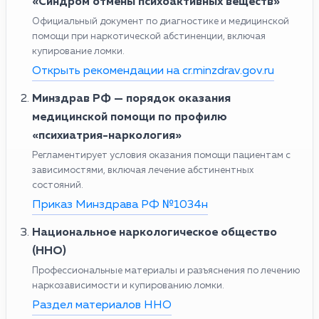
«Синдром отмены психоактивных веществ»
Официальный документ по диагностике и медицинской
помощи при наркотической абстиненции, включая
купирование ломки.
Открыть рекомендации на cr.minzdrav.gov.ru
Минздрав РФ — порядок оказания
медицинской помощи по профилю
«психиатрия-наркология»
Регламентирует условия оказания помощи пациентам с
зависимостями, включая лечение абстинентных
состояний.
Приказ Минздрава РФ №1034н
Национальное наркологическое общество
(ННО)
Профессиональные материалы и разъяснения по лечению
наркозависимости и купированию ломки.
Раздел материалов ННО