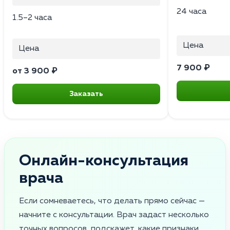
24 часа
1.5–2 часа
Цена
Цена
7 900 ₽
от 3 900 ₽
Заказать
Онлайн-консультация
врача
Если сомневаетесь, что делать прямо сейчас —
начните с консультации. Врач задаст несколько
точных вопросов, подскажет, какие признаки