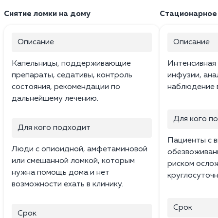
Снятие ломки на дому
Стационарное 
Описание
Описание
Капельницы, поддерживающие
Интенсивная 
препараты, седативы, контроль
инфузии, ана
состояния, рекомендации по
наблюдение в
дальнейшему лечению.
Для кого п
Для кого подходит
Пациенты с 
Люди с опиоидной, амфетаминовой
обезвоживан
или смешанной ломкой, которым
риском осло
нужна помощь дома и нет
круглосуточ
возможности ехать в клинику.
Срок
Срок