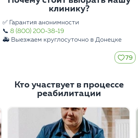
Почему стоит выбрать нашу
клинику?
✅ Гарантия анонимности
📞
8 (800) 200-38-19
🚑 Выезжаем круглосуточно в Донецке
79
Кто участвует в процессе
реабилитации