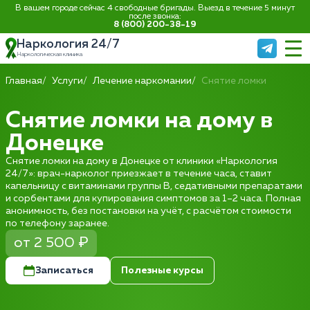
В вашем городе сейчас 4 свободные бригады. Выезд в течение 5 минут
после звонка:
8 (800) 200-38-19
Наркология 24/7
Наркологическая клиника
Главная
Услуги
Лечение наркомании
Снятие ломки
Снятие ломки на дому в
Донецке
Снятие ломки на дому в Донецке от клиники «Наркология
24/7»: врач-нарколог приезжает в течение часа, ставит
капельницу с витаминами группы B, седативными препаратами
и сорбентами для купирования симптомов за 1–2 часа. Полная
анонимность, без постановки на учёт, с расчётом стоимости
по телефону заранее.
от 2 500 ₽
Записаться
Полезные курсы