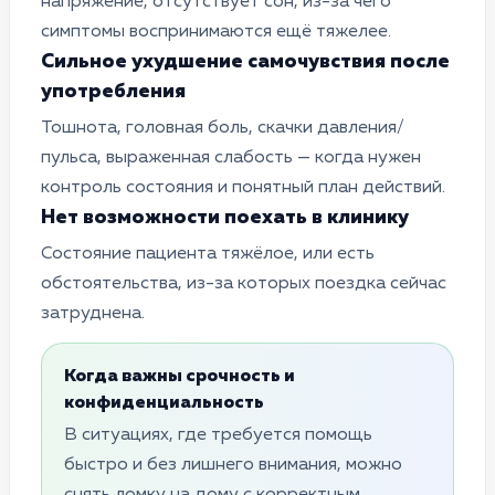
напряжение, отсутствует сон, из-за чего
симптомы воспринимаются ещё тяжелее.
Сильное ухудшение самочувствия после
употребления
Тошнота, головная боль, скачки давления/
пульса, выраженная слабость — когда нужен
контроль состояния и понятный план действий.
Нет возможности поехать в клинику
Cостояние пациента тяжёлое, или есть
обстоятельства, из-за которых поездка сейчас
затруднена.
Когда важны срочность и
конфиденциальность
В ситуациях, где требуется помощь
быстро и без лишнего внимания, можно
снять ломку на дому с корректным