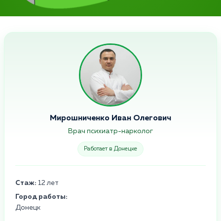
Мирошниченко Иван Олегович
Врач психиатр-нарколог
Работает в Донецке
Стаж:
12 лет
Город работы:
Донецк