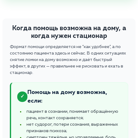
Когда помощь возможна на дому, а
когда нужен стационар
Формат помощи определяется не “как удобнее”, а по
состоянию пациента здесь и сейчас. В одних ситуациях
снятие ломки на дому возможно и даёт быстрый
эффект, в других — правильнее не рисковать и ехать в
стационар.
Помощь на дому возможна,
✓
если:
пациент в сознании, понимает обращённую
речь, контакт сохраняется;
нет судорог, потери сознания, выраженных
признаков психоза;
симптомы тяжёлые, но управляемые: боль,