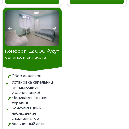
Комфорт
12 000 ₽/сут
одноместная палата
Сбор анализов
Установка капельниц
(очищающие и
укрепляющие)
Медикаментозная
терапия
Консультации и
наблюдение
специалистов
Больничный лист