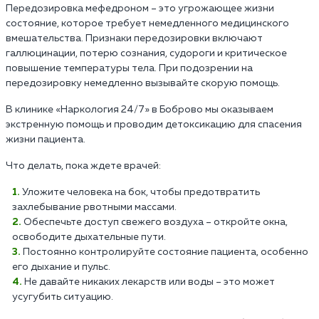
Передозировка мефедроном – это угрожающее жизни
состояние, которое требует немедленного медицинского
вмешательства. Признаки передозировки включают
галлюцинации, потерю сознания, судороги и критическое
повышение температуры тела. При подозрении на
передозировку немедленно вызывайте скорую помощь.
В клинике «Наркология 24/7» в Боброво мы оказываем
экстренную помощь и проводим детоксикацию для спасения
жизни пациента.
Что делать, пока ждете врачей:
Уложите человека на бок, чтобы предотвратить
захлебывание рвотными массами.
Обеспечьте доступ свежего воздуха – откройте окна,
освободите дыхательные пути.
Постоянно контролируйте состояние пациента, особенно
его дыхание и пульс.
Не давайте никаких лекарств или воды – это может
усугубить ситуацию.