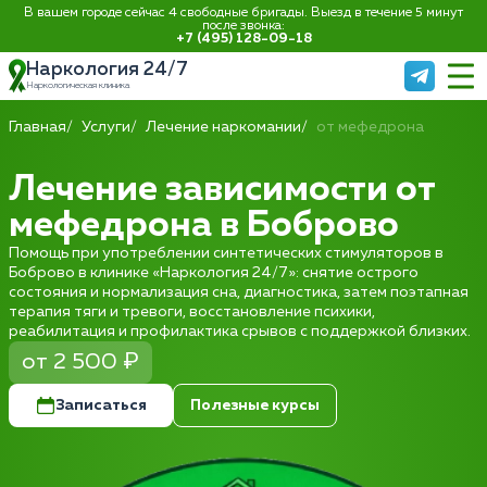
В вашем городе сейчас 4 свободные бригады. Выезд в течение 5 минут
после звонка:
+7 (495) 128-09-18
Наркология 24/7
Наркологическая клиника
Главная
Услуги
Лечение наркомании
от мефедрона
Лечение зависимости от
мефедрона в Боброво
Помощь при употреблении синтетических стимуляторов в
Боброво в клинике «Наркология 24/7»: снятие острого
состояния и нормализация сна, диагностика, затем поэтапная
терапия тяги и тревоги, восстановление психики,
реабилитация и профилактика срывов с поддержкой близких.
от 2 500 ₽
Записаться
Полезные курсы