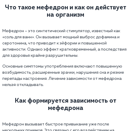
Что такое мефедрон и как он действует
на организм
Мефедрон – это синтетический стимулятор, известный как
«соль для ванн». Он вызывает мощный выброс дофамина и
серотонина, что приводит к эйфории и повышенной
активности. Однако эффект кратковременный, а последствия
для здоровья крайне разрушительны.
Основные симптомы употребления включают повышенную
возбудимость, расширенные зрачки, нарушения сна и резкие
перепады настроения. Лечение зависимости от мефедрона
нельзя откладывать.
Как формируется зависимость от
мефедрона
Мефедрон вызывает быстрое привыкание уже после
нескольких приемов. Это связано с его воздействием на