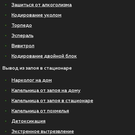
Зашиться от алкоголизма
Кодирование уколом
Торпедо
Эспераль
Вивитрол
Кодирование двойной блок
Вывод из запоя в стационаре
Нарколог на дом
Капельница от запоя на дому
Капельница от запоя в стационаре
Капельница от похмелья
Детоксикация
Экстренное вытрезвление