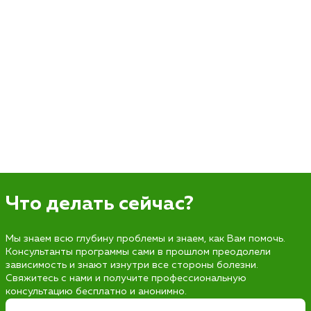
Что делать сейчас?
Мы знаем всю глубину проблемы и знаем, как Вам помочь.
Консультанты программы сами в прошлом преодолели
зависимость и знают изнутри все стороны болезни.
Свяжитесь с нами и получите профессиональную
консультацию бесплатно и анонимно.