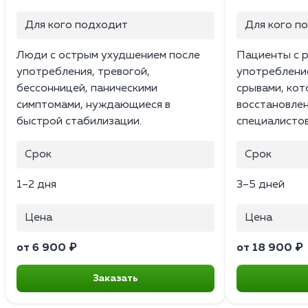
Для кого подходит
Для кого п
Люди с острым ухудшением после
Пациенты с 
употребления, тревогой,
употреблени
бессонницей, паническими
срывами, ко
симптомами, нуждающиеся в
восстановле
быстрой стабилизации.
специалистов
Срок
Срок
1–2 дня
3–5 дней
Цена
Цена
от 6 900 ₽
от 18 900 ₽
Заказать