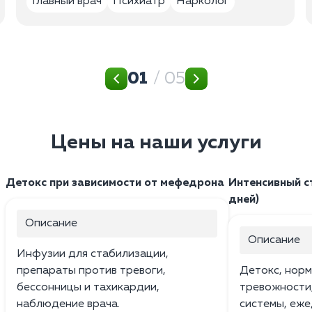
Главный врач
Психиатр
Нарколог
01
/ 05
Цены на наши услуги
Детокс при зависимости от мефедрона
Интенсивный с
дней)
Описание
Описание
Инфузии для стабилизации,
препараты против тревоги,
Детокс, норм
бессонницы и тахикардии,
тревожности
наблюдение врача.
системы, еже