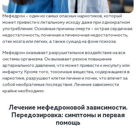
Мефедрон – один из самых опасных наркотиков, который
может привести к летальному исходу даже при однократном
употреблении. Основные причины смерти – острая сердечная
недостаточность, почечная и печеночная недостаточность,
отек мозга или легких, а также суицид на фоне психоза.
Мефедрон оказывает разрушительное воздействие на все
системы организма. Он вызывает резкое повышение
артериального давления, что может привести к инсульту или
инфаркту. Кроме того, токсичные вещества, содержащиеся в
наркотике, разрушают клетки печени и почек, что влечет за
собой необратимые последствия. Лечение зависимости
крайне необходимо.
Лечение мефедроновой зависимости.
Передозировка: симптомы и первая
помощь