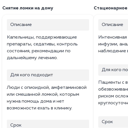
Снятие ломки на дому
Стационарное 
Описание
Описание
Капельницы, поддерживающие
Интенсивная 
препараты, седативы, контроль
инфузии, ана
состояния, рекомендации по
наблюдение в
дальнейшему лечению.
Для кого п
Для кого подходит
Пациенты с 
Люди с опиоидной, амфетаминовой
обезвоживан
или смешанной ломкой, которым
риском осло
нужна помощь дома и нет
круглосуточ
возможности ехать в клинику.
Срок
Срок