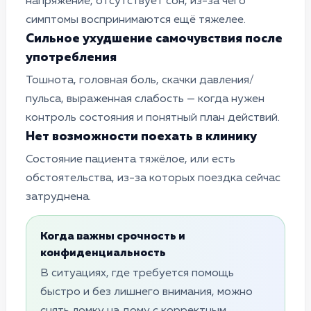
напряжение, отсутствует сон, из-за чего
симптомы воспринимаются ещё тяжелее.
Сильное ухудшение самочувствия после
употребления
Тошнота, головная боль, скачки давления/
пульса, выраженная слабость — когда нужен
контроль состояния и понятный план действий.
Нет возможности поехать в клинику
Cостояние пациента тяжёлое, или есть
обстоятельства, из-за которых поездка сейчас
затруднена.
Когда важны срочность и
конфиденциальность
В ситуациях, где требуется помощь
быстро и без лишнего внимания, можно
снять ломку на дому с корректным