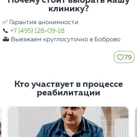
Почему стоит выбрать нашу
клинику?
✅ Гарантия анонимности
📞
+7 (495) 128-09-18
🚑 Выезжаем круглосуточно в Боброво
79
Кто участвует в процессе
реабилитации