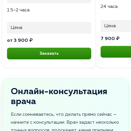
24 часа
1.5–2 часа
Цена
Цена
7 900 ₽
от 3 900 ₽
Заказать
Онлайн-консультация
врача
Если сомневаетесь, что делать прямо сейчас —
начните с консультации. Врач задаст несколько
точных вопросов, подскажет, какие признаки