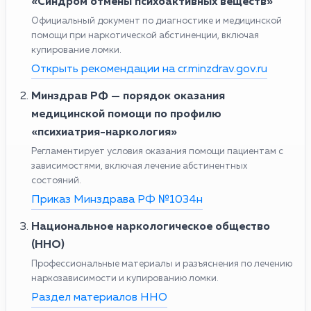
«Синдром отмены психоактивных веществ»
Официальный документ по диагностике и медицинской
помощи при наркотической абстиненции, включая
купирование ломки.
Открыть рекомендации на cr.minzdrav.gov.ru
Минздрав РФ — порядок оказания
медицинской помощи по профилю
«психиатрия-наркология»
Регламентирует условия оказания помощи пациентам с
зависимостями, включая лечение абстинентных
состояний.
Приказ Минздрава РФ №1034н
Национальное наркологическое общество
(ННО)
Профессиональные материалы и разъяснения по лечению
наркозависимости и купированию ломки.
Раздел материалов ННО