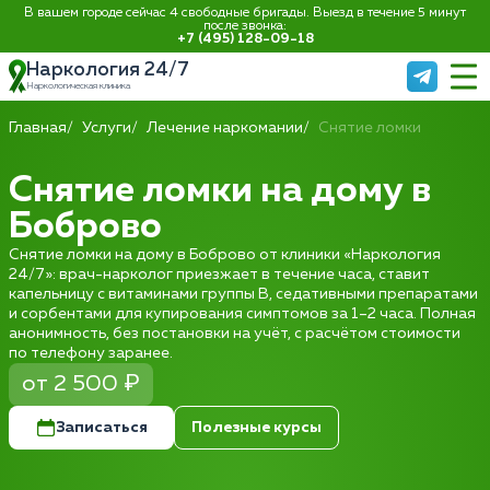
В вашем городе сейчас 4 свободные бригады. Выезд в течение 5 минут
после звонка:
+7 (495) 128-09-18
Наркология 24/7
Наркологическая клиника
Главная
Услуги
Лечение наркомании
Снятие ломки
Снятие ломки на дому в
Боброво
Снятие ломки на дому в Боброво от клиники «Наркология
24/7»: врач-нарколог приезжает в течение часа, ставит
капельницу с витаминами группы B, седативными препаратами
и сорбентами для купирования симптомов за 1–2 часа. Полная
анонимность, без постановки на учёт, с расчётом стоимости
по телефону заранее.
от 2 500 ₽
Записаться
Полезные курсы