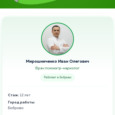
Мирошниченко Иван Олегович
Врач психиатр-нарколог
Работает в Боброво
Стаж:
12 лет
Город работы:
Боброво