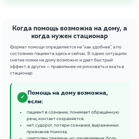
Когда помощь возможна на дому, а
когда нужен стационар
Формат помощи определяется не “как удобнее”, а по
состоянию пациента здесь и сейчас. В одних ситуациях
снятие ломки на дому возможно и даёт быстрый
эффект, в других — правильнее не рисковать и ехать в
стационар.
Помощь на дому возможна,
✓
если:
пациент в сознании, понимает обращённую
речь, контакт сохраняется;
нет судорог, потери сознания, выраженных
признаков психоза;
симптомы тяжёлые, но управляемые: боль,