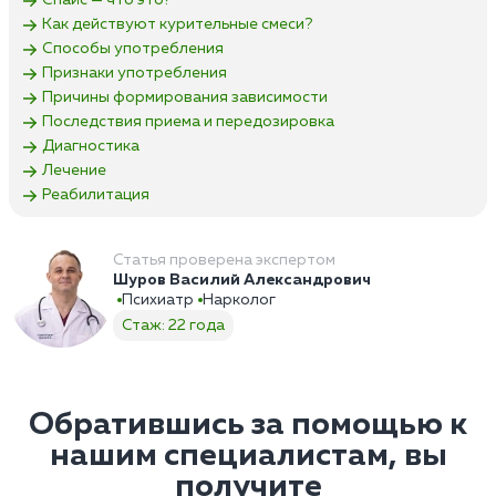
Спайс — что это?
Как действуют курительные смеси?
Способы употребления
Признаки употребления
Причины формирования зависимости
Последствия приема и передозировка
Диагностика
Лечение
Реабилитация
Статья проверена экспертом
Шуров Василий Александрович
Психиатр
Нарколог
Стаж: 22 года
Обратившись за помощью к
нашим специалистам, вы
получите