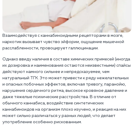
Взаимодействуя с каннабиноидными рецепторами в мозге,
наркотик вызывает чувство эйфории, ощущение мышечной
расслабленности, провоцирует галлюцинации.
Однако ввиду наличия в составе химических примесей (иногда
их дозировка и наименования остаются неизвестными) спайсы
действуют намного сильнее и непредсказуемее, чем
натуральный ТГК. Это может привести к ряду нежелательных
и опасных побочных эффектов, включая тревогу, паранойю,
нарушения сердечного ритма, высокое кровяное давление и
даже тяжелые психические расстройства. В отличие от
обычного каннабиса, воздействие синтетических
каннабиноидов на организм плохо изучено, и реакция на них
может сильно различаться у разных людей, что делает
употребление особенно рискованным.