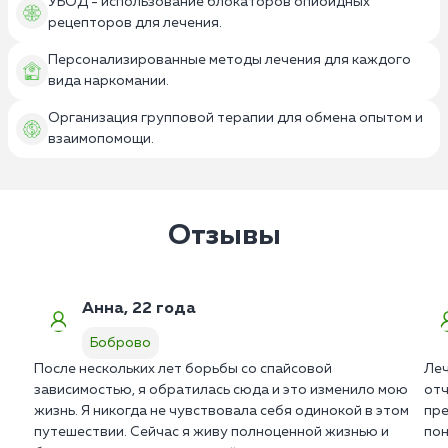
УБОД - использование блокаторов опиоидных
рецепторов для лечения.
Персонализированные методы лечения для каждого
вида наркомании.
Организация групповой терапии для обмена опытом и
взаимопомощи.
Отзывы
Анна, 22 года
Боброво
После нескольких лет борьбы со спайсовой
Леч
зависимостью, я обратилась сюда и это изменило мою
отч
жизнь. Я никогда не чувствовала себя одинокой в этом
пре
путешествии. Сейчас я живу полноценной жизнью и
пон