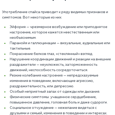
Употребление спайса приводит к ряду видимых признаков и
симптомов. Вот некоторые из них:
Эйфория — чрезмерное возбуждение или приподнятое
настроение, которое кажется неестественным или
необъяснимым.
Паранойя и галлюцинации — визуальные, аудиальные или
тактильные.
Покраснение белков глаз, «стеклянный» взгляд.
Нарушение координации движений и реакции на внешние
раздражители — неуклюжесть, заторможенность
движений, неспособность сосредоточиться.
Резкие колебания настроения — непредсказуемые
изменения в поведении, включающие агрессию,
раздражительность, или депрессию.
Особый неприятный запах от одежды или дыхания.
Физические симптомы: учащенное сердцебиение,
повышенное давление, головная боль и даже судороги.
Социальное отчуждение — нежелание видеться с
друзьями и семьей, изменения в поведении и интересах.