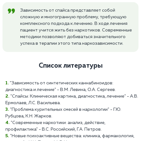
Зависимость от спайса представляет собой
сложную и многогранную проблему, требующую
комплексного подхода к лечению. В ходе лечения
пациент учится жить без наркотиков. Современные
методики позволяют добиваться значительного
успеха в терапии этого типа наркозависимости.
Список литературы
"Зависимость от синтетических каннабиноидов:
диагностика и лечение" - В.М. Левина, О.А. Сергеев.
"Спайсы: Клиническая картина, диагностика, лечение" - А.В.
Ермолаев, Л.С. Васильева.
"Проблема курительных смесей в наркологии" - Г.Ю.
Рубцова, К.Н. Жарков.
"Современные наркотики: анализ, действие,
профилактика" - В.С. Российский, Г.А. Петров.
"Новые психоактивные вещества: клиника, фармакология,