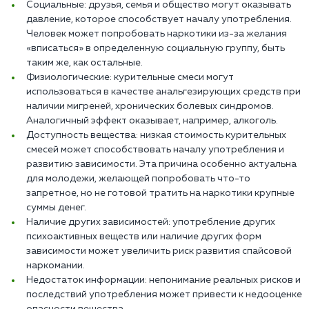
Социальные: друзья, семья и общество могут оказывать
давление, которое способствует началу употребления.
Человек может попробовать наркотики из-за желания
«вписаться» в определенную социальную группу, быть
таким же, как остальные.
Физиологические: курительные смеси могут
использоваться в качестве анальгезирующих средств при
наличии мигреней, хронических болевых синдромов.
Аналогичный эффект оказывает, например, алкоголь.
Доступность вещества: низкая стоимость курительных
смесей может способствовать началу употребления и
развитию зависимости. Эта причина особенно актуальна
для молодежи, желающей попробовать что-то
запретное, но не готовой тратить на наркотики крупные
суммы денег.
Наличие других зависимостей: употребление других
психоактивных веществ или наличие других форм
зависимости может увеличить риск развития спайсовой
наркомании.
Недостаток информации: непонимание реальных рисков и
последствий употребления может привести к недооценке