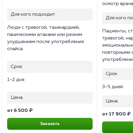
осмотр врача
Для кого подходит
Для кого п
Люди с тревогой, тахикардией,
Пациенты, ст
паническими атаками или резким
тревогой, на
ухудшением после употребления
эмоциональн
спайса.
повторными 
употреблени
Срок
Срок
1–2 дня
3–5 дней
Цена
Цена
от 6 500 ₽
от 17 900 ₽
Заказать