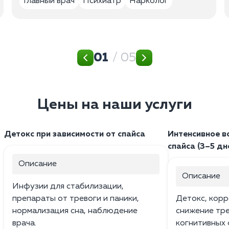
Главный врач
Психиатр
Нарколог
01
/ 05
Цены на наши услуги
Детокс при зависимости от спайса
Интенсивное в
спайса (3–5 дн
Описание
Описание
Инфузии для стабилизации,
препараты от тревоги и паники,
Детокс, корр
нормализация сна, наблюдение
снижение тр
врача.
когнитивных