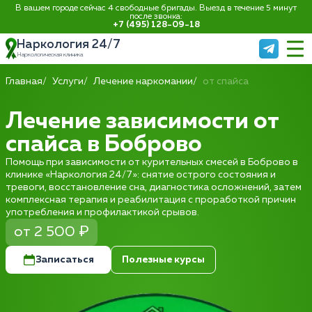
В вашем городе сейчас 4 свободные бригады. Выезд в течение 5 минут
после звонка:
+7 (495) 128-09-18
Наркология 24/7
Наркологическая клиника
Главная
Услуги
Лечение наркомании
от спайса
Лечение зависимости от
спайса в Боброво
Помощь при зависимости от курительных смесей в Боброво в
клинике «Наркология 24/7»: снятие острого состояния и
тревоги, восстановление сна, диагностика осложнений, затем
комплексная терапия и реабилитация с проработкой причин
употребления и профилактикой срывов.
от 2 500 ₽
Записаться
Полезные курсы