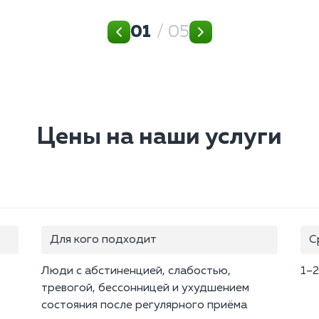
01
/ 05
Цены на наши услуги
Для кого подходит
С
Люди с абстиненцией, слабостью,
1–2
тревогой, бессонницей и ухудшением
состояния после регулярного приёма