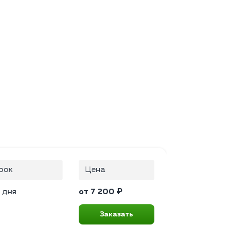
рок
Цена
 дня
от 7 200 ₽
Заказать