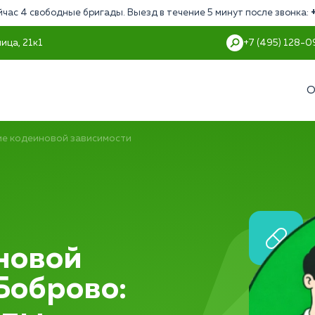
йчас 4 свободные бригады. Выезд в течение 5 минут после звонка:
ица, 21к1
+7 (495) 128-0
О
е кодеиновой зависимости
новой
Боброво: