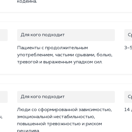
кодеина.
Для кого подходит
С
Пациенты с продолжительным
3–
употреблением, частыми срывами, болью,
тревогой и выраженным упадком сил.
Для кого подходит
С
Люди со сформированной зависимостью,
14
ы,
эмоциональной нестабильностью,
повышенной тревожностью и риском
рецидива.