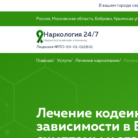
В вашем городе се
Россия, Московская область, Боброво, Крымская ул
Наркология 24/7
Наркологическая клиника
Лицензия №ЛО-50-01-012801
Главная
Услуги
Лечение наркомании
Лечени
Лечение кодеи
зависимости в 