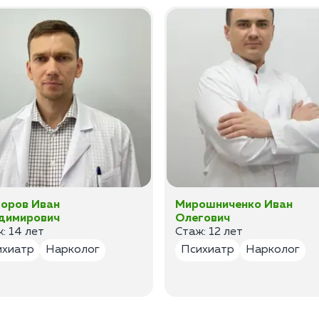
оров Иван
Мирошниченко Иван
димирович
Олегович
: 14 лет
Стаж: 12 лет
ихиатр
Нарколог
Психиатр
Нарколог