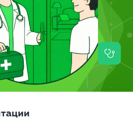
итации