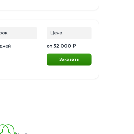
рок
Цена
 дней
от 52 000 ₽
Заказать