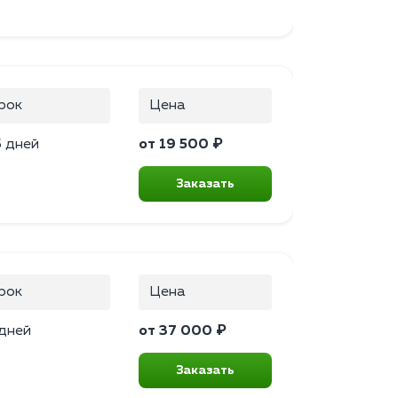
рок
Цена
5 дней
от 19 500 ₽
Заказать
рок
Цена
 дней
от 37 000 ₽
Заказать