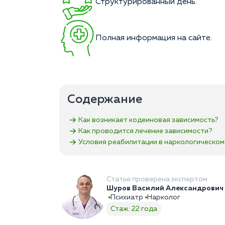
Структурированный день.
Полная информация на сайте.
Содержание
Как возникает кодеиновая зависимость?
Как проводится лечение зависимости?
Условия реабилитации в наркологическом
Статья проверена экспертом
Шуров Василий Александрович
Психиатр
Нарколог
Стаж: 22 года