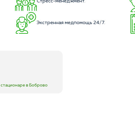
Стресс-менеджмент.
Экстренная медпомощь 24/7.
 стационаре в Боброво