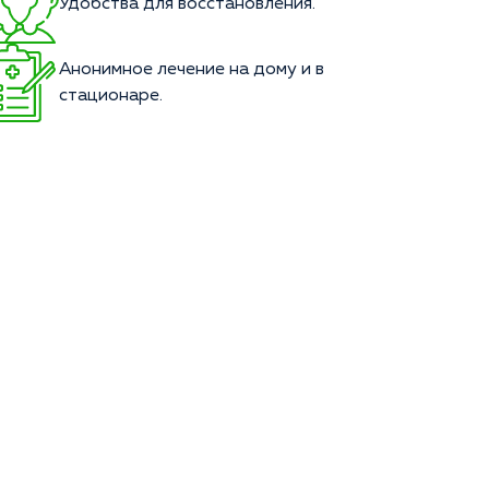
Удобства для восстановления.
Анонимное лечение на дому и в
стационаре.