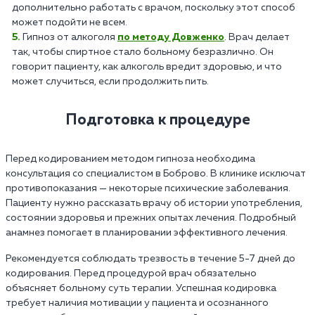
дополнительно работать с врачом, поскольку этот способ
может подойти не всем.
Гипноз от алкоголя
по методу Довженко
. Врач делает
так, чтобы спиртное стало больному безразлично. Он
говорит пациенту, как алкоголь вредит здоровью, и что
может случиться, если продолжить пить.
Подготовка к процедуре
Перед кодированием методом гипноза необходима
консультация со специалистом в Боброво. В клинике исключат
противопоказания — некоторые психические заболевания.
Пациенту нужно рассказать врачу об истории употребления,
состоянии здоровья и прежних опытах лечения. Подробный
анамнез помогает в планировании эффективного лечения.
Рекомендуется соблюдать трезвость в течение 5-7 дней до
кодирования. Перед процедурой врач обязательно
объясняет больному суть терапии. Успешная кодировка
требует наличия мотивации у пациента и осознанного