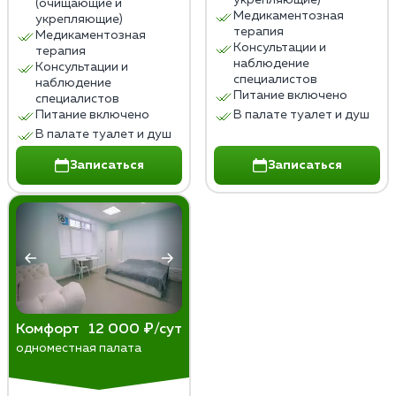
укрепляющие)
(очищающие и
Медикаментозная
укрепляющие)
терапия
Медикаментозная
Консультации и
терапия
наблюдение
Консультации и
специалистов
наблюдение
Питание включено
специалистов
Питание включено
В палате туалет и душ
В палате туалет и душ
Записаться
Записаться
Комфорт
12 000 ₽/сут
одноместная палата