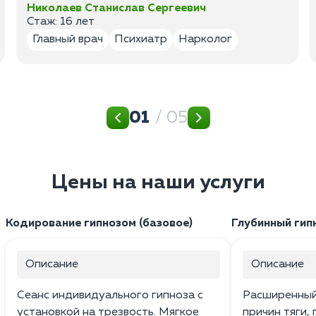
Николаев Станислав Сергеевич
Стаж: 16 лет
Главный врач
Психиатр
Нарколог
01
/ 05
Цены на наши услуги
Кодирование гипнозом (базовое)
Глубинный гип
Описание
Описание
Сеанс индивидуального гипноза с
Расширенный 
установкой на трезвость. Мягкое
причин тяги,