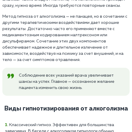
сразу, нужно время. Иногда требуются повторные сеансы.
Метод гипноза от алкоголизма — не панацея, но в сочетании с
другими терапевтическими воздействиями дает хорошие
результаты. Достаточно часто его применяют вместе с
медикаментозным кодированием налтрексоном или
дисульфирамом. Сочетание этих двух компонентов
обеспечивает надежное и длительное излечение от
зависимости, воздействуя на психику за счет внушений, и на
тело — за счет симптомов отравления.
Соблюдение всех указаний врача увеличивает
шансы на успех. Главное — осознанное желание
пациента изменить свою жизнь.
Виды гипнотизирования от алкоголизма
Классический гипноз. Эффективен для большинства
зависимых. В беседе с алкоголиком гипнологи обычно