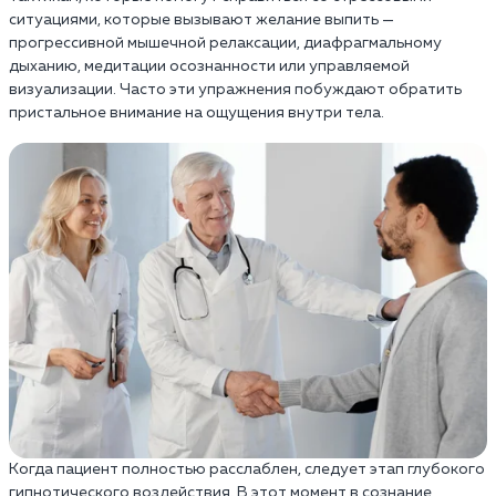
ситуациями, которые вызывают желание выпить —
прогрессивной мышечной релаксации, диафрагмальному
дыханию, медитации осознанности или управляемой
визуализации. Часто эти упражнения побуждают обратить
пристальное внимание на ощущения внутри тела.
Когда пациент полностью расслаблен, следует этап глубокого
гипнотического воздействия. В этот момент в сознание