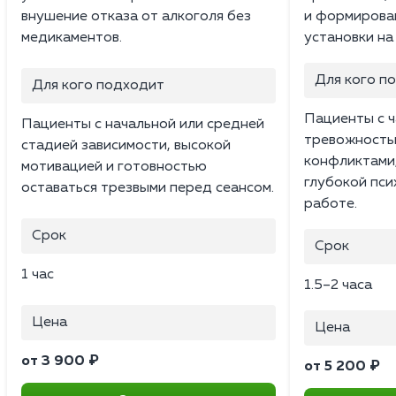
внушение отказа от алкоголя без
и формирова
медикаментов.
установки на
Для кого п
Для кого подходит
Пациенты с ч
Пациенты с начальной или средней
тревожность
стадией зависимости, высокой
конфликтами
мотивацией и готовностью
глубокой пс
оставаться трезвыми перед сеансом.
работе.
Срок
Срок
1 час
1.5–2 часа
Цена
Цена
от 3 900 ₽
от 5 200 ₽