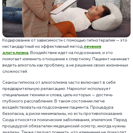
Кодирование от зависимости с помощью гипнотерапии — это
нестандартный но эффективный метод
лечения
алкголизма
. Воздействие идет на подсознание, и это
помогает изменить отношение к спиртному. Пациент начинает
видеть алкоголь как проблему, а не решение своих жизненных
сложностей.
Сеансы гипноза от алкоголизма часто включают в себя
предварительную релаксацию. Нарколог использует
специальные техники и слова, цель которых — достичь
глубокого расслабления. В таком состоянии легче
воздействовать на подсознание пациента. Процедура
безопасна, а риски минимальны, но есть противопоказания.
Сюда относятся психические заболевания, эпилепсия. Перед
процедурой обязателен медицинский осмотр, иногда нужны
анализы. Также следует помнить, что изменения не приходят