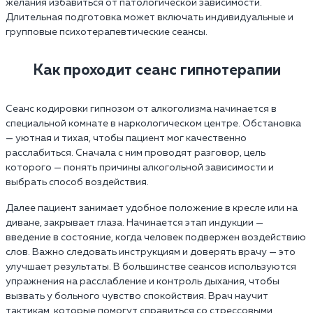
желания избавиться от патологической зависимости.
Длительная подготовка может включать индивидуальные и
групповые психотерапевтические сеансы.
Как проходит сеанс гипнотерапии
Сеанс кодировки гипнозом от алкоголизма начинается в
специальной комнате в наркологическом центре. Обстановка
— уютная и тихая, чтобы пациент мог качественно
расслабиться. Сначала с ним проводят разговор, цель
которого — понять причины алкогольной зависимости и
выбрать способ воздействия.
Далее пациент занимает удобное положение в кресле или на
диване, закрывает глаза. Начинается этап индукции —
введение в состояние, когда человек подвержен воздействию
слов. Важно следовать инструкциям и доверять врачу — это
улучшает результаты. В большинстве сеансов используются
упражнения на расслабление и контроль дыхания, чтобы
вызвать у больного чувство спокойствия. Врач научит
тактикам, которые помогут справиться со стрессовыми