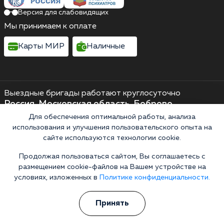
Версия для слабовидящих
Мы принимаем к оплате
Карты МИР
Наличные
Выездные бригады работают круглосуточно
Россия, Московская область, Боброво,
Крымская улица, 21к1
Для обеспечения оптимальной работы, анализа
использования и улучшения пользовательского опыта на
Выездные бригады работают круглосуточно
сайте используются технологии cookie.
Горячая линия 24/7
+7 (495) 128-09-18
Продолжая пользоваться сайтом, Вы соглашаетесь с
размещением cookie-файлов на Вашем устройстве на
8 (800) 200-38-19
условиях, изложенных в
Политике конфиденциальности.
Информационная служба
Перезвоните мне
Принять