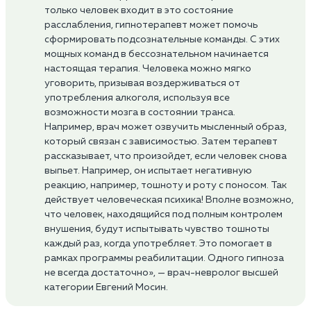
только человек входит в это состояние
расслабления, гипнотерапевт может помочь
сформировать подсознательные команды. С этих
мощных команд в бессознательном начинается
настоящая терапия. Человека можно мягко
уговорить, призывая воздерживаться от
употребления алкоголя, используя все
возможности мозга в состоянии транса.
Например, врач может озвучить мысленный образ,
который связан с зависимостью. Затем терапевт
рассказывает, что произойдет, если человек снова
выпьет. Например, он испытает негативную
реакцию, например, тошноту и роту с поносом. Так
действует человеческая психика! Вполне возможно,
что человек, находящийся под полным контролем
внушения, будут испытывать чувство тошноты
каждый раз, когда употребляет. Это помогает в
рамках программы реабилитации. Одного гипноза
не всегда достаточно», — врач-невролог высшей
категории Евгений Мосин.