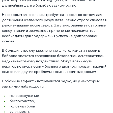
разговор. Обсуждаются ощущения, эффективность и
дальнейшие шаги в борьбе с зависимостью.
Некоторым алкоголикам требуется несколько встреч для
достижения желаемого результата. Важно строго следовать
рекомендациям после сеанса. Запланированные повторные
консультации и возможное применение медикаментов
необходимы для поддержания успеха на долгосрочной
основе.
В большинстве случаев лечение алкоголизма гипнозом в
Боброво является совершенно безопасной альтернативой
медикаментозному воздействию. Могут возникнуть
некоторые риски, если у больного диагностирован тяжелый
психоз или другие проблемы с психическим здоровьем.
Побочные эффекты встречаются редко, но у некоторых
зависимых наблюдаются:
головокружение,
беспокойство,
головная боль,
сонливость,