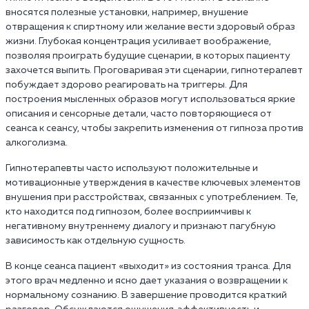
вносятся полезные установки, например, внушение
отвращения к спиртному или желание вести здоровый образ
жизни. Глубокая концентрация усиливает воображение,
позволяя проиграть будущие сценарии, в которых пациенту
захочется выпить. Проговаривая эти сценарии, гипнотерапевт
побуждает здорово реагировать на триггеры. Для
построения мысленных образов могут использоваться яркие
описания и сенсорные детали, часто повторяющиеся от
сеанса к сеансу, чтобы закрепить изменения от гипноза против
алкоголизма.
Гипнотерапевты часто используют положительные и
мотивационные утверждения в качестве ключевых элементов
внушения при расстройствах, связанных с употреблением. Те,
кто находится под гипнозом, более восприимчивы к
негативному внутреннему диалогу и признают пагубную
зависимость как отдельную сущность.
В конце сеанса пациент «выходит» из состояния транса. Для
этого врач медленно и ясно дает указания о возвращении к
нормальному сознанию. В завершение проводится краткий