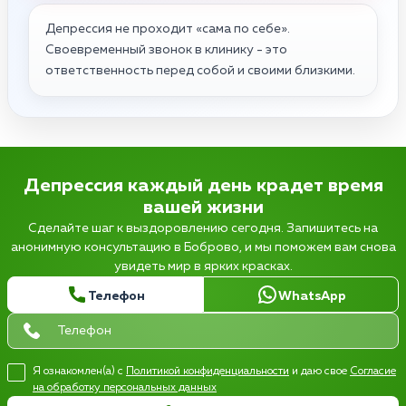
Депрессия не проходит «сама по себе».
Своевременный звонок в клинику - это
ответственность перед собой и своими близкими.
Депрессия каждый день крадет время
вашей жизни
Сделайте шаг к выздоровлению сегодня. Запишитесь на
анонимную консультацию в Боброво, и мы поможем вам снова
увидеть мир в ярких красках.
Телефон
WhatsApp
Я ознакомлен(а) с
Политикой конфиденциальности
и даю свое
Согласие
на обработку персональных данных