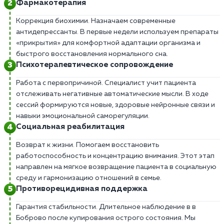
Фармакотерапия
Коррекция биохимии. Назначаем современные
антидепрессанты. В первые недели используем препараты
«прикрытия» для комфортной адаптации организма и
быстрого восстановления нормального сна.
Психотерапевтическое сопровождение
Работа с первопричиной. Специалист учит пациента
отслеживать негативные автоматические мысли. В ходе
сессий формируются новые, здоровые нейронные связи и
навыки эмоциональной саморегуляции.
Социальная реабилитация
Возврат к жизни. Помогаем восстановить
работоспособность и концентрацию внимания. Этот этап
направлен на мягкое возвращение пациента в социальную
среду и гармонизацию отношений в семье.
Противорецидивная поддержка
Гарантия стабильности. Длительное наблюдение в в
Боброво после купирования острого состояния. Мы