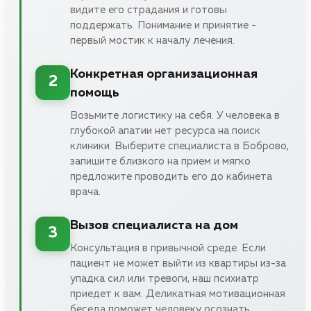
видите его страдания и готовы
поддержать. Понимание и принятие -
первый мостик к началу лечения.
Конкретная организационная
2
помощь
Возьмите логистику на себя. У человека в
глубокой апатии нет ресурса на поиск
клиники. Выберите специалиста в Боброво,
запишите близкого на прием и мягко
предложите проводить его до кабинета
врача.
Вызов специалиста на дом
3
Консультация в привычной среде. Если
пациент не может выйти из квартиры из-за
упадка сил или тревоги, наш психиатр
приедет к вам. Деликатная мотивационная
беседа поможет человеку осознать