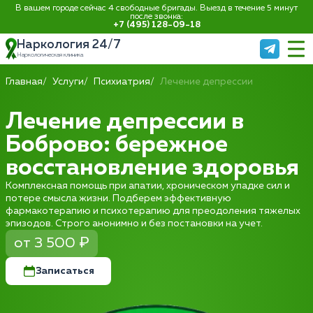
В вашем городе сейчас 4 свободные бригады. Выезд в течение 5 минут
после звонка:
+7 (495) 128-09-18
Наркология 24/7
Наркологическая клиника
Главная
Услуги
Психиатрия
Лечение депрессии
Лечение депрессии в
Боброво: бережное
восстановление здоровья
Комплексная помощь при апатии, хроническом упадке сил и
потере смысла жизни. Подберем эффективную
фармакотерапию и психотерапию для преодоления тяжелых
эпизодов. Строго анонимно и без постановки на учет.
от 3 500 ₽
Записаться