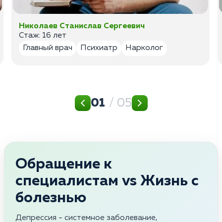
Николаев Станислав Сергеевич
Стаж: 16 лет
Главный врач
Психиатр
Нарколог
01
/ 05
Обращение к
специалистам vs Жизнь с
болезнью
Депрессия - системное заболевание,