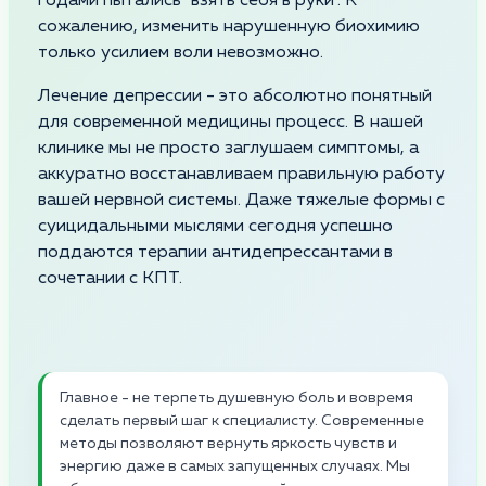
годами пытались "взять себя в руки". К
сожалению, изменить нарушенную биохимию
только усилием воли невозможно.
Лечение депрессии - это абсолютно понятный
для современной медицины процесс. В нашей
клинике мы не просто заглушаем симптомы, а
аккуратно восстанавливаем правильную работу
вашей нервной системы. Даже тяжелые формы с
суицидальными мыслями сегодня успешно
поддаются терапии антидепрессантами в
сочетании с КПТ.
Главное - не терпеть душевную боль и вовремя
сделать первый шаг к специалисту. Современные
методы позволяют вернуть яркость чувств и
энергию даже в самых запущенных случаях. Мы