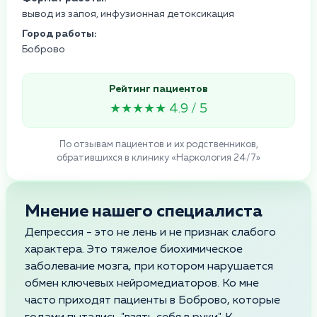
вывод из запоя, инфузионная детоксикация
Город работы:
Боброво
Рейтинг пациентов
★★★★★ 4.9 / 5
По отзывам пациентов и их родственников,
обратившихся в клинику «Наркология 24/7»
Мнение нашего специалиста
Депрессия - это не лень и не признак слабого
характера. Это тяжелое биохимическое
заболевание мозга, при котором нарушается
обмен ключевых нейромедиаторов. Ко мне
часто приходят пациенты в Боброво, которые