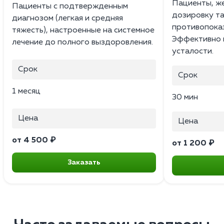
Пациенты, ж
Пациенты с подтвержденным
дозировку т
диагнозом (легкая и средняя
противопоказ
тяжесть), настроенные на системное
Эффективно 
лечение до полного выздоровления.
усталости.
Срок
Срок
1 месяц
30 мин
Цена
Цена
от 4 500 ₽
от 1 200 ₽
Заказать