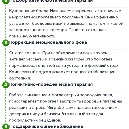
Подбор антипсихотической терапии
Купирование бреда. Назначаем современные атипичные
нейролептики последнего поколения. Они эффективно
устраняют бредовые идеи, не вызывая при этом тяжелой
заторможенности и тремора. Пациент сохраняет
привычную активность
Коррекция эмоционального фона
Снятие тревоги. При необходимости подключаем
антидепрессанты и транквилизаторы. Это помогает
нормализовать ночной сон и устранить фоновый страх.
Комплексный подход ускоряет процесс стабилизации
состояния.
Когнитивно-поведенческая терапия
Работа с мышлением. Когда острый период миновал,
психотерапевт помогает выстроить здоровые паттерны
реакции на стресс. Мы работаем над восстановлением
доверия к миру и близким. Это важный этап для
профилактики рецидивов.
Поддерживающее наблюдение