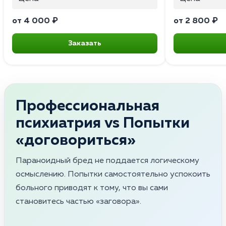
от 4 000 ₽
от 2 800 ₽
Заказать
Профессиональная
психиатрия vs Попытки
«договориться»
Параноидный бред не поддается логическому
осмыслению. Попытки самостоятельно успокоить
больного приводят к тому, что вы сами
становитесь частью «заговора».