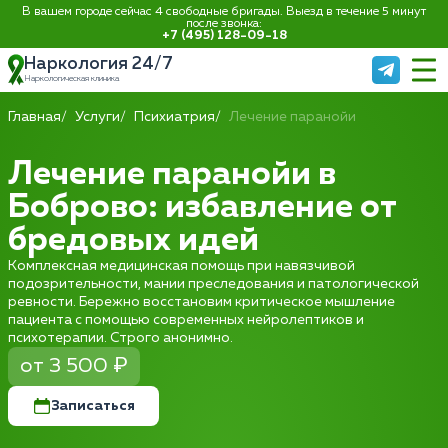
В вашем городе сейчас 4 свободные бригады. Выезд в течение 5 минут
после звонка:
+7 (495) 128-09-18
Наркология 24/7
Наркологическая клиника
Главная
Услуги
Психиатрия
Лечение паранойи
Лечение паранойи в
Боброво: избавление от
бредовых идей
Комплексная медицинская помощь при навязчивой
подозрительности, мании преследования и патологической
ревности. Бережно восстановим критическое мышление
пациента с помощью современных нейролептиков и
психотерапии. Строго анонимно.
от 3 500 ₽
Записаться