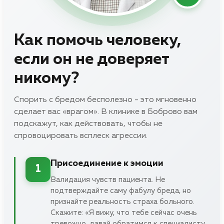
Как помочь человеку,
если он не доверяет
никому?
Спорить с бредом бесполезно - это мгновенно
сделает вас «врагом». В клинике в Боброво вам
подскажут, как действовать, чтобы не
спровоцировать всплеск агрессии.
Присоединение к эмоции
1
Валидация чувств пациента. Не
подтверждайте саму фабулу бреда, но
признайте реальность страха больного.
Скажите: «Я вижу, что тебе сейчас очень
тревожно, давай обратимся к специалисту,