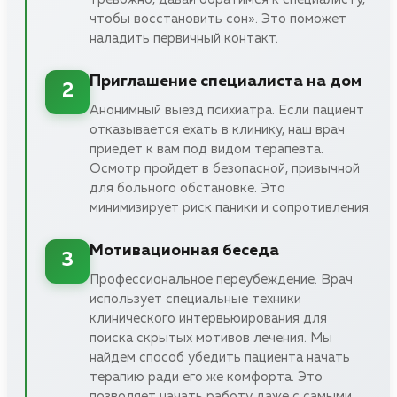
чтобы восстановить сон». Это поможет
наладить первичный контакт.
Приглашение специалиста на дом
2
Анонимный выезд психиатра. Если пациент
отказывается ехать в клинику, наш врач
приедет к вам под видом терапевта.
Осмотр пройдет в безопасной, привычной
для больного обстановке. Это
минимизирует риск паники и сопротивления.
Мотивационная беседа
3
Профессиональное переубеждение. Врач
использует специальные техники
клинического интервьюирования для
поиска скрытых мотивов лечения. Мы
найдем способ убедить пациента начать
терапию ради его же комфорта. Это
позволяет начать работу даже с самыми