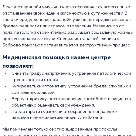
Лечение паранойи у мужчин часто осложняется агрессивным
отстаиванием своих идей и склонностью к сутяжничеству. В
свою очередь, лечение паранойи у женщин нередко связано с
бредом ревности или страхом отравления. Независимо от
пола, патология стремительно разрушает социальную жизнь и
профессиональные связи. Специалисты нашей клиники в
Боброво помогают остановить этот деструктивный процесс.
Медицинская помощь в нашем центре
позволяет:
Снизить градус напряжения: устранение патологической
тревожности и страха.
Купировать симптоматику: устранение бреда, слуховых и
зрительных иллюзий.
Вернуть критику: восстановление способности пациента
объективно оценивать свои убеждения.
Предотвратить изоляцию: сохранение социальных
навыков и профилактика опасных действий.
Мы применяем только сертифицированные протоколы
аддиктологии и психиатрии. Это позволяет вернуть пациенту