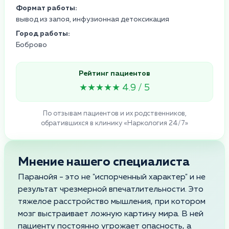
Формат работы:
вывод из запоя, инфузионная детоксикация
Город работы:
Боброво
Рейтинг пациентов
★★★★★ 4.9 / 5
По отзывам пациентов и их родственников,
обратившихся в клинику «Наркология 24/7»
Мнение нашего специалиста
Паранойя - это не "испорченный характер" и не
результат чрезмерной впечатлительности. Это
тяжелое расстройство мышления, при котором
мозг выстраивает ложную картину мира. В ней
пациенту постоянно угрожает опасность, а