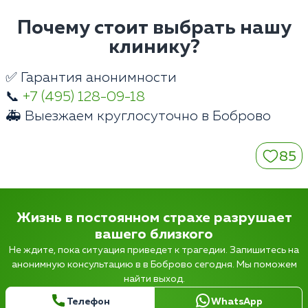
Почему стоит выбрать нашу
клинику?
✅ Гарантия анонимности
📞
+7 (495) 128-09-18
🚑 Выезжаем круглосуточно в Боброво
85
Жизнь в постоянном страхе разрушает
вашего близкого
Не ждите, пока ситуация приведет к трагедии. Запишитесь на
анонимную консультацию в в Боброво сегодня. Мы поможем
найти выход.
Телефон
WhatsApp