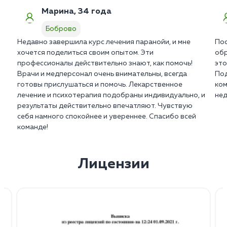
Марина, 34 года
Боброво
Недавно завершила курс лечения паранойи, и мне
Пос
хочется поделиться своим опытом. Эти
обр
профессионалы действительно знают, как помочь!
это
Врачи и медперсонал очень внимательны, всегда
Под
готовы прислушаться и помочь. Лекарственное
ком
лечение и психотерапия подобраны индивидуально, и
нед
результаты действительно впечатляют. Чувствую
себя намного спокойнее и увереннее. Спасибо всей
команде!
Лицензии