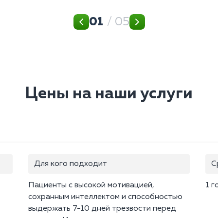
01
/ 05
Цены на наши услуги
Для кого подходит
С
Пациенты с высокой мотивацией,
1 г
сохранным интеллектом и способностью
выдержать 7-10 дней трезвости перед