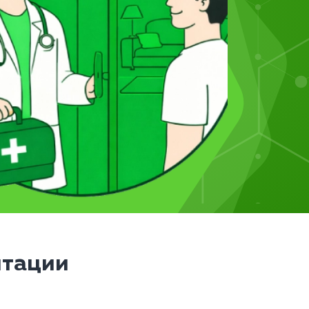
итации