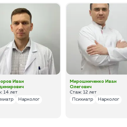
оров Иван
Мирошниченко Иван
димирович
Олегович
: 14 лет
Стаж: 12 лет
ихиатр
Нарколог
Психиатр
Нарколог