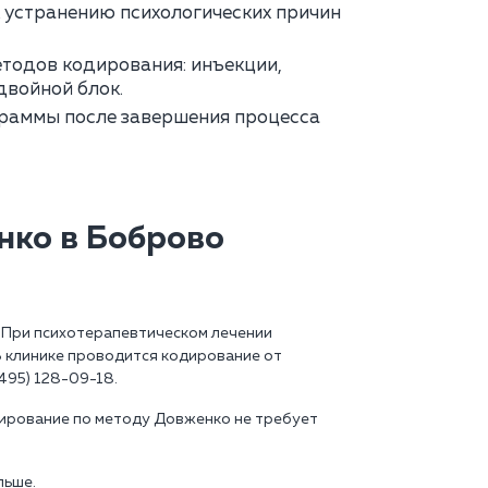
 устранению психологических причин
тодов кодирования: инъекции,
двойной блок.
раммы после завершения процесса
нко в Боброво
 При психотерапевтическом лечении
В клинике проводится кодирование от
495) 128-09-18.
дирование по методу Довженко не требует
льше.