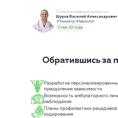
Статья проверена экспертом
Шуров Василий Александрович
Психиатр
Нарколог
Стаж: 22 года
Обратившись за 
Разработка персонализированны
преодоления зависимости.
Возможность амбулаторного леч
наблюдения.
Планы профилактики рецидивов 
кодирования.