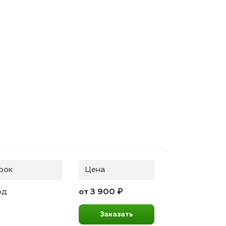
рок
Цена
од
от 3 900 ₽
Заказать