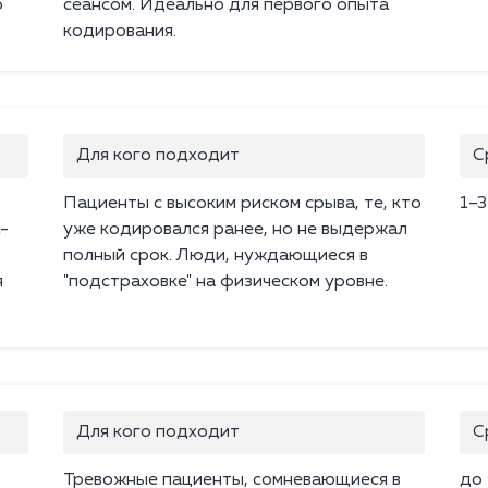
ю
сеансом. Идеально для первого опыта
кодирования.
Для кого подходит
С
Пациенты с высоким риском срыва, те, кто
1–3
-
уже кодировался ранее, но не выдержал
полный срок. Люди, нуждающиеся в
я
"подстраховке" на физическом уровне.
Для кого подходит
С
Тревожные пациенты, сомневающиеся в
до 