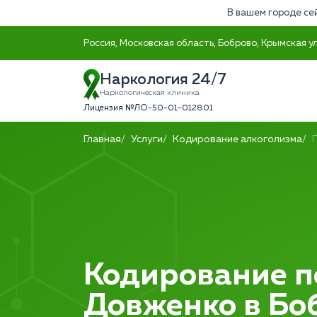
В вашем городе се
Россия, Московская область, Боброво, Крымская ул
Наркология 24/7
Наркологическая клиника
Лицензия №ЛО-50-01-012801
Главная
Услуги
Кодирование алкоголизма
Кодирование п
Довженко в Бо