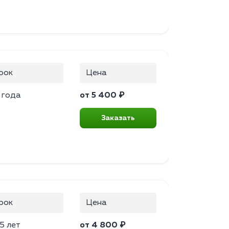
рок
Цена
 года
от 5 400 ₽
Заказать
рок
Цена
5 лет
от 4 800 ₽