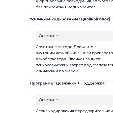
Формирование равнодушия к алкогол
без применения медикаментов.
Усиленное кодирование (Двойной блок)
Описание
Сочетание метода Довженко с
внутримышечной инъекцией препарата
алкоблокатора. Двойная защита:
психологический запрет подкрепляетс
химическим барьером.
Программа "Довженко + Поддержка"
Описание
Сеанс кодирования с предварительной