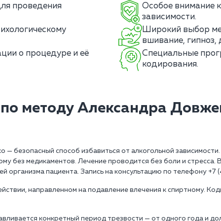
для проведения
Особое внимание к
зависимости.
сихологическому
Широкий выбор ме
вшивание, гипноз, 
ции о процедуре и её
Специальные прог
кодирования.
по методу Александра Довже
 — безопасный способ избавиться от алкогольной зависимости.
му без медикаментов. Лечение проводится без боли и стресса. 
й организма пациента. Запись на консультацию по телефону +7 (
ействии, направленном на подавление влечения к спиртному. Ко
авливается конкретный период трезвости — от одного года и до