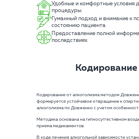
Удобные и комфортные условия 
процедуры.
Гуманный подход и внимание к п
состоянию пациента.
Предоставление полной информа
последствиях.
Кодирование 
Кодирование от алкоголизма методом Довженко
формируется устойчивое отвращение к спиртно
алкоголизма по Довженко с учетом особенносте
Методика основана на гипносуггестивном возд
приема медикаментов.
В ходе лечения алкогольной зависимости устан