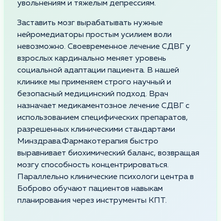
увольнениям и тяжелым депрессиям.
Заставить мозг вырабатывать нужные
нейромедиаторы простым усилием воли
невозможно. Своевременное лечение СДВГ у
взрослых кардинально меняет уровень
социальной адаптации пациента. В нашей
клинике мы применяем строго научный и
безопасный медицинский подход. Врач
назначает медикаментозное лечение СДВГ с
использованием специфических препаратов,
разрешенных клиническими стандартами
Минздрава.Фармакотерапия быстро
выравнивает биохимический баланс, возвращая
мозгу способность концентрироваться.
Параллельно клинические психологи центра в
Боброво обучают пациентов навыкам
планирования через инструменты КПТ.