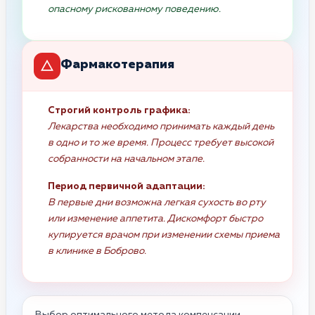
опасному рискованному поведению.
Фармакотерапия
Строгий контроль графика:
Лекарства необходимо принимать каждый день
в одно и то же время. Процесс требует высокой
собранности на начальном этапе.
Период первичной адаптации:
В первые дни возможна легкая сухость во рту
или изменение аппетита. Дискомфорт быстро
купируется врачом при изменении схемы приема
в клинике в Боброво.
Выбор оптимального метода компенсации