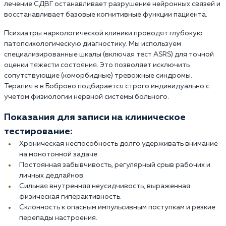
лечение СДВГ останавливает разрушение нейронных связей и
восстанавливает базовые когнитивные функции пациента.
Психиатры наркологической клиники проводят глубокую
патопсихологическую диагностику. Мы используем
специализированные шкалы (включая тест ASRS) для точной
оценки тяжести состояния. Это позволяет исключить
сопутствующие (коморбидные) тревожные синдромы.
Терапия в в Боброво подбирается строго индивидуально с
учетом физиологии нервной системы больного.
Показания для записи на клиническое
тестирование:
Хроническая неспособность долго удерживать внимание
на монотонной задаче.
Постоянная забывчивость, регулярный срыв рабочих и
личных дедлайнов.
Сильная внутренняя неусидчивость, выраженная
физическая гиперактивность.
Склонность к опасным импульсивным поступкам и резкие
перепады настроения.