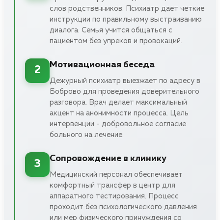
слов родственников. Психиатр дает четкие
инструкции по правильному выстраиванию
диалога. Семья учится общаться с
пациентом без упреков и провокаций.
Мотивационная беседа
2
Дежурный психиатр выезжает по адресу в
Боброво для проведения доверительного
разговора. Врач делает максимальный
акцент на анонимности процесса. Цель
интервенции - добровольное согласие
больного на лечение.
Сопровождение в клинику
3
Медицинский персонал обеспечивает
комфортный трансфер в центр для
аппаратного тестирования. Процесс
проходит без психологического давления
или мер физического принуждения со