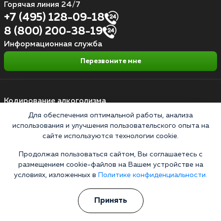
Горячая линия 24/7
+7 (495) 128-09-18
8 (800) 200-38-19
Информационная служба
Перезвоните мне
Кодирование алкоголизма
Для обеспечения оптимальной работы, анализа
Кодирование от алкоголя на дому
использования и улучшения пользовательского опыта на
сайте используются технологии cookie.
Зашиться от алкоголизма
Кодирование уколом
Продолжая пользоваться сайтом, Вы соглашаетесь с
размещением cookie-файлов на Вашем устройстве на
Торпедо
условиях, изложенных в
Политике конфиденциальности.
Эспераль
Принять
Вивитрол