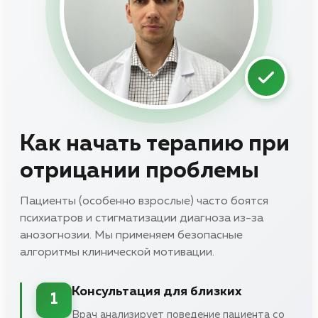
Как начать терапию при
отрицании проблемы
Пациенты (особенно взрослые) часто боятся
психиатров и стигматизации диагноза из-за
анозогнозии. Мы применяем безопасные
алгоритмы клинической мотивации.
Консультация для близких
1
Врач анализирует поведение пациента со