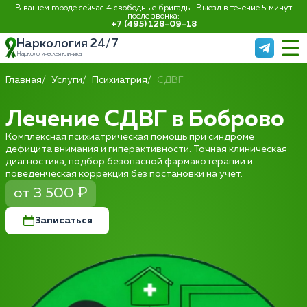
В вашем городе сейчас 4 свободные бригады. Выезд в течение 5 минут
после звонка:
+7 (495) 128-09-18
Наркология 24/7
Наркологическая клиника
Главная
Услуги
Психиатрия
СДВГ
Лечение СДВГ в Боброво
Комплексная психиатрическая помощь при синдроме
дефицита внимания и гиперактивности. Точная клиническая
диагностика, подбор безопасной фармакотерапии и
поведенческая коррекция без постановки на учет.
от 3 500 ₽
Записаться