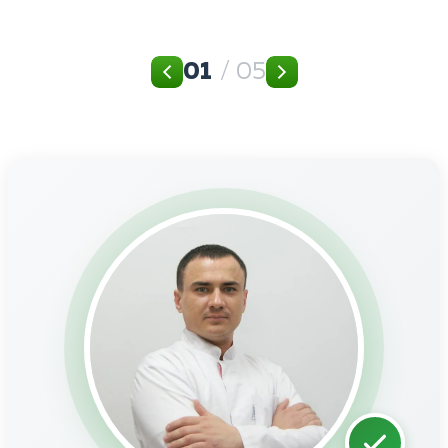
01
/ 05