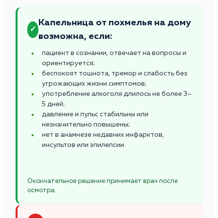
Капельница от похмелья на дому
✓
возможна, если:
пациент в сознании, отвечает на вопросы и
ориентируется;
беспокоят тошнота, тремор и слабость без
угрожающих жизни симптомов;
употребление алкоголя длилось не более 3–
5 дней;
давление и пульс стабильны или
незначительно повышены;
нет в анамнезе недавних инфарктов,
инсультов или эпилепсии.
Окончательное решение принимает врач после
осмотра.