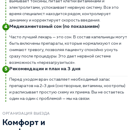
вымывает токсины, питает клетки витаминами и
электролитами, успокаивает нервную систему. Все это
время специалист находится рядом, контролирует
динамику и корректирует скорость введения.
Медикаментозный сон (по показаниям)
Часто лучший лекарь — это сон. В состав капельницы могут
быть включены препараты, которые нормализуют сон и
снимают тревогу, позволяя пациенту спокойно уснуть
сразу после процедуры. Это дает нервной системе
возможность «перезагрузиться».
Рекомендации и план на 3 дня
Перед уходом врач оставляет необходимый запас
препаратов на 2–3 дня (снотворные, витамины, ноотропы)
и расписывает простую схему их приема. Вы не остаетесь
один на один с проблемой — мы на связи.
ОРГАНИЗАЦИЯ ВЫЕЗДА
Комфорт и