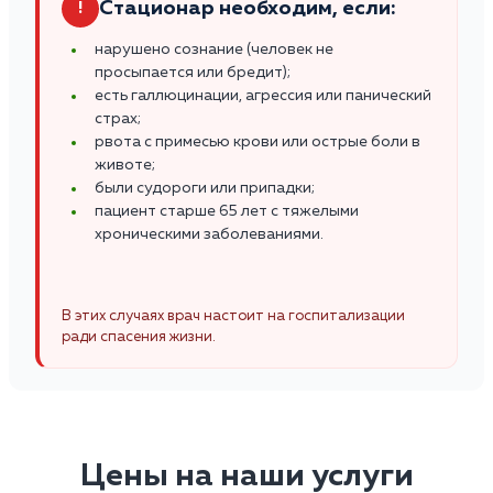
Стационар необходим, если:
!
нарушено сознание (человек не
просыпается или бредит);
есть галлюцинации, агрессия или панический
страх;
рвота с примесью крови или острые боли в
животе;
были судороги или припадки;
пациент старше 65 лет с тяжелыми
хроническими заболеваниями.
В этих случаях врач настоит на госпитализации
ради спасения жизни.
Цены на наши услуги