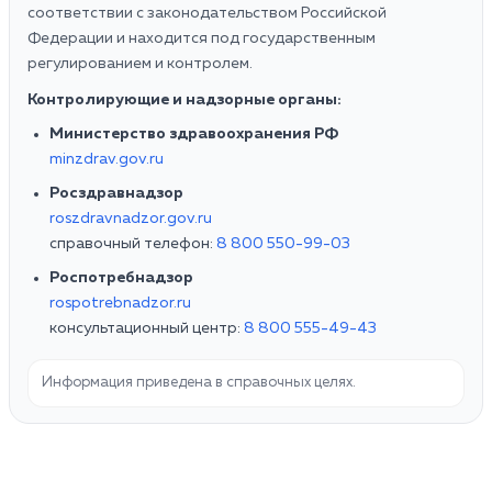
соответствии с законодательством Российской
Федерации и находится под государственным
регулированием и контролем.
Контролирующие и надзорные органы:
Министерство здравоохранения РФ
minzdrav.gov.ru
Росздравнадзор
roszdravnadzor.gov.ru
справочный телефон:
8 800 550-99-03
Роспотребнадзор
rospotrebnadzor.ru
консультационный центр:
8 800 555-49-43
Информация приведена в справочных целях.