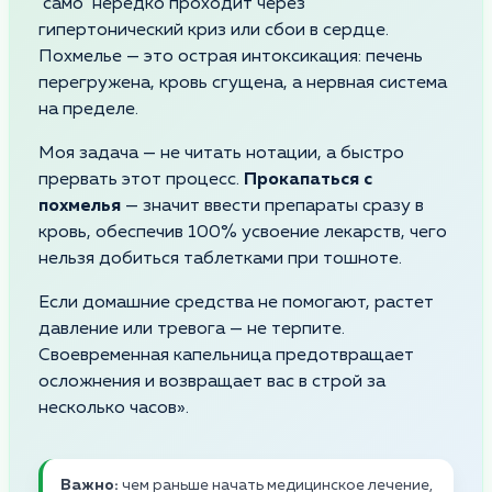
"само" нередко проходит через
гипертонический криз или сбои в сердце.
Похмелье — это острая интоксикация: печень
перегружена, кровь сгущена, а нервная система
на пределе.
Моя задача — не читать нотации, а быстро
прервать этот процесс.
Прокапаться с
похмелья
— значит ввести препараты сразу в
кровь, обеспечив 100% усвоение лекарств, чего
нельзя добиться таблетками при тошноте.
Если домашние средства не помогают, растет
давление или тревога — не терпите.
Своевременная капельница предотвращает
осложнения и возвращает вас в строй за
несколько часов».
Важно:
чем раньше начать медицинское лечение,