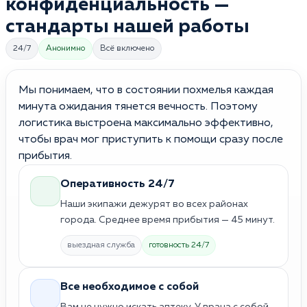
конфиденциальность —
стандарты нашей работы
24/7
Анонимно
Всё включено
Мы понимаем, что в состоянии похмелья каждая
минута ожидания тянется вечность. Поэтому
логистика выстроена максимально эффективно,
чтобы врач мог приступить к помощи сразу после
прибытия.
Оперативность 24/7
Наши экипажи дежурят во всех районах
города. Среднее время прибытия — 45 минут.
выездная служба
готовность 24/7
Все необходимое с собой
Вам не нужно искать аптеку. У врача с собой