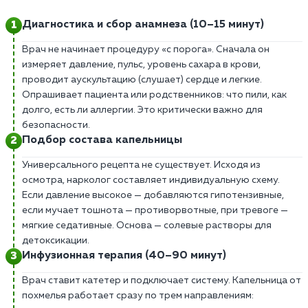
Диагностика и сбор анамнеза (10–15 минут)
Врач не начинает процедуру «с порога». Сначала он
измеряет давление, пульс, уровень сахара в крови,
проводит аускультацию (слушает) сердце и легкие.
Опрашивает пациента или родственников: что пили, как
долго, есть ли аллергии. Это критически важно для
безопасности.
Подбор состава капельницы
Универсального рецепта не существует. Исходя из
осмотра, нарколог составляет индивидуальную схему.
Если давление высокое — добавляются гипотензивные,
если мучает тошнота — противорвотные, при тревоге —
мягкие седативные. Основа — солевые растворы для
детоксикации.
Инфузионная терапия (40–90 минут)
Врач ставит катетер и подключает систему. Капельница от
похмелья работает сразу по трем направлениям: