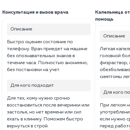
Консультация и вызов врача
Капельница от
помощь
Описание
Описание
Быстро оценим состояние по
телефону. Врач приедет на машине
Легкая капел
без опознавательных знаков в
головной бол
течение часа. Полностью анонимно,
физраствор, 
без постановки на учет.
обезболиваю
симптомы лег
Для кого подходит
Для кого п
Для тех, кому нужно срочно
восстановиться после вечеринки или
При легком 
застолья, но нет времени или сил
употребления
ехать в клинику. Поможем быстро
если нужно с
вернуться в строй.
перед работо