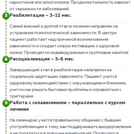
наркотиков или алкоголизма. Продолжительность зависит
от серьезности заболеваний.
Реабилитация – 3-12 мес.
Самый важный и долгий этап в лечении направлен на
устранение психологической зависимости. В центре
пациент работает над причиной возникновения
зависимости и создает новую мотивацию к здоровой
жизни. Проводятся индивидуальные и групповые занятия.
Ресоциализация – 3-6 мес.
Завершающий этап в реабилитации направлен на
социальную адаптацию зависимого. Пациент учится
здоровому взаимодействию с окружающими и близкими,
учится как решать бытовые проблемы и справляться с
триггерами.
Работа с созависимыми – параллельно с курсом
лечения
На семинарах учатся правильному общению с бывшим
употребляющим и тому, как поддерживать выздоровление
и не попадаться в ловушки манипуляций. Проводится