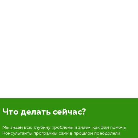
Что делать сейчас?
Мы знаем всю глубину проблемы и знаем, как Вам помочь.
Консультанты программы сами в прошлом преодолели