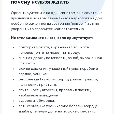
почему нельзя ждать
Ориентируйтесь не на один симптом, а на сочетание
признаков и их нарастание. Вызов нарколога на дом
особенно важен, когда состояние “плывёт” и вы не
уверены, что справитесь самостоятельно.
Не откладывайте вызов, если присутствует:
повторная рвота, выраженная тошнота,
человек почти не может пить воду;
сильная дрожь, потливость, озноб, выраженная
слабость;
скачки давления, учащённый пульс, перебои в
сердце, одышка;
бессонница 1–2 ночи подряд, резкая тревога,
панические приступы;
спутанность, агрессия, провалы в памяти,
необычное поведение;
судороги, обмороки;
есть серьёзные хронические болезни (сердце,
диабет, печень и др.) и на их фоне становится