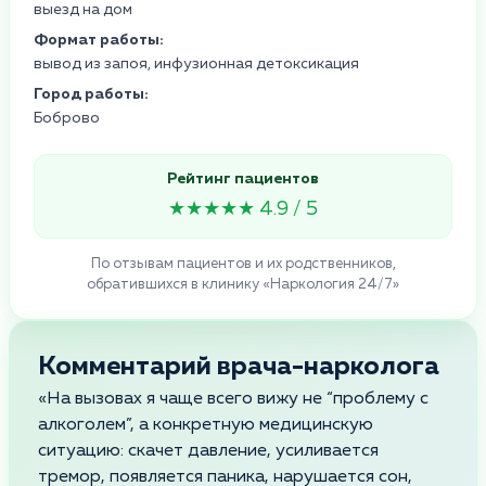
выезд на дом
Формат работы:
вывод из запоя, инфузионная детоксикация
Город работы:
Боброво
Рейтинг пациентов
★★★★★ 4.9 / 5
По отзывам пациентов и их родственников,
обратившихся в клинику «Наркология 24/7»
Комментарий врача-нарколога
«На вызовах я чаще всего вижу не “проблему с
алкоголем”, а конкретную медицинскую
ситуацию: скачет давление, усиливается
тремор, появляется паника, нарушается сон,