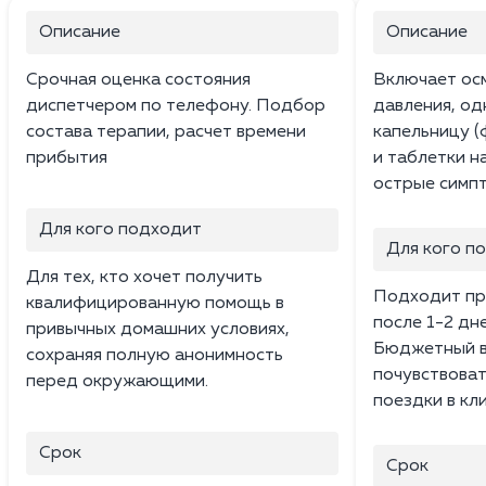
Описание
Описание
Срочная оценка состояния
Включает ос
диспетчером по телефону. Подбор
давления, о
состава терапии, расчет времени
капельницу (
прибытия
и таблетки н
острые симпт
Для кого подходит
Для кого п
Для тех, кто хочет получить
Подходит пр
квалифицированную помощь в
после 1-2 дн
привычных домашних условиях,
Бюджетный в
сохраняя полную анонимность
почувствоват
перед окружающими.
поездки в кли
Срок
Срок