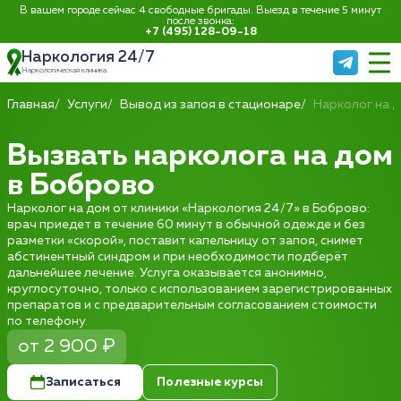
В вашем городе сейчас 4 свободные бригады. Выезд в течение 5 минут
после звонка:
+7 (495) 128-09-18
Наркология 24/7
Наркологическая клиника
Главная
Услуги
Вывод из запоя в стационаре
Нарколог на 
Вызвать нарколога на дом
в Боброво
Нарколог на дом от клиники «Наркология 24/7» в Боброво:
врач приедет в течение 60 минут в обычной одежде и без
разметки «скорой», поставит капельницу от запоя, снимет
абстинентный синдром и при необходимости подберёт
дальнейшее лечение. Услуга оказывается анонимно,
круглосуточно, только с использованием зарегистрированных
препаратов и с предварительным согласованием стоимости
по телефону.
от 2 900 ₽
Записаться
Полезные курсы