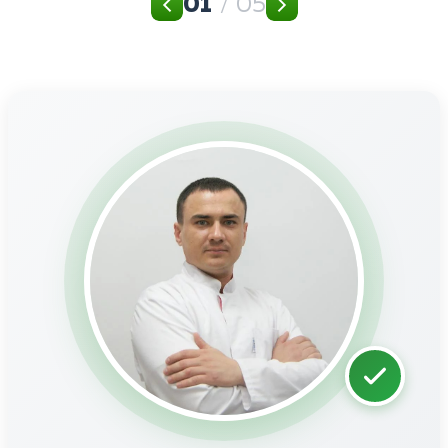
01
/ 05