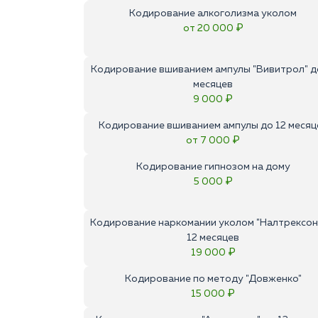
Кодирование алкоголизма уколом
от 20 000 ₽
Кодирование вшиванием ампулы "Вивитрол" д
месяцев
9 000 ₽
Кодирование вшиванием ампулы до 12 месяц
от 7 000 ₽
Кодирование гипнозом на дому
5 000 ₽
Кодирование наркомании уколом "Налтрексон
12 месяцев
19 000 ₽
Кодирование по методу "Довженко"
15 000 ₽