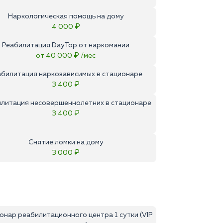
Наркологическая помощь на дому
4 000 ₽
Реабилитация DayTop от наркомании
от 40 000 ₽ /мес
абилитация наркозависимых в стационаре
3 400 ₽
литация несовершеннолетних в стационаре
3 400 ₽
Снятие ломки на дому
3 000 ₽
онар реабилитационного центра 1 сутки (VIP