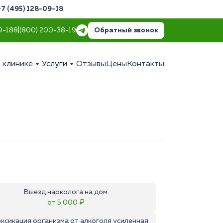
+7 (495) 128-09-18
Обратный звонок
9-18
8 (800) 200-38-19
 клинике
Услуги
Отзывы
Цены
Контакты
Выезд нарколога на дом
от 5 000 ₽
ксикация организма от алкоголя усиленная