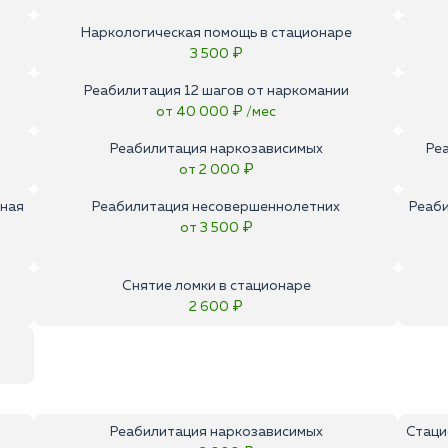
Наркологическая помощь в стационаре
3 500 ₽
Реабилитация 12 шагов от наркомании
от 40 000 ₽ /мес
Реабилитация наркозависимых
Ре
от 2 000 ₽
тная
Реабилитация несовершеннолетних
Реаби
от 3 500 ₽
Снятие ломки в стационаре
2 600 ₽
Реабилитация наркозависимых
Стаци