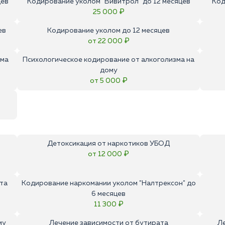
цев
Кодирование уколом "Вивитрол" до 12 месяцев
Код
25 000 ₽
ев
Кодирование уколом до 12 месяцев
от 22 000 ₽
зма
Психологическое кодирование от алкоголизма на
дому
от 5 000 ₽
Детоксикация от наркотиков УБОД
от 12 000 ₽
та
Кодирование наркомании уколом "Налтрексон" до
6 месяцев
11 300 ₽
му
Лечение зависимости от бутирата
Л