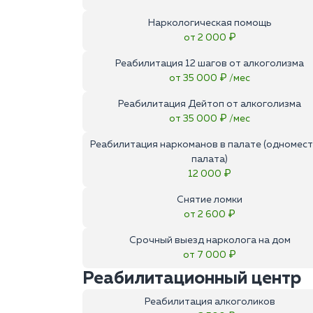
Наркологическая помощь
от 2 000 ₽
Реабилитация 12 шагов от алкоголизма
от 35 000 ₽ /мес
Реабилитация Дейтоп от алкоголизма
от 35 000 ₽ /мес
Реабилитация наркоманов в палате (одномес
палата)
12 000 ₽
Снятие ломки
от 2 600 ₽
Срочный выезд нарколога на дом
от 7 000 ₽
Реабилитационный центр
Реабилитация алкоголиков