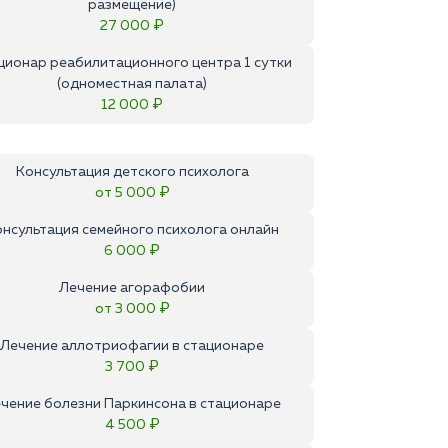
размещение)
27 000 ₽
ционар реабилитационного центра 1 сутки
(одноместная палата)
12 000 ₽
Консультация детского психолога
от 5 000 ₽
онсультация семейного психолога онлайн
6 000 ₽
Лечение агорафобии
от 3 000 ₽
Лечение аллотриофагии в стационаре
3 700 ₽
чение болезни Паркинсона в стационаре
4 500 ₽