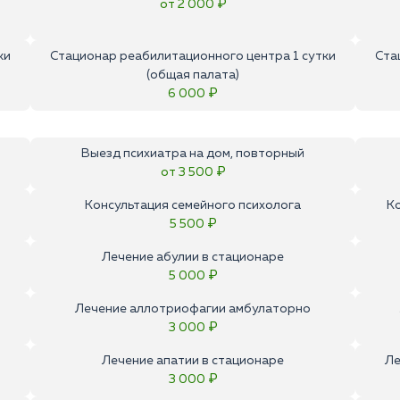
от 2 000 ₽
ки
Стационар реабилитационного центра 1 сутки
Ста
(общая палата)
6 000 ₽
Выезд психиатра на дом, повторный
от 3 500 ₽
Консультация семейного психолога
К
5 500 ₽
Лечение абулии в стационаре
5 000 ₽
Лечение аллотриофагии амбулаторно
3 000 ₽
Лечение апатии в стационаре
Ле
3 000 ₽