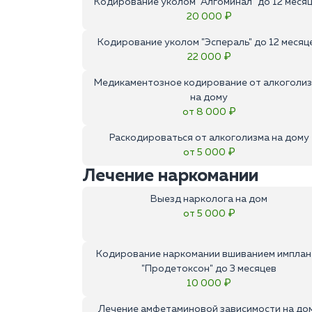
Кодирование уколом "Алгоминал" до 12 меся
20 000 ₽
Кодирование уколом "Эспераль" до 12 месяц
22 000 ₽
Медикаментозное кодирование от алкоголи
на дому
от 8 000 ₽
Раскодироваться от алкоголизма на дому
от 5 000 ₽
Лечение наркомании
Выезд нарколога на дом
от 5 000 ₽
Кодирование наркомании вшиванием имплан
"Продетоксон" до 3 месяцев
10 000 ₽
Лечение амфетаминовой зависимости на до