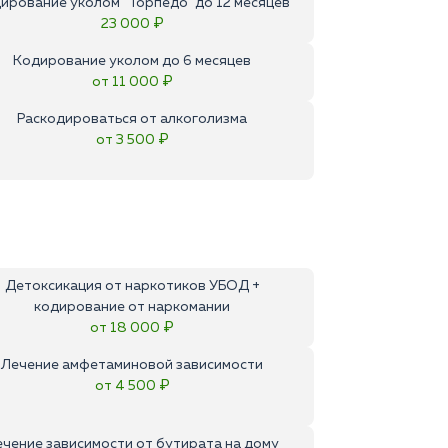
ирование уколом "Торпедо" до 12 месяцев
23 000 ₽
Кодирование уколом до 6 месяцев
от 11 000 ₽
Раскодироваться от алкоголизма
от 3 500 ₽
Детоксикация от наркотиков УБОД +
кодирование от наркомании
от 18 000 ₽
Лечение амфетаминовой зависимости
от 4 500 ₽
ечение зависимости от бутирата на дому