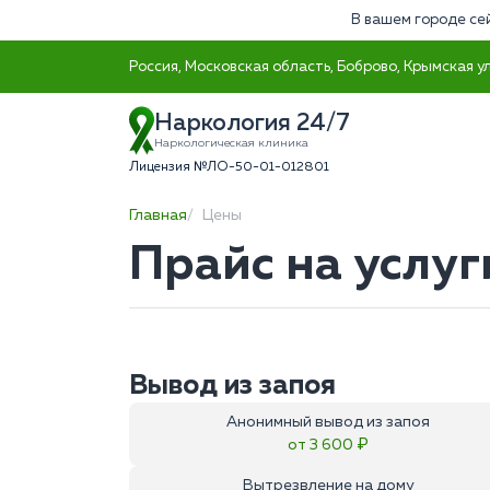
В вашем городе се
Россия, Московская область, Боброво, Крымская ул
Наркология 24/7
Наркологическая клиника
Лицензия №ЛО-50-01-012801
Главная
Цены
Прайс на услуг
Вывод из запоя
Анонимный вывод из запоя
от 3 600 ₽
Вытрезвление на дому