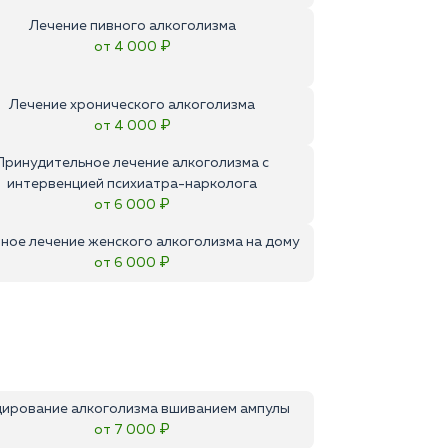
Лечение пивного алкоголизма
от 4 000 ₽
Лечение хронического алкоголизма
от 4 000 ₽
Принудительное лечение алкоголизма с
интервенцией психиатра-нарколога
от 6 000 ₽
ное лечение женского алкоголизма на дому
от 6 000 ₽
ирование алкоголизма вшиванием ампулы
от 7 000 ₽