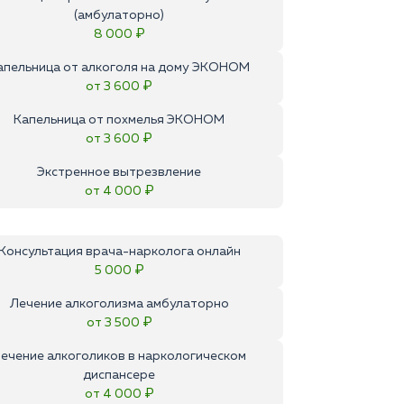
(амбулаторно)
8 000 ₽
апельница от алкоголя на дому ЭКОНОМ
от 3 600 ₽
Капельница от похмелья ЭКОНОМ
от 3 600 ₽
Экстренное вытрезвление
от 4 000 ₽
Консультация врача-нарколога онлайн
5 000 ₽
Лечение алкоголизма амбулаторно
от 3 500 ₽
ечение алкоголиков в наркологическом
диспансере
от 4 000 ₽