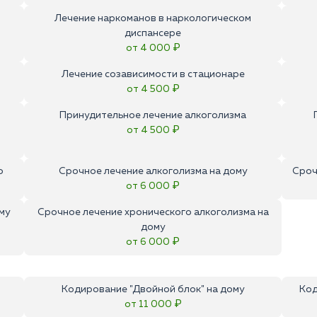
Лечение наркоманов в наркологическом
диспансере
от 4 000 ₽
Лечение созависимости в стационаре
от 4 500 ₽
Принудительное лечение алкоголизма
от 4 500 ₽
о
Срочное лечение алкоголизма на дому
Сроч
от 6 000 ₽
му
Срочное лечение хронического алкоголизма на
дому
от 6 000 ₽
Кодирование "Двойной блок" на дому
Код
от 11 000 ₽