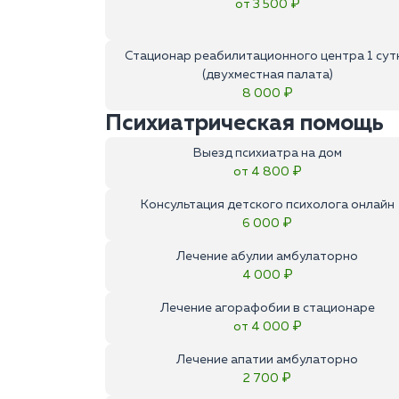
от 3 500 ₽
Стационар реабилитационного центра 1 сут
(двухместная палата)
8 000 ₽
Психиатрическая помощь
Выезд психиатра на дом
от 4 800 ₽
Консультация детского психолога онлайн
6 000 ₽
Лечение абулии амбулаторно
4 000 ₽
Лечение агорафобии в стационаре
от 4 000 ₽
Лечение апатии амбулаторно
2 700 ₽