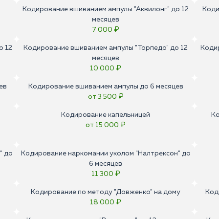
Кодирование вшиванием ампулы "Аквилонг" до 12
Коди
месяцев
7 000 ₽
о 12
Кодирование вшиванием ампулы "Торпедо" до 12
Кодир
месяцев
10 000 ₽
ев
Кодирование вшиванием ампулы до 6 месяцев
от 3 500 ₽
Кодирование капельницей
Ко
от 15 000 ₽
" до
Кодирование наркомании уколом "Налтрексон" до
6 месяцев
11 300 ₽
Кодирование по методу "Довженко" на дому
Код
18 000 ₽