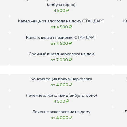
(амбулаторно)
4 500 ₽
Капельница от алкоголя на дому СТАНДАРТ
К
от 4 500 ₽
Капельница от похмелья СТАНДАРТ
от 4 500 ₽
Срочный выезд нарколога на дом
от 7 000 ₽
Консультация врача-нарколога
от 4 000 ₽
Лечение алкоголизма (амбулаторно)
4 500 ₽
Лечение алкоголизма на дому
Л
от 4 000 ₽