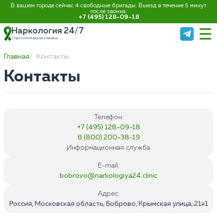
В вашем городе сейчас 4 свободные бригады. Выезд в течение 5 минут
после звонка:
+7 (495) 128-09-18
Наркология 24/7
Наркологическая клиника
Главная
Контакты
Контакты
Телефон:
+7 (495) 128-09-18
8 (800) 200-38-19
Информационная служба
E-mail:
bobrovo@narkologiya24.clinic
Адрес:
Россия, Московская область, Боброво, Крымская улица, 21к1