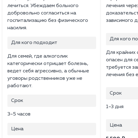
лечиться. Убеждаем больного
лечения чере
добровольно согласиться на
доказательст
госпитализацию без физического
зависимого д
насилия.
Для кого п
Для кого подходит
Для крайних 
Для семей, где алкоголик
опасен для с
категорически отрицает болезнь,
требуется за
ведет себя агрессивно, а обычные
лечения без е
уговоры родственников уже не
работают.
Срок
Срок
1–3 дня
3–5 часов
Цена
Цена