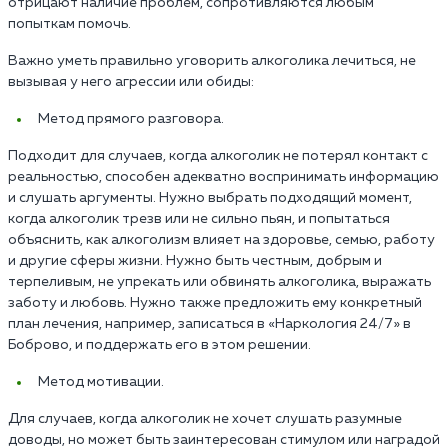
отрицают наличие проблем, сопротивляются любым
попыткам помочь.
Важно уметь правильно уговорить алкоголика лечиться, не
вызывая у него агрессии или обиды:
Метод прямого разговора.
Подходит для случаев, когда алкоголик не потерял контакт с
реальностью, способен адекватно воспринимать информацию
и слушать аргументы. Нужно выбрать подходящий момент,
когда алкоголик трезв или не сильно пьян, и попытаться
объяснить, как алкоголизм влияет на здоровье, семью, работу
и другие сферы жизни. Нужно быть честным, добрым и
терпеливым, не упрекать или обвинять алкоголика, выражать
заботу и любовь. Нужно также предложить ему конкретный
план лечения, например, записаться в «Наркология 24/7» в
Боброво, и поддержать его в этом решении.
Метод мотивации.
Для случаев, когда алкоголик не хочет слушать разумные
доводы, но может быть заинтересован стимулом или наградой