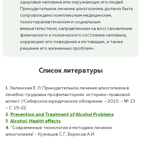
здоровья человека или окружающих его людей.
Принудительное лечение алкоголизма должно быть
сопровождено комплексным медицинским,
психотерапевтическим и социальным
вмешательством, направленным на восстановление
физического и психического состояния человека,
коррекцию его поведения и мотивации, а также
решение его жизненных проблем».
Список литературы
Зеленская Е. Л. Принудительное лечение алкоголизма в
лечебно-трудовых профилакториях: историко-правовой
аспект //Сибирское юридическое обозрение. – 2010. – №. 13.
– С. 19-22.
Prevention and Treatment of Alcohol Problems
.
Alcohol: Health effects
.
"Современные технологии и методики лечения
алкоголизма" - Кузнецов С.Г., Борисов А.И.