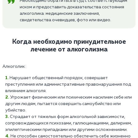
Необходимо обратиться в суд с соответствующим
иском и предоставить доказательства состояния
алкоголика: медицинские заключения,
свидетельства очевидцев, фото или видео.
Когда необходимо принудительное
лечение от алкоголизма
Алкоголик:
Нарушает общественный порядок, совершает
преступления или административные правонарушения под
влиянием алкоголя.
Угрожает физическим или психическим насилием себе или
другим людям, пытается совершить самоубийство или
убийство.
Страдает от тяжелых форм алкогольной зависимости,
сопровождающихся психозами, галлюцинациями, делирием,
эпилептическими припадками или другими осложнениями.
Не способен самостоятельно обеспечить себе жизненно