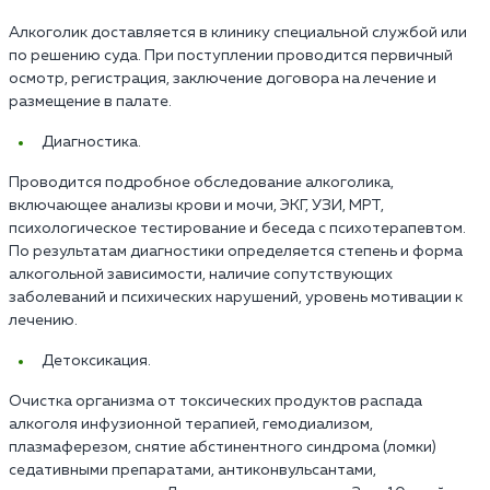
Алкоголик доставляется в клинику специальной службой или
по решению суда. При поступлении проводится первичный
осмотр, регистрация, заключение договора на лечение и
размещение в палате.
Диагностика.
Проводится подробное обследование алкоголика,
включающее анализы крови и мочи, ЭКГ, УЗИ, МРТ,
психологическое тестирование и беседа с психотерапевтом.
По результатам диагностики определяется степень и форма
алкогольной зависимости, наличие сопутствующих
заболеваний и психических нарушений, уровень мотивации к
лечению.
Детоксикация.
Очистка организма от токсических продуктов распада
алкоголя инфузионной терапией, гемодиализом,
плазмаферезом, снятие абстинентного синдрома (ломки)
седативными препаратами, антиконвульсантами,