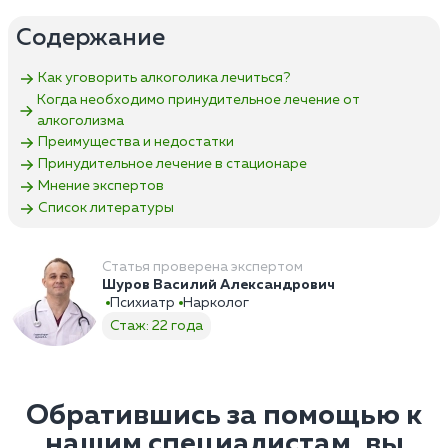
Содержание
Как уговорить алкоголика лечиться?
Когда необходимо принудительное лечение от
алкоголизма
Преимущества и недостатки
Принудительное лечение в стационаре
Мнение экспертов
Список литературы
Статья проверена экспертом
Шуров Василий Александрович
Психиатр
Нарколог
Стаж: 22 года
Обратившись за помощью к
нашим специалистам, вы