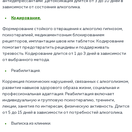
антидепрессантами. Детоксикация длится от 3 до 10 дней в
зависимости от состояния алкоголика.
Кодирование.
Формирование стойкого отвращения к алкоголю гипнозом,
психотерапией, медикаментозным блокированием
рецепторов, имплантации швов или таблеток. Кодирование
помогает предотвратить рецидивы и поддерживать
трезвость. Кодирование длится от 1 до 3 дней в зависимости
от выбранного метода.
Реабилитация.
Коррекция психических нарушений, связанных с алкоголизмом,
развитие навыков здорового образа жизни, социальная и
профессиональная адаптация. Реабилитация включает
индивидуальную и групповую психотерапию, тренинги,
лекции, занятия по интересам, физическую активность. Длится
от 5 до 15 дней в зависимости от потребностей алкоголика.
Выписка из клиники.