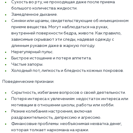
Сухость во рту, не проходящая даже после приема
большого количества жидкости.
Замедленное дыхание.
Синяки или шрамы, свидетельствующие об инъекционном
приеме вещества. Могут наблюдаться на руках,
внутренней поверхности бедра, животе. Как правило,
зависимые скрывают эти следы, надевая одежду с
длинным рукавом даже в жаркую погоду.
Нерегулярный пульс.
Быстрое истощение и потеря аппетита.
Частые запоры.
Холодный пот, липкость и бледность кожных покровов.
Поведенческие признаки:
Скрытность, избегание вопросов о своей деятельности.
Потеря интереса к увлечениям: недостаток интереса или
мотивации в отношении школы, работы или хобби.
Резкие колебания настроения, включая
раздражительность, депрессию и агрессию.
Финансовые проблемы: необъяснимая нехватка денег,
которая толкает наркомана на кражи.