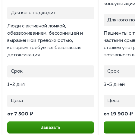
консультации
Для кого подходит
Для кого п
Люди с активной ломкой,
обезвоживанием, бессонницей и
Пациенты с 
выраженной тревожностью,
частыми сры
которым требуется безопасная
стажем упот
детоксикация.
поэтапного в
Срок
Срок
1–2 дня
3–5 дней
Цена
Цена
от 7 500 ₽
от 19 900 ₽
Заказать