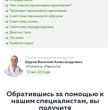
Определение
Чем опасна героиновая наркомания?
Признаки героиновой наркомании
Симптомы героиновой эйфории
Симптомы ломки
Симптомы передозировки
Диагностика
Лечение
Реабилитация
Статья проверена экспертом
Шуров Василий Александрович
Психиатр
Нарколог
Стаж: 22 года
Обратившись за помощью к
нашим специалистам, вы
получите