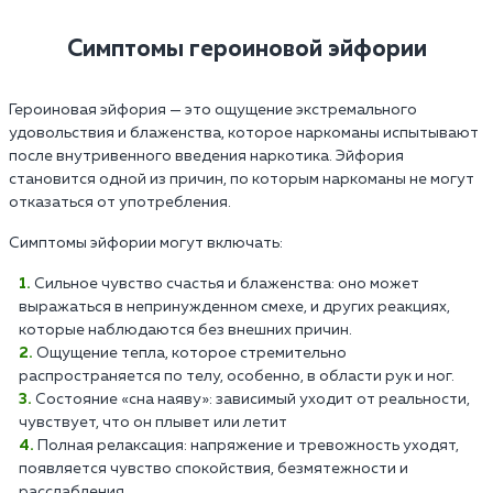
Симптомы героиновой эйфории
Героиновая эйфория — это ощущение экстремального
удовольствия и блаженства, которое наркоманы испытывают
после внутривенного введения наркотика. Эйфория
становится одной из причин, по которым наркоманы не могут
отказаться от употребления.
Симптомы эйфории могут включать:
Сильное чувство счастья и блаженства: оно может
выражаться в непринужденном смехе, и других реакциях,
которые наблюдаются без внешних причин.
Ощущение тепла, которое стремительно
распространяется по телу, особенно, в области рук и ног.
Состояние «сна наяву»: зависимый уходит от реальности,
чувствует, что он плывет или летит
Полная релаксация: напряжение и тревожность уходят,
появляется чувство спокойствия, безмятежности и
расслабления.