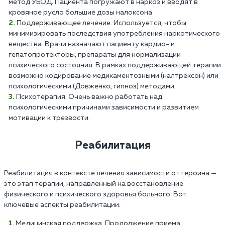
метод УБОД. Пациента погружают в наркоз и вводят в
кровяное русло большие дозы налоксона.
Поддерживающее лечение. Используется, чтобы
минимизировать последствия употребления наркотического
вещества. Врачи назначают пациенту кардио- и
гепатопротекторы, препараты для нормализации
психического состояния. В рамках поддерживающей терапии
возможно кодирование медикаментозными (налтрексон) или
психологическими (Довженко, гипноз) методами.
Психотерапия. Очень важно работать над
психологическими причинами зависимости и развитием
мотивации к трезвости.
Реабилитация
Реабилитация в контексте лечения зависимости от героина —
это этап терапии, направленный на восстановление
физического и психического здоровья больного. Вот
ключевые аспекты реабилитации:
Медицинская поддержка. Продолжение приема