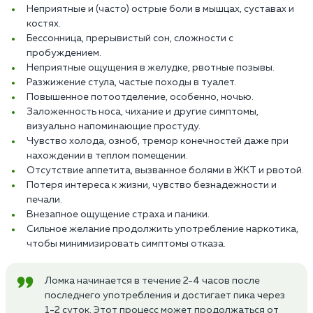
Неприятные и (часто) острые боли в мышцах, суставах и
костях.
Бессонница, прерывистый сон, сложности с
пробуждением.
Неприятные ощущения в желудке, рвотные позывы.
Разжижение стула, частые походы в туалет.
Повышенное потоотделение, особенно, ночью.
Заложенность носа, чихание и другие симптомы,
визуально напоминающие простуду.
Чувство холода, озноб, тремор конечностей даже при
нахождении в теплом помещении.
Отсутствие аппетита, вызванное болями в ЖКТ и рвотой.
Потеря интереса к жизни, чувство безнадежности и
печали.
Внезапное ощущение страха и паники.
Сильное желание продолжить употребление наркотика,
чтобы минимизировать симптомы отказа.
Ломка начинается в течение 2-4 часов после
последнего употребления и достигает пика через
1-2 суток. Этот процесс может продолжаться от