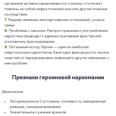
организме активно накапливаются токсины, что может
повлечь за собой нефротический шок или другие опасные
последствия.
Разрыв семейных или партнерских отношений, уход из
семьи.
Проблемы с законом. Распространение и употребление
наркотика приводит к административным арестам или
уголовному преследованию.
Летальный исход. Героин — один из наиболее
смертоносных наркотиков. Ежегодно фиксируются тысячи
смертей от передозировки, инфекций и других связанных с
ним проблем.
Признаки героиновой наркомании
Физические:
Заторможенное Состояние, сонливость, замедленная
реакция, снижение внимания.
Значительное сужение зрачков.