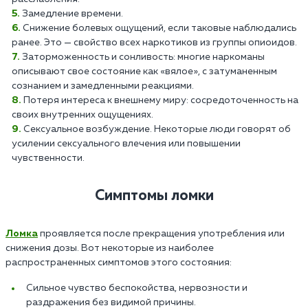
Замедление времени.
Снижение болевых ощущений, если таковые наблюдались
ранее. Это — свойство всех наркотиков из группы опиоидов.
Заторможенность и сонливость: многие наркоманы
описывают свое состояние как «вялое», с затуманенным
сознанием и замедленными реакциями.
Потеря интереса к внешнему миру: сосредоточенность на
своих внутренних ощущениях.
Сексуальное возбуждение. Некоторые люди говорят об
усилении сексуального влечения или повышении
чувственности.
Симптомы ломки
Ломка
проявляется после прекращения употребления или
снижения дозы. Вот некоторые из наиболее
распространенных симптомов этого состояния:
Сильное чувство беспокойства, нервозности и
раздражения без видимой причины.