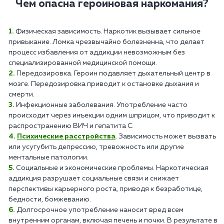
Чем опасна героиновая наркомания?
Физическая зависимость. Наркотик вызывает сильное
привыкание. Ломка чрезвычайно болезненна, что делает
процесс избавления от аддикции невозможным без
специализированной медицинской помощи.
Передозировка. Героин подавляет дыхательный центр в
мозге. Передозировка приводит к остановке дыхания и
смерти.
Инфекционные заболевания. Употребление часто
происходит через инъекции одним шприцом, что приводит к
распространению ВИЧ и гепатита C.
Психические расстройства
. Зависимость может вызвать
или усугубить депрессию, тревожность или другие
ментальные патологии.
Социальные и экономические проблемы. Наркотическая
аддикция разрушает социальные связи и снижает
перспективы карьерного роста, приводя к безработице,
бедности, бомжеванию.
Долгосрочное употребление наносит вред всем
внутренним органам, включая печень и почки. В результате в