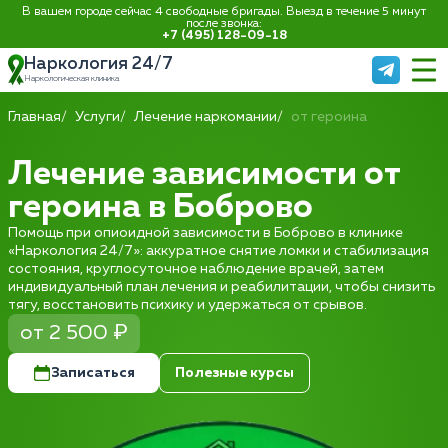
В вашем городе сейчас 4 свободные бригады. Выезд в течение 5 минут
после звонка:
+7 (495) 128-09-18
Наркология 24/7
Наркологическая клиника
Главная
Услуги
Лечение наркомании
от героина
Лечение зависимости от
героина в Боброво
Помощь при опиоидной зависимости в Боброво в клинике
«Наркология 24/7»: аккуратное снятие ломки и стабилизация
состояния, круглосуточное наблюдение врачей, затем
индивидуальный план лечения и реабилитации, чтобы снизить
тягу, восстановить психику и удержаться от срывов.
от 2 500 ₽
Записаться
Полезные курсы