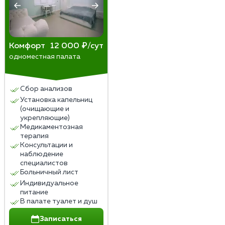
Комфорт
12 000 ₽/сут
одноместная палата
Сбор анализов
Установка капельниц
(очищающие и
укрепляющие)
Медикаментозная
терапия
Консультации и
наблюдение
специалистов
Больничный лист
Индивидуальное
питание
В палате туалет и душ
Записаться