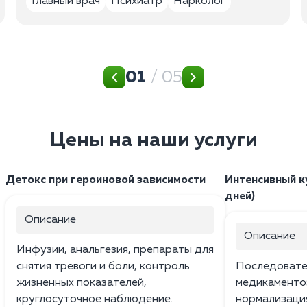
Главный врач
Психиатр
Нарколог
01
/ 05
Цены на наши услуги
Детокс при героиновой зависимости
Интенсивный к
дней)
Описание
Описание
Инфузии, анальгезия, препараты для
снятия тревоги и боли, контроль
Последовате
жизненных показателей,
медикаменто
круглосуточное наблюдение.
нормализация