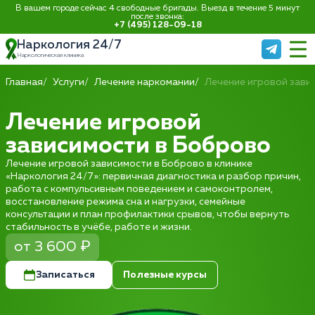
В вашем городе сейчас 4 свободные бригады. Выезд в течение 5 минут
после звонка:
+7 (495) 128-09-18
Наркология 24/7
Наркологическая клиника
Главная
Услуги
Лечение наркомании
Лечение игровой зави
Лечение игровой
зависимости в Боброво
Лечение игровой зависимости в Боброво в клинике
«Наркология 24/7»: первичная диагностика и разбор причин,
работа с компульсивным поведением и самоконтролем,
восстановление режима сна и нагрузки, семейные
консультации и план профилактики срывов, чтобы вернуть
стабильность в учёбе, работе и жизни.
от 3 600 ₽
Записаться
Полезные курсы