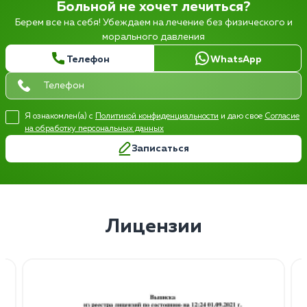
Больной не хочет лечиться?
Берем все на себя! Убеждаем на лечение без физического и
морального давления
Телефон
WhatsApp
Я ознакомлен(а) с
Политикой конфиденциальности
и даю свое
Согласие
на обработку персональных данных
Записаться
Лицензии