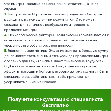
что выигрыш зависит от навыков или стратегии, а не от
случая.
Быстрая игра: Игровые автоматы предлагают быстрые
раунды игры с немедленным результатом. Это может
создавать интенсивное возбуждение и поощрять
продолжение игры.
Психологические факторы: Люди склонны привязываться к
игре из-за личностных особенностей, таких как низкая
уверенность в себе, стресс или депрессия.
Экономические мотивы: Желание выиграть большую сумму
денег может стать сильным стимулом для продолжения игры,
особенно для тех, кто испытывает финансовые трудности.
Дизайн игровых автоматов: Визуальные и звуковые
эффекты, награды и бонусы в игровых автоматах могут быть
специально разработаны так, чтобы привлекать и
удерживать внимание игроков.
Получите консультацию специалиста
бесплатно
Не нашли категорию или остались вопросы, оставьте заявку и