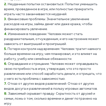
Неудачные попытки остановиться: Попытки уменьшить
время, проведенное в игре, или полностью прекратить
играть часто заканчиваются неудачей.
Финансовые проблемы: Значительное увеличение
расходов на игры, займы денег или даже кража, чтобы
финансировать увлечение.
Изменения в поведении: Человек может стать
раздражительным, отчужденным, и его настроение может
зависеть от выигрышей и проигрышей.
Потеря контроля над временем: Человек тратит намного
больше времени на игру, чем планировал, и это влияет на
работу, учебу или семейные обязанности.
Оправдания и отрицание: Человек может оправдывать
свою потребность в игре, утверждая, что это просто
развлечение или способ заработать деньги, и отрицать, что
у него есть проблема с зависимостью.
Отказ от других видов развлечений: Отказ от других
видов досуга и развлечений в пользу игровых автоматов.
Зависимый скрывает правду: Скрытность от друзей и
семьи, ложь о том, сколько времени и денег потрачено на
игру.