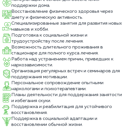
поддержки дома.
Восстановление физического здоровья через
диету и физическую активность.
Специализированные занятия для развития новых
навыков и хобби.
Подготовка к социальной жизни и
трудоустройству после лечения.
Возможность длительного проживания в
стационаре для полного курса лечения.
Работа над устранением причин, приведших к
наркозависимости.
Организация регулярных встреч и семинаров для
поддержания мотивации.
Персональное сопровождение опытными
наркологами и психотерапевтами.
Планы деятельности для поддержания занятости
и избегания скуки.
Поддержка и реабилитация для устойчивого
восстановления.
Поддержка в социальной адаптации и
восстановлении обычной жизни.