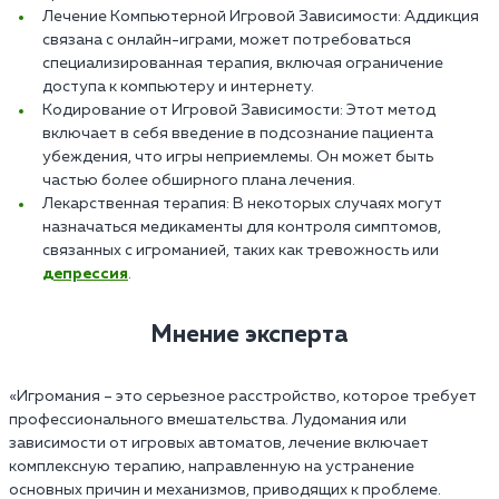
Лечение Компьютерной Игровой Зависимости: Аддикция
связана с онлайн-играми, может потребоваться
специализированная терапия, включая ограничение
доступа к компьютеру и интернету.
Кодирование от Игровой Зависимости: Этот метод
включает в себя введение в подсознание пациента
убеждения, что игры неприемлемы. Он может быть
частью более обширного плана лечения.
Лекарственная терапия: В некоторых случаях могут
назначаться медикаменты для контроля симптомов,
связанных с игроманией, таких как тревожность или
депрессия
.
Мнение эксперта
«Игромания – это серьезное расстройство, которое требует
профессионального вмешательства. Лудомания или
зависимости от игровых автоматов, лечение включает
комплексную терапию, направленную на устранение
основных причин и механизмов, приводящих к проблеме.