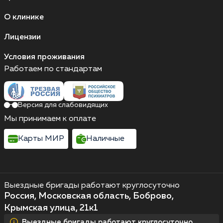
О клинике
Лицензии
Условия проживания
Работаем по стандартам
Версия для слабовидящих
Мы принимаем к оплате
Карты МИР
Наличные
Выездные бригады работают круглосуточно
Россия, Московская область, Боброво,
Крымская улица, 21к1
Выездные бригады работают круглосуточно