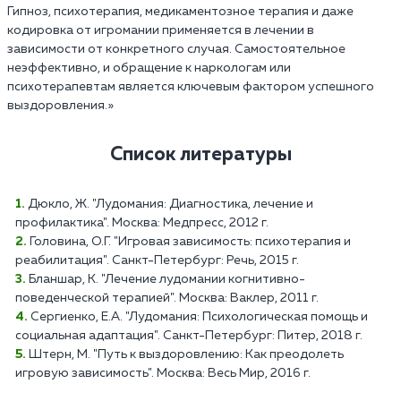
Гипноз, психотерапия, медикаментозное терапия и даже
кодировка от игромании применяется в лечении в
зависимости от конкретного случая. Самостоятельное
неэффективно, и обращение к наркологам или
психотерапевтам является ключевым фактором успешного
выздоровления.»
Список литературы
Дюкло, Ж. "Лудомания: Диагностика, лечение и
профилактика". Москва: Медпресс, 2012 г.
Головина, О.Г. "Игровая зависимость: психотерапия и
реабилитация". Санкт-Петербург: Речь, 2015 г.
Бланшар, К. "Лечение лудомании когнитивно-
поведенческой терапией". Москва: Ваклер, 2011 г.
Сергиенко, Е.А. "Лудомания: Психологическая помощь и
социальная адаптация". Санкт-Петербург: Питер, 2018 г.
Штерн, М. "Путь к выздоровлению: Как преодолеть
игровую зависимость". Москва: Весь Мир, 2016 г.