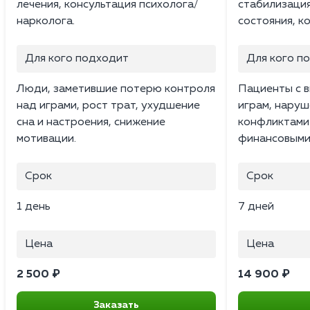
лечения, консультация психолога/
стабилизаци
нарколога.
состояния, к
Для кого подходит
Для кого п
Люди, заметившие потерю контроля
Пациенты с в
над играми, рост трат, ухудшение
играм, наруш
сна и настроения, снижение
конфликтами 
мотивации.
финансовыми
Срок
Срок
1 день
7 дней
Цена
Цена
2 500 ₽
14 900 ₽
Заказать