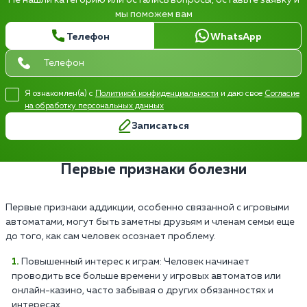
мы поможем вам
Телефон
WhatsApp
Я ознакомлен(а) с
Политикой конфиденциальности
и даю свое
Согласие
на обработку персональных данных
Записаться
Первые признаки болезни
Первые признаки аддикции, особенно связанной с игровыми
автоматами, могут быть заметны друзьям и членам семьи еще
до того, как сам человек осознает проблему.
Повышенный интерес к играм: Человек начинает
проводить все больше времени у игровых автоматов или
онлайн-казино, часто забывая о других обязанностях и
интересах.