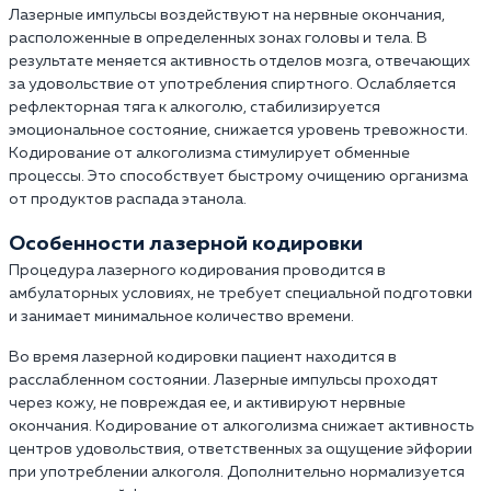
Лазерные импульсы воздействуют на нервные окончания,
расположенные в определенных зонах головы и тела. В
результате меняется активность отделов мозга, отвечающих
за удовольствие от употребления спиртного. Ослабляется
рефлекторная тяга к алкоголю, стабилизируется
эмоциональное состояние, снижается уровень тревожности.
Кодирование от алкоголизма стимулирует обменные
процессы. Это способствует быстрому очищению организма
от продуктов распада этанола.
Особенности лазерной кодировки
Процедура лазерного кодирования проводится в
амбулаторных условиях, не требует специальной подготовки
и занимает минимальное количество времени.
Во время лазерной кодировки пациент находится в
расслабленном состоянии. Лазерные импульсы проходят
через кожу, не повреждая ее, и активируют нервные
окончания. Кодирование от алкоголизма снижает активность
центров удовольствия, ответственных за ощущение эйфории
при употреблении алкоголя. Дополнительно нормализуется