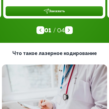
Заказать
01
/ 04
Что такое лазерное кодирование