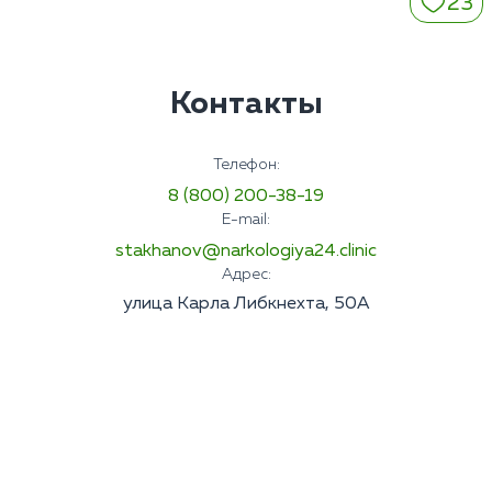
23
Контакты
Телефон:
8 (800) 200-38-19
E-mail:
stakhanov@narkologiya24.clinic
Адрес:
улица Карла Либкнехта, 50А