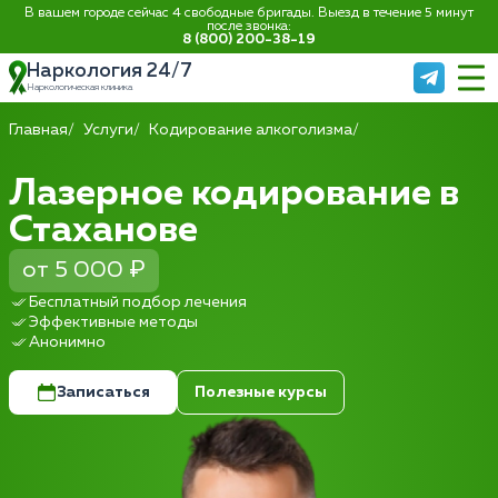
В вашем городе сейчас 4 свободные бригады. Выезд в течение 5 минут
после звонка:
8 (800) 200-38-19
Наркология 24/7
Наркологическая клиника
Главная
Услуги
Кодирование алкоголизма
Лазерное кодирование в
Стаханове
от 5 000 ₽
Бесплатный подбор лечения
Эффективные методы
Анонимно
Записаться
Полезные курсы