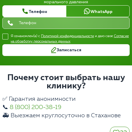
морального давления
Телефон
WhatsApp
Я ознакомлен(а) с
Политикой конфиденциальности
и даю свое
Согласие
на обработку персональных данных
Записаться
Почему стоит выбрать нашу
клинику?
✅ Гарантия анонимности
📞
8 (800) 200-38-19
🚑 Выезжаем круглосуточно в Стаханове