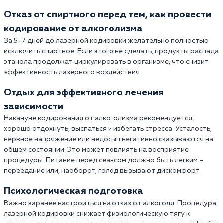
Отказ от спиртного перед тем, как провести
кодирование от алкоголизма
За 5–7 дней до лазерной кодировки желательно полностью
исключить спиртное. Если этого не сделать, продукты распада
этанола продолжат циркулировать в организме, что снизит
эффективность лазерного воздействия.
Отдых для эффективного лечения
зависимости
Накануне кодирования от алкоголизма рекомендуется
хорошо отдохнуть, выспаться и избегать стресса. Усталость,
нервное напряжение или недосып негативно сказываются на
общем состоянии. Это может повлиять на восприятие
процедуры. Питание перед сеансом должно быть легким –
переедание или, наоборот, голод вызывают дискомфорт.
Психологическая подготовка
Важно заранее настроиться на отказ от алкоголя. Процедура
лазерной кодировки снижает физиологическую тягу к