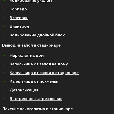
Кодирование уколом
Торпедо
Эспераль
Вивитрол
Кодирование двойной блок
Вывод из запоя в стационаре
Нарколог на дом
Капельница от запоя на дому
Капельница от запоя в стационаре
Капельница от похмелья
Детоксикация
Экстренное вытрезвление
Лечение алкоголизма в стационаре