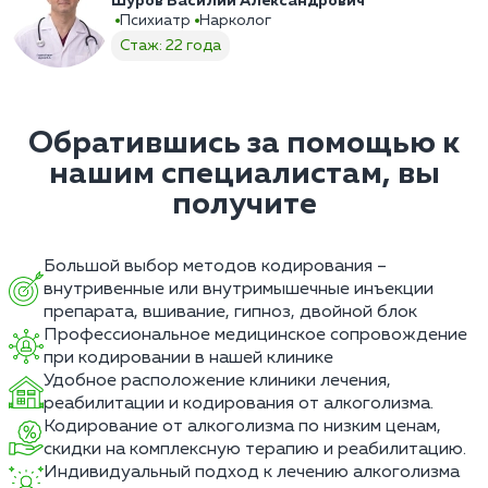
Шуров Василий Александрович
Психиатр
Нарколог
Стаж: 22 года
Обратившись за помощью к
нашим специалистам, вы
получите
Большой выбор методов кодирования –
внутривенные или внутримышечные инъекции
препарата, вшивание, гипноз, двойной блок
Профессиональное медицинское сопровождение
при кодировании в нашей клинике
Удобное расположение клиники лечения,
реабилитации и кодирования от алкоголизма.
Кодирование от алкоголизма по низким ценам,
скидки на комплексную терапию и реабилитацию.
Индивидуальный подход к лечению алкоголизма