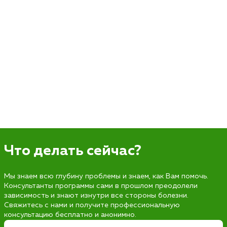
Что делать сейчас?
Мы знаем всю глубину проблемы и знаем, как Вам помочь.
Консультанты программы сами в прошлом преодолели
зависимость и знают изнутри все стороны болезни.
Свяжитесь с нами и получите профессиональную
консультацию бесплатно и анонимно.