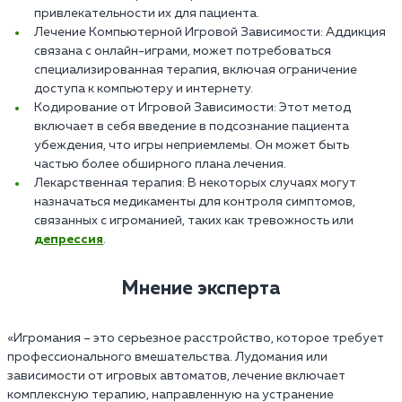
привлекательности их для пациента.
Лечение Компьютерной Игровой Зависимости: Аддикция
связана с онлайн-играми, может потребоваться
специализированная терапия, включая ограничение
доступа к компьютеру и интернету.
Кодирование от Игровой Зависимости: Этот метод
включает в себя введение в подсознание пациента
убеждения, что игры неприемлемы. Он может быть
частью более обширного плана лечения.
Лекарственная терапия: В некоторых случаях могут
назначаться медикаменты для контроля симптомов,
связанных с игроманией, таких как тревожность или
депрессия
.
Мнение эксперта
«Игромания – это серьезное расстройство, которое требует
профессионального вмешательства. Лудомания или
зависимости от игровых автоматов, лечение включает
комплексную терапию, направленную на устранение