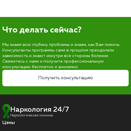
Что делать сейчас?
Мы знаем всю глубину проблемы и знаем, как Вам помочь.
Консультанты программы сами в прошлом преодолели
зависимость и знают изнутри все стороны болезни.
Свяжитесь с нами и получите профессиональную
консультацию бесплатно и анонимно.
Получить консультацию
Наркология 24/7
Наркологическая клиника
Цены