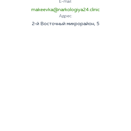
E-mail:
makeevka@narkologiya24.clinic
Адрес:
2-й Восточный микрорайон, 5