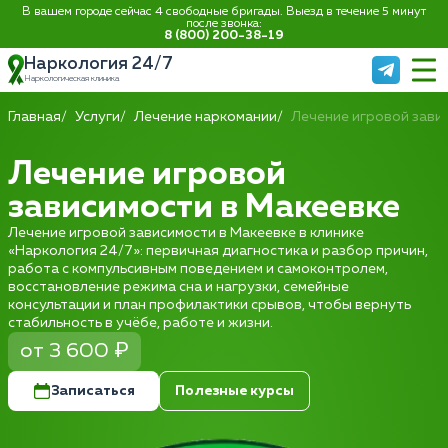
В вашем городе сейчас 4 свободные бригады. Выезд в течение 5 минут
после звонка:
8 (800) 200-38-19
Наркология 24/7
Наркологическая клиника
Главная
Услуги
Лечение наркомании
Лечение игровой зави
Лечение игровой
зависимости в Макеевке
Лечение игровой зависимости в Макеевке в клинике
«Наркология 24/7»: первичная диагностика и разбор причин,
работа с компульсивным поведением и самоконтролем,
восстановление режима сна и нагрузки, семейные
консультации и план профилактики срывов, чтобы вернуть
стабильность в учёбе, работе и жизни.
от 3 600 ₽
Записаться
Полезные курсы