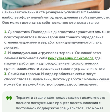
Лечение игромании в стационарных условиях в Макеевке
наиболее эффективный метод преодоления этой зависимости.
Оно может включать в себя несколько ключевых этапов:
Диагностика: Проведение диагностики с участием опытных
психотерапевтов и психиатров для точного определения
степени лудомании и выработки индивидуального плана
лечения.
Индивидуальная и групповая терапия: Основной этап
лечения включает в себя
консультации психолога
, где
пациент работает над преодолением психологических
причин зависимости и развивает навыки управления с нею.
Семейная терапия: Иногда проблемы в семье могут
способствовать лудомании, поэтому работа с членами семьи
может быть важной частью процесса восстановления.
Терапия в стационаре предоставляет возможность
полного погружения в процесс восстановления с
постоянной поддержкой специалистов. Это может