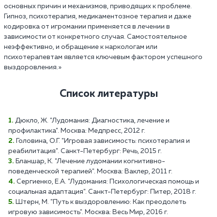
основных причин и механизмов, приводящих к проблеме.
Гипноз, психотерапия, медикаментозное терапия и даже
кодировка от игромании применяется в лечении в
зависимости от конкретного случая. Самостоятельное
неэффективно, и обращение к наркологам или
психотерапевтам является ключевым фактором успешного
выздоровления.»
Список литературы
Дюкло, Ж. "Лудомания: Диагностика, лечение и
профилактика". Москва: Медпресс, 2012 г.
Головина, О.Г. "Игровая зависимость: психотерапия и
реабилитация". Санкт-Петербург: Речь, 2015 г.
Бланшар, К. "Лечение лудомании когнитивно-
поведенческой терапией". Москва: Ваклер, 2011 г.
Сергиенко, Е.А. "Лудомания: Психологическая помощь и
социальная адаптация". Санкт-Петербург: Питер, 2018 г.
Штерн, М. "Путь к выздоровлению: Как преодолеть
игровую зависимость". Москва: Весь Мир, 2016 г.