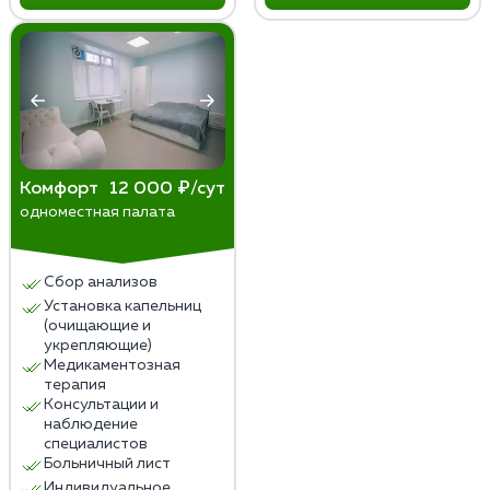
Комфорт
12 000 ₽/сут
одноместная палата
Сбор анализов
Установка капельниц
(очищающие и
укрепляющие)
Медикаментозная
терапия
Консультации и
наблюдение
специалистов
Больничный лист
Индивидуальное