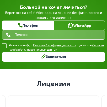
Больной не хочет лечиться?
Берем все на себя! Убеждаем на лечение без физического и
морального давления
Телефон
WhatsApp
Я ознакомлен(а) с
Политикой конфиденциальности
и даю свое
Согласие
на обработку персональных данных
Записаться
Лицензии