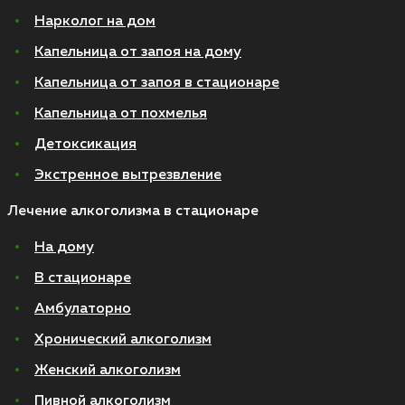
Нарколог на дом
Капельница от запоя на дому
Капельница от запоя в стационаре
Капельница от похмелья
Детоксикация
Экстренное вытрезвление
Лечение алкоголизма в стационаре
На дому
В стационаре
Амбулаторно
Хронический алкоголизм
Женский алкоголизм
Пивной алкоголизм