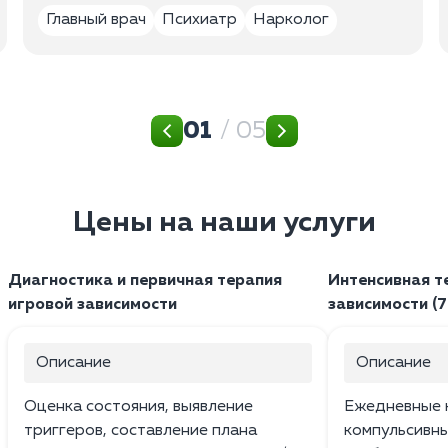
Главный врач
Психиатр
Нарколог
01
/ 05
Цены на наши услуги
Диагностика и первичная терапия
Интенсивная т
игровой зависимости
зависимости (7
Описание
Описание
Оценка состояния, выявление
Ежедневные к
триггеров, составление плана
компульсивн