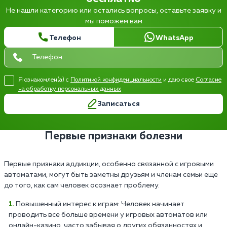
Не нашли категорию или остались вопросы, оставьте заявку и
мы поможем вам
Телефон
WhatsApp
Я ознакомлен(а) с
Политикой конфиденциальности
и даю свое
Согласие
на обработку персональных данных
Записаться
Первые признаки болезни
Первые признаки аддикции, особенно связанной с игровыми
автоматами, могут быть заметны друзьям и членам семьи еще
до того, как сам человек осознает проблему.
Повышенный интерес к играм: Человек начинает
проводить все больше времени у игровых автоматов или
онлайн-казино, часто забывая о других обязанностях и