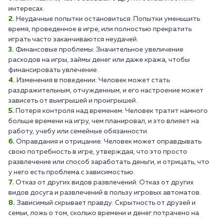
интересах.
Неудачные попытки остановиться: Попытки уменьшить
время, проведенное в игре, или полностью прекратить
играть часто заканчиваются неудачей.
Финансовые проблемы: Значительное увеличение
расходов на игры, займы денег или даже кража, чтобы
финансировать увлечение.
Изменения в поведении: Человек может стать
раздражительным, отчужденным, и его настроение может
зависеть от выигрышей и проигрышей.
Потеря контроля над временем: Человек тратит намного
больше времени на игру, чем планировал, и это влияет на
работу, учебу или семейные обязанности.
Оправдания и отрицание: Человек может оправдывать
свою потребность в игре, утверждая, что это просто
развлечение или способ заработать деньги, и отрицать, что
у него есть проблема с зависимостью.
Отказ от других видов развлечений: Отказ от других
видов досуга и развлечений в пользу игровых автоматов.
Зависимый скрывает правду: Скрытность от друзей и
семьи, ложь о том, сколько времени и денег потрачено на