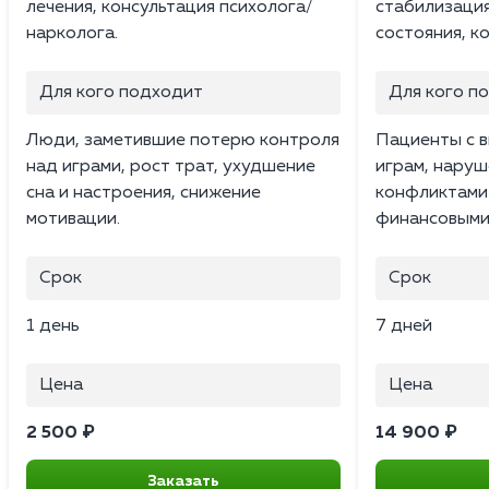
лечения, консультация психолога/
стабилизаци
нарколога.
состояния, к
Для кого подходит
Для кого п
Люди, заметившие потерю контроля
Пациенты с в
над играми, рост трат, ухудшение
играм, наруш
сна и настроения, снижение
конфликтами 
мотивации.
финансовыми
Срок
Срок
1 день
7 дней
Цена
Цена
2 500 ₽
14 900 ₽
Заказать