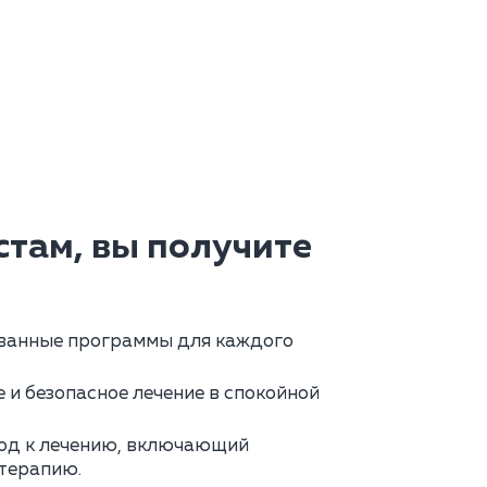
там, вы получите
анные программы для каждого
и безопасное лечение в спокойной
од к лечению, включающий
терапию.