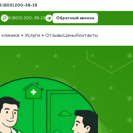
8 (800) 200-38-19
Обратный звонок
8 (800) 200-38-19
 клинике
Услуги
Отзывы
Цены
Контакты