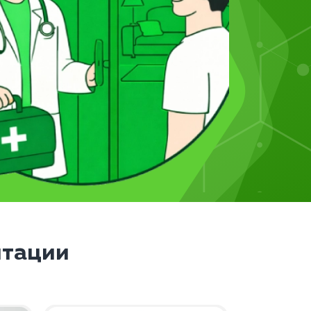
итации