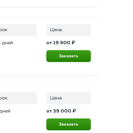
рок
Цена
5 дней
от 19 900 ₽
Заказать
рок
Цена
 дней
от 39 000 ₽
Заказать