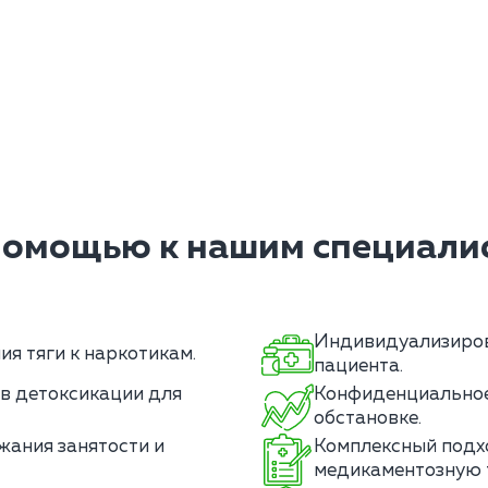
помощью к нашим специалис
Индивидуализиров
я тяги к наркотикам.
пациента.
в детоксикации для
Конфиденциальное 
обстановке.
жания занятости и
Комплексный подх
медикаментозную 