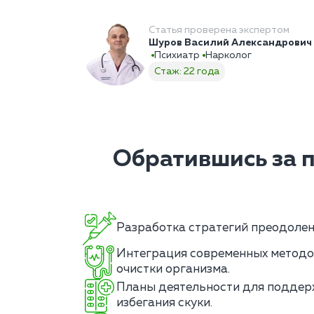
Статья проверена экспертом
Шуров Василий Александрович
Психиатр
Нарколог
Стаж: 22 года
Обратившись за 
Разработка стратегий преодолени
Интеграция современных методо
очистки организма.
Планы деятельности для поддер
избегания скуки.