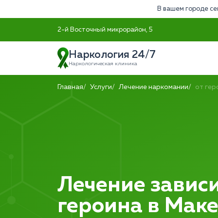
В вашем городе се
2-й Восточный микрорайон, 5
Наркология 24/7
Наркологическая клиника
Главная
Услуги
Лечение наркомании
от гер
Лечение зависи
героина в Мак