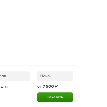
рок
Цена
 дня
от 7 500 ₽
Заказать