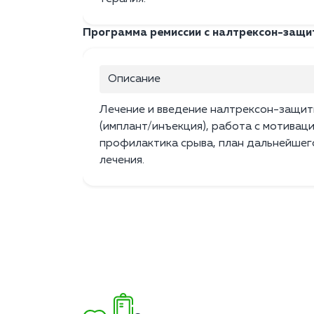
Программа ремиссии с налтрексон-защи
Описание
Лечение и введение налтрексон-защи
(имплант/инъекция), работа с мотиваци
профилактика срыва, план дальнейшег
лечения.