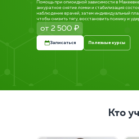
Помощь при опиоидной зависимости в Макеевке 
аккуратное снятие ломки и стабилизация состо
наблюдение врачей, затем индивидуальный пла
чтобы снизить тягу, восстановить психику и уд
от 2 500 ₽
Записаться
Полезные курсы
Кто у