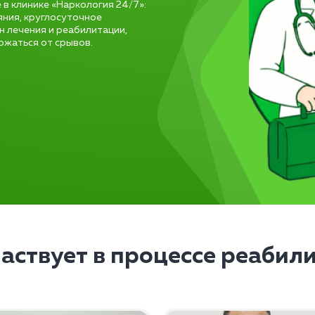
в клинике «Наркология 24/7»:
яния, круглосуточное
н лечения и реабилитации,
ержаться от срывов.
частвует в процессе реабил