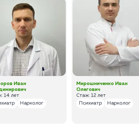
оров Иван
Мирошниченко Иван
димирович
Олегович
: 14 лет
Стаж: 12 лет
ихиатр
Нарколог
Психиатр
Нарколог