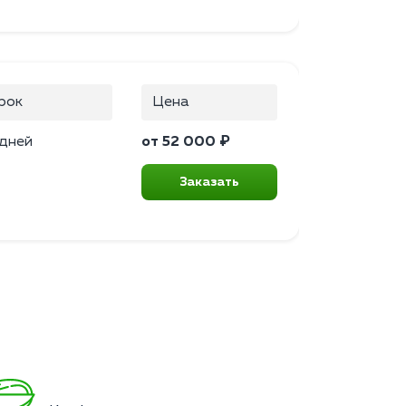
рок
Цена
 дней
от 52 000 ₽
Заказать