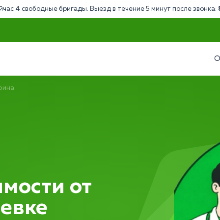
йчас 4 свободные бригады. Выезд в течение 5 минут после звонка:
О
оина
мости от
еевке