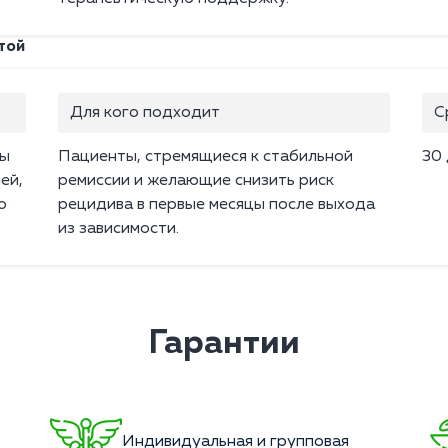
той
Для кого подходит
С
ты
Пациенты, стремящиеся к стабильной
30
ей,
ремиссии и желающие снизить риск
о
рецидива в первые месяцы после выхода
из зависимости.
Гарантии
Индивидуальная и групповая