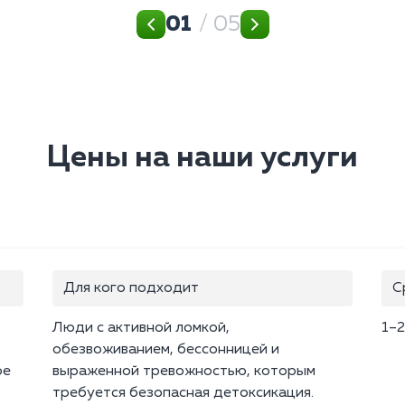
01
/ 05
Цены на наши услуги
Для кого подходит
С
Люди с активной ломкой,
1–2
обезвоживанием, бессонницей и
ое
выраженной тревожностью, которым
требуется безопасная детоксикация.