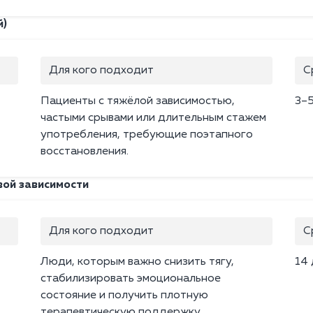
й)
Для кого подходит
С
Пациенты с тяжёлой зависимостью,
3–
частыми срывами или длительным стажем
употребления, требующие поэтапного
восстановления.
вой зависимости
Для кого подходит
С
Люди, которым важно снизить тягу,
14
стабилизировать эмоциональное
состояние и получить плотную
терапевтическую поддержку.