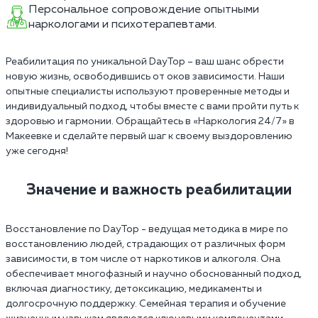
Персональное сопровождение опытными
наркологами и психотерапевтами.
Реабилитация по уникальной DayTop – ваш шанс обрести
новую жизнь, освободившись от оков зависимости. Наши
опытные специалисты используют проверенные методы и
индивидуальный подход, чтобы вместе с вами пройти путь к
здоровью и гармонии. Обращайтесь в «Наркология 24/7» в
Макеевке и сделайте первый шаг к своему выздоровлению
уже сегодня!
Значение и важность реабилитации
Восстановление по DayTop - ведущая методика в мире по
восстановлению людей, страдающих от различных форм
зависимости, в том числе от наркотиков и алкоголя. Она
обеспечивает многофазный и научно обоснованный подход,
включая диагностику, детоксикацию, медикаменты и
долгосрочную поддержку. Семейная терапия и обучение