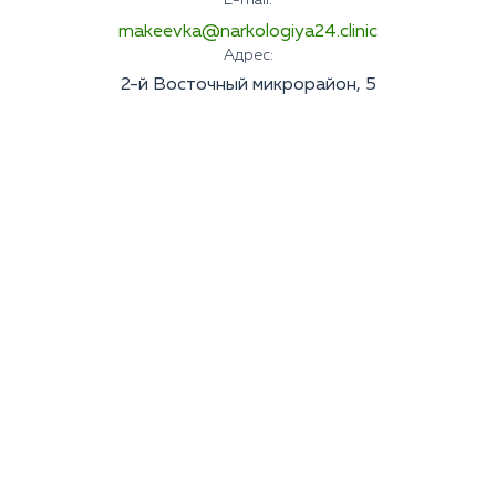
E-mail:
makeevka@narkologiya24.clinic
Адрес:
2-й Восточный микрорайон, 5