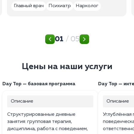
Главный врач
Психиатр
Нарколог
01
/ 05
Цены на наши услуги
Day Top — базовая программа
Day Top — инте
Описание
Описание
Структурированные дневные
Углублённая 
занятия: групповая терапия,
поведенческа
дисциплина, работа с поведением,
ответственно