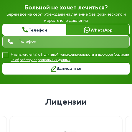
Больной не хочет лечиться?
Берем все на себя! Убеждаем на лечение без физического и
морального давления
Телефон
WhatsApp
Я ознакомлен(а) с
Политикой конфиденциальности
и даю свое
Согласие
на обработку персональных данных
Записаться
Лицензии