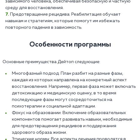
зависимого человека, обеспечивая безопасную и частную
среду для восстановления.
Предотвращение рецидива: Реабилитация обучает
навыкам и стратегиям, которые помогут им избежать
повторного падения в зависимость.
Особенности программы
Основные преимущества Дейтоп следующие:
Многофазный подход: План разбит на разные фазы,
каждая из которых направлена на конкретный аспект
восстановления. Например, первая фаза может включать
детоксикацию и медицинскую оценку, в то время
последующие фазы могут сосредоточиться на
психотерапии и социальной адаптации.
Фокус на образовании: Включение образовательных
компонентов помогает развивать навыки, необходимые
для предотвращения рецидивов и поддержания
здорового образа жизни.
Этические нормы: Все аспекты лечения проводятся в