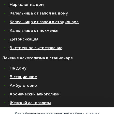
Нарколог на дом
Капельница от запоя на дому
Капельница от запоя в стационаре
Капельница от похмелья
Детоксикация
Экстренное вытрезвление
Лечение алкоголизма в стационаре
На дому
В стационаре
Амбулаторно
Хронический алкоголизм
Женский алкоголизм
Пивной алкоголизм