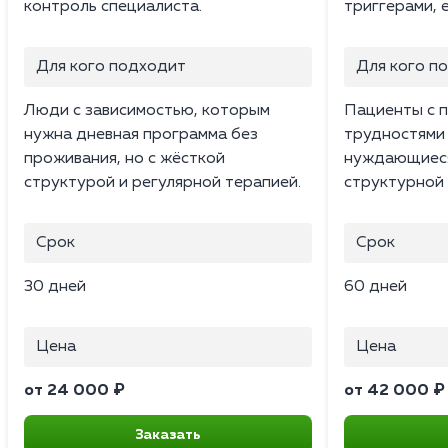
контроль специалиста.
триггерами, 
Для кого подходит
Для кого п
Люди с зависимостью, которым
Пациенты с 
нужна дневная программа без
трудностями 
проживания, но с жёсткой
нуждающиеся
структурой и регулярной терапией.
структурной 
Срок
Срок
30 дней
60 дней
Цена
Цена
от 24 000 ₽
от 42 000 ₽
Заказать