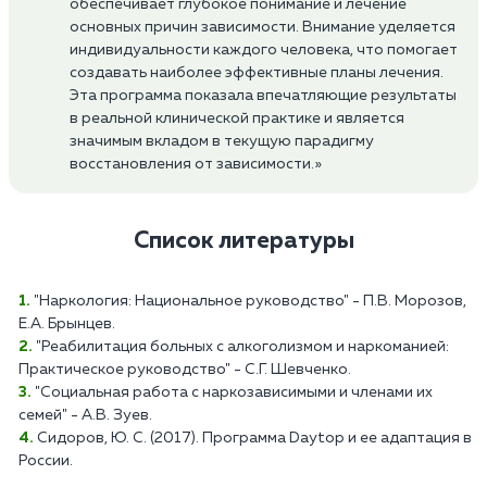
обеспечивает глубокое понимание и лечение
основных причин зависимости. Внимание уделяется
индивидуальности каждого человека, что помогает
создавать наиболее эффективные планы лечения.
Эта программа показала впечатляющие результаты
в реальной клинической практике и является
значимым вкладом в текущую парадигму
восстановления от зависимости.»
Список литературы
"Наркология: Национальное руководство" - П.В. Морозов,
Е.А. Брынцев.
"Реабилитация больных с алкоголизмом и наркоманией:
Практическое руководство" - С.Г. Шевченко.
"Социальная работа с наркозависимыми и членами их
семей" - А.В. Зуев.
Сидоров, Ю. С. (2017). Программа Daytop и ее адаптация в
России.