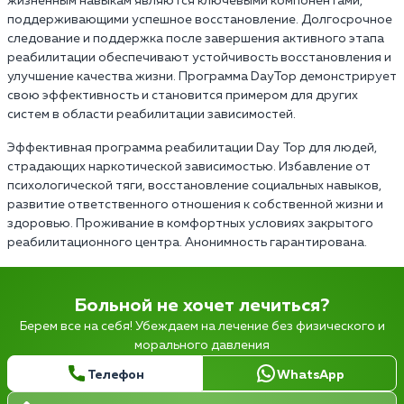
жизненным навыкам являются ключевыми компонентами,
поддерживающими успешное восстановление. Долгосрочное
следование и поддержка после завершения активного этапа
реабилитации обеспечивают устойчивость восстановления и
улучшение качества жизни. Программа DayTop демонстрирует
свою эффективность и становится примером для других
систем в области реабилитации зависимостей.
Эффективная программа реабилитации Day Top для людей,
страдающих наркотической зависимостью. Избавление от
психологической тяги, восстановление социальных навыков,
развитие ответственного отношения к собственной жизни и
здоровью. Проживание в комфортных условиях закрытого
реабилитационного центра. Анонимность гарантирована.
Больной не хочет лечиться?
Берем все на себя! Убеждаем на лечение без физического и
морального давления
Телефон
WhatsApp