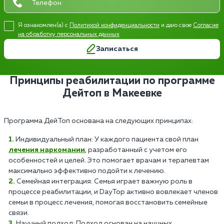
Я ознакомлен(а) с
Политикой конфиденциальности
и даю свое
Согласие
на обработку персональных данных
Записаться
Принципы реабилитации по программе
Дейтоп в Макеевке
Программа ДейТоп основана на следующих принципах:
Индивидуальный план: У каждого пациента свой план
лечения наркомании
, разработанный с учетом его
особенностей и целей. Это помогает врачам и терапевтам
максимально эффективно подойти к лечению.
Семейная интеграция: Семья играет важную роль в
процессе реабилитации, и DayTop активно вовлекает членов
семьи в процесс лечения, помогая восстановить семейные
связи.
Научный подход: Подход основан на научных