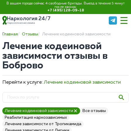
В вашем городе сейчас 4 свободные бригады. Выезд в течение 5 минут
после звонка:
+7 (495) 128-09-18
Наркология 24/7
Наркологическая клиника
Главная
Отзывы
Лечение кодеиновой зависимости
Лечение кодеиновой
зависимости отзывы в
Боброво
Перейти к услуге:
Лечение кодеиновой зависимости
Лечение кодеиновой зависимости
Все отзывы
Реабилитация наркозависимых
Лечение зависимости от Тропикамида
Лечение зависимости от Лирики