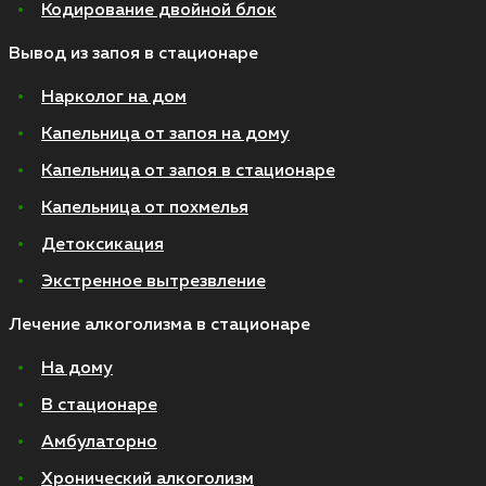
Кодирование двойной блок
Вывод из запоя в стационаре
Нарколог на дом
Капельница от запоя на дому
Капельница от запоя в стационаре
Капельница от похмелья
Детоксикация
Экстренное вытрезвление
Лечение алкоголизма в стационаре
На дому
В стационаре
Амбулаторно
Хронический алкоголизм