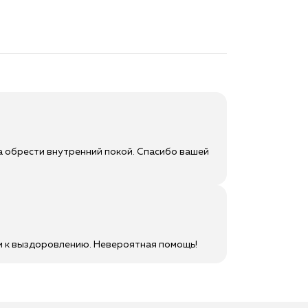
а обрести внутренний покой. Спасибо вашей
ти к выздоровлению. Невероятная помощь!