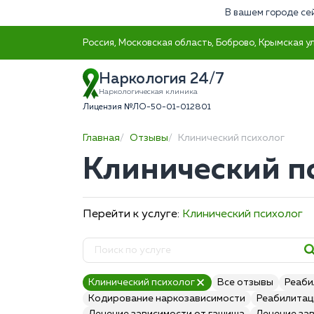
В вашем городе се
Россия, Московская область, Боброво, Крымская ул
Наркология 24/7
Наркологическая клиника
Лицензия №ЛО-50-01-012801
Главная
Отзывы
Клинический психолог
Клинический п
Перейти к услуге:
Клинический психолог
Клинический психолог
Все отзывы
Реаби
Кодирование наркозависимости
Реабилитац