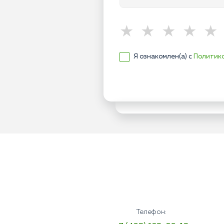
Я ознакомлен(а) с
Политик
Телефон: