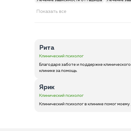
Лечение зависимости от гашиша
Лечение за
Показать все
Рита
Клинический психолог
Благодаря заботе и поддержке клинического 
клинике за помощь.
Ярик
Клинический психолог
Клинический психолог в клинике помог моему