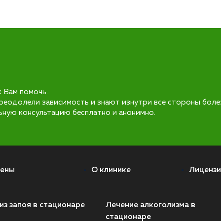
к Вам помочь.
реодолели зависимость и знают изнутри все стороны боле
ьную консультацию бесплатно и анонимно.
ены
О клинике
Лицензи
из запоя в стационаре
Лечение алкоголизма в
стационаре