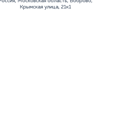
Россия, Московская область, Боброво,
Крымская улица, 21к1