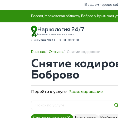
В вашем городе се
Россия, Московская область, Боброво, Крымская ул
Наркология 24/7
Наркологическая клиника
Лицензия №ЛО-50-01-012801
Главная
Отзывы
Снятие кодировки
Снятие кодиров
Боброво
Перейти к услуге:
Раскодирование
Снятие кодировки
Все отзывы
Реабилит