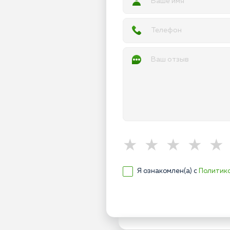
Я ознакомлен(а) с
Политик