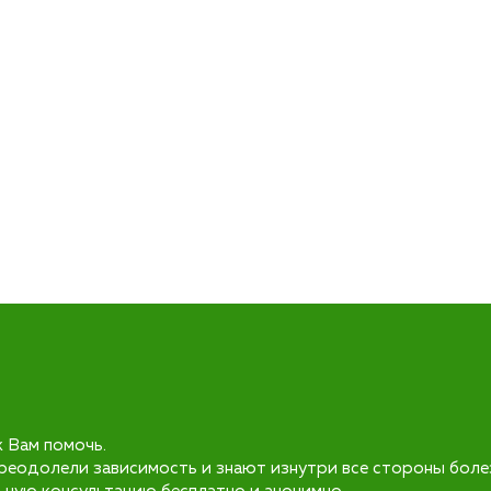
к Вам помочь.
реодолели зависимость и знают изнутри все стороны боле