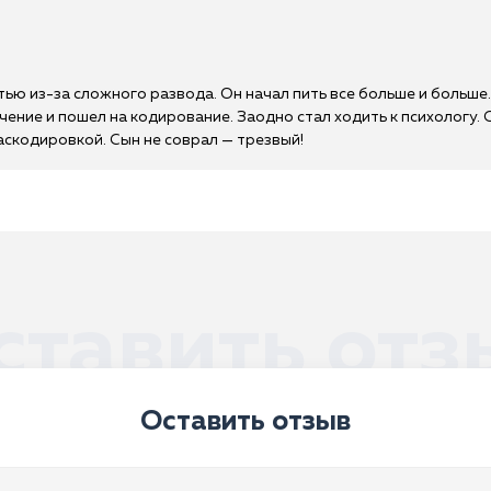
тью из-за сложного развода. Он начал пить все больше и больше.
чение и пошел на кодирование. Заодно стал ходить к психологу.
аскодировкой. Сын не соврал — трезвый!
ставить отз
Оставить отзыв