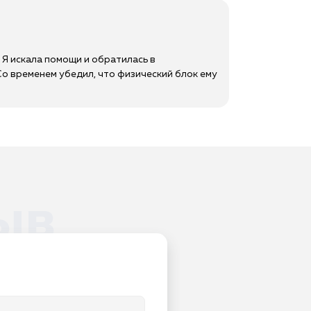
 Я искала помощи и обратилась в
 Со временем убедил, что физический блок ему
ыв