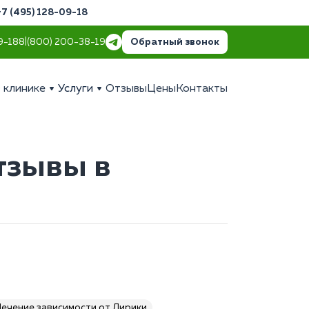
+7 (495) 128-09-18
Обратный звонок
9-18
8 (800) 200-38-19
 клинике
Услуги
Отзывы
Цены
Контакты
тзывы в
ечение зависимости от Лирики