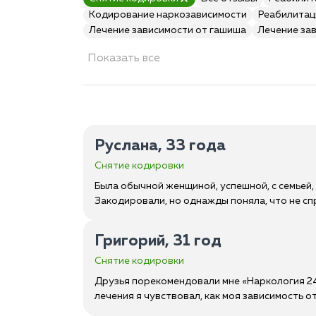
Кодирование наркозависимости
Реабилитац
Лечение зависимости от гашиша
Лечение за
Показать все
Руслана, 33 года
Снятие кодировки
Была обычной женщиной, успешной, с семьей, 
Закодировали, но однажды поняла, что не с
Григорий, 31 год
Снятие кодировки
Друзья порекомендовали мне «Наркология 24/
лечения я чувствовал, как моя зависимость 