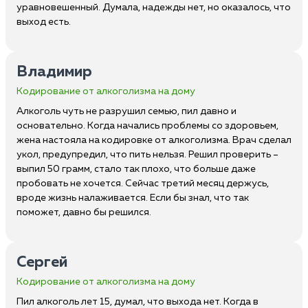
уравновешенный. Думала, надежды нет, но оказалось, что
выход есть.
Владимир
Кодирование от алкоголизма на дому
Алкоголь чуть не разрушил семью, пил давно и
основательно. Когда начались проблемы со здоровьем,
жена настояла на кодировке от алкоголизма. Врач сделал
укол, предупредил, что пить нельзя. Решил проверить –
выпил 50 грамм, стало так плохо, что больше даже
пробовать не хочется. Сейчас третий месяц держусь,
вроде жизнь налаживается. Если бы знал, что так
поможет, давно бы решился.
Сергей
Кодирование от алкоголизма на дому
Пил алкоголь лет 15, думал, что выхода нет. Когда в