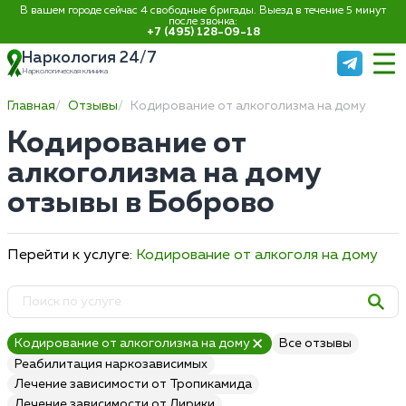
В вашем городе сейчас 4 свободные бригады. Выезд в течение 5 минут
после звонка:
+7 (495) 128-09-18
Наркология 24/7
Наркологическая клиника
Главная
Отзывы
Кодирование от алкоголизма на дому
Кодирование от
алкоголизма на дому
отзывы в Боброво
Перейти к услуге:
Кодирование от алкоголя на дому
Кодирование от алкоголизма на дому
Все отзывы
Реабилитация наркозависимых
Лечение зависимости от Тропикамида
Лечение зависимости от Лирики