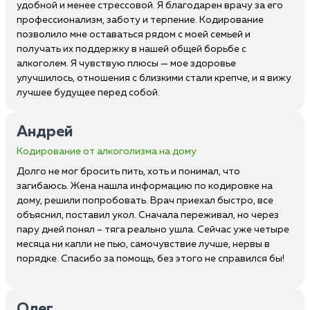
удобной и менее стрессовой. Я благодарен врачу за его
профессионализм, заботу и терпение. Кодирование
позволило мне оставаться рядом с моей семьей и
получать их поддержку в нашей общей борьбе с
алкоголем. Я чувствую плюсы — мое здоровье
улучшилось, отношения с близкими стали крепче, и я вижу
лучшее будущее перед собой.
Андрей
Кодирование от алкоголизма на дому
Долго не мог бросить пить, хоть и понимал, что
загибаюсь. Жена нашла информацию по кодировке на
дому, решили попробовать. Врач приехал быстро, все
объяснил, поставил укол. Сначала переживал, но через
пару дней понял – тяга реально ушла. Сейчас уже четыре
месяца ни капли не пью, самочувствие лучше, нервы в
порядке. Спасибо за помощь, без этого не справился бы!
Олег