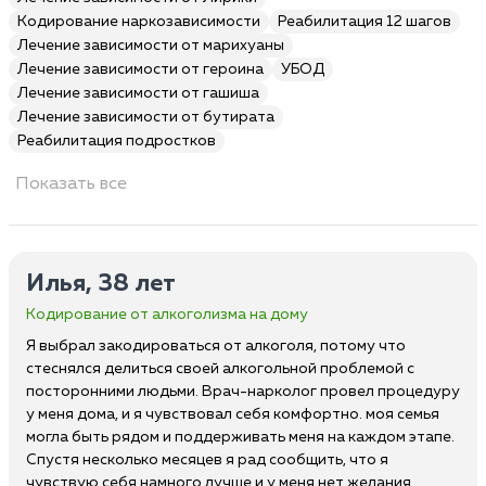
Кодирование наркозависимости
Реабилитация 12 шагов
Лечение зависимости от марихуаны
Лечение зависимости от героина
УБОД
Лечение зависимости от гашиша
Лечение зависимости от бутирата
Реабилитация подростков
Показать все
Илья, 38 лет
Кодирование от алкоголизма на дому
Я выбрал закодироваться от алкоголя, потому что
стеснялся делиться своей алкогольной проблемой с
посторонними людьми. Врач-нарколог провел процедуру
у меня дома, и я чувствовал себя комфортно. моя семья
могла быть рядом и поддерживать меня на каждом этапе.
Спустя несколько месяцев я рад сообщить, что я
чувствую себя намного лучше и у меня нет желания