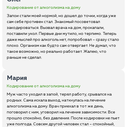
Кодирование от алкоголизма на дому
Запои стали моей нормой, но дошел до точки, когда уже
сам себе противен стал. Знакомый посоветовал
закодироваться. Вызвал врача на дом, прокапали,
поставили укол. Первые дни мутило, но терпимо. Теперь
даже мыслей про алкоголь нет, попробовал – сразу стало
плохо. Организм как будто сам отвергает. Не думал, что
такое возможно, но реально работает. Жалею, что
раньше не сделал.
Мария
Кодирование от алкоголизма на дому
Муж часто уходил в запой, терял работу, срывался на
родных. Сама искала выход, наткнулась на лечение
алкоголизма на дому. Врач приехал в тот же день,
поговорил с ним, уговорил на лечение зависимости. Все
прошло спокойно, без давления. После кодировки не пьет
уже полгода. Совсем другой человек стал – спокойный,