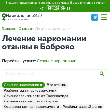
В вашем городе сейчас 4 свободные бригады. Выезд в течение 5 минут
после звонка:
+7 (495) 128-09-18
Наркология 24/7
Наркологическая клиника
Главная
Отзывы
Лечение наркомании
Лечение наркомании
отзывы в Боброво
Перейти к услуге:
Лечение наркомании
Лечение наркомании
Все отзывы
Реабилитация наркозависимых
Лечение зависимости от Тропикамида
Лечение зависимости от Лирики
Кодирование наркозависимости
Реабилитация 12 шагов