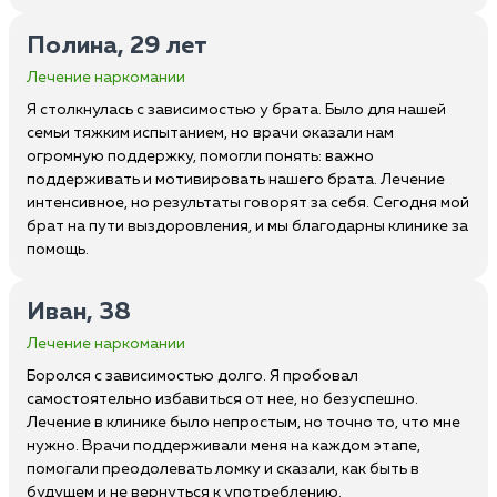
Полина, 29 лет
Лечение наркомании
Я столкнулась с зависимостью у брата. Было для нашей
семьи тяжким испытанием, но врачи оказали нам
огромную поддержку, помогли понять: важно
поддерживать и мотивировать нашего брата. Лечение
интенсивное, но результаты говорят за себя. Сегодня мой
брат на пути выздоровления, и мы благодарны клинике за
помощь.
Иван, 38
Лечение наркомании
Боролся с зависимостью долго. Я пробовал
самостоятельно избавиться от нее, но безуспешно.
Лечение в клинике было непростым, но точно то, что мне
нужно. Врачи поддерживали меня на каждом этапе,
помогали преодолевать ломку и сказали, как быть в
будущем и не вернуться к употреблению.