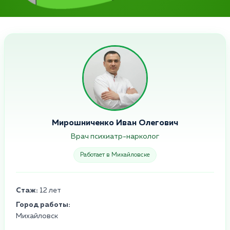
Мирошниченко Иван Олегович
Врач психиатр-нарколог
Работает в Михайловске
Стаж:
12 лет
Город работы:
Михайловск