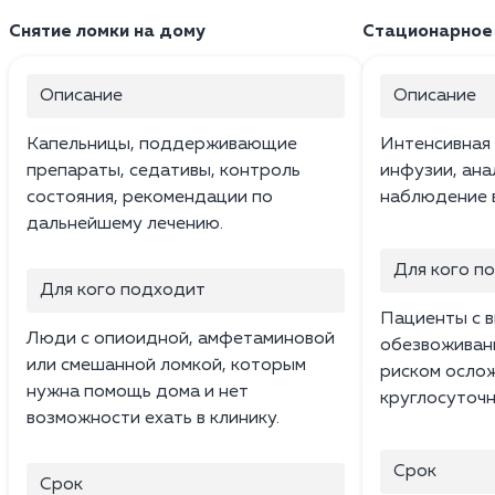
Снятие ломки на дому
Стационарное 
Описание
Описание
Капельницы, поддерживающие
Интенсивная 
препараты, седативы, контроль
инфузии, ана
состояния, рекомендации по
наблюдение в
дальнейшему лечению.
Для кого п
Для кого подходит
Пациенты с 
Люди с опиоидной, амфетаминовой
обезвоживан
или смешанной ломкой, которым
риском осло
нужна помощь дома и нет
круглосуточ
возможности ехать в клинику.
Срок
Срок