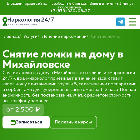
В вашем городе сейчас 4 свободные бригады. Выезд в течение 5 минут
после звонка:
+7 (879) 320-08-37
Наркология 24/7
Наркологическая клиника
Главная
Услуги
Лечение наркомании
Снятие ломки
Снятие ломки на дому в
Михайловске
Снятие ломки на дому в Михайловске от клиники «Наркология
24/7»: врач-нарколог приезжает в течение часа, ставит
капельницу с витаминами группы B, седативными препаратами
и сорбентами для купирования симптомов за 1–2 часа. Полная
анонимность, без постановки на учёт, с расчётом стоимости
по телефону заранее.
от 2 500 ₽
Записаться
Полезные курсы