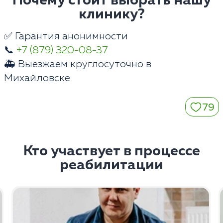
Почему стоит выбрать нашу
клинику?
✅ Гарантия анонимности
📞
+7 (879) 320-08-37
🚑 Выезжаем круглосуточно в
Михайловске
79
Кто участвует в процессе
реабилитации