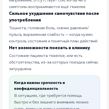
напряжение, отсутствует сон, из-за чего
симптомы воспринимаются ещё тяжелее.
Сильное ухудшение самочувствия после
употребления
Тошнота, головная боль, скачки давления/
пульса, выраженная слабость — когда нужен
контроль состояния и понятный план действий.
Нет возможности поехать в клинику
Cостояние пациента тяжёлое, или есть
обстоятельства, из-за которых поездка сейчас
затруднена.
Когда важны срочность и
конфиденциальность
В ситуациях, где требуется помощь
быстро и без лишнего внимания, можно
снять ломку на дому с корректным