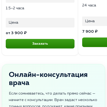
24 часа
1.5–2 часа
Цена
Цена
7 900 ₽
от 3 900 ₽
Заказать
Онлайн-консультация
врача
Если сомневаетесь, что делать прямо сейчас —
начните с консультации. Врач задаст несколько
точных вопросов, подскажет, какие признаки