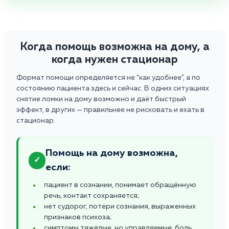
Когда помощь возможна на дому, а
когда нужен стационар
Формат помощи определяется не “как удобнее”, а по
состоянию пациента здесь и сейчас. В одних ситуациях
снятие ломки на дому возможно и даёт быстрый
эффект, в других — правильнее не рисковать и ехать в
стационар.
Помощь на дому возможна,
✓
если:
пациент в сознании, понимает обращённую
речь, контакт сохраняется;
нет судорог, потери сознания, выраженных
признаков психоза;
симптомы тяжёлые, но управляемые: боль,