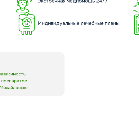
Экстренная медпомощь 24/7.
Индивидуальные лечебные планы.
зависимость
я препаратом
в Михайловске