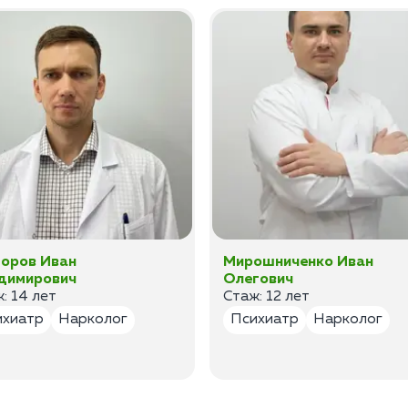
оров Иван
Мирошниченко Иван
димирович
Олегович
: 14 лет
Стаж: 12 лет
ихиатр
Нарколог
Психиатр
Нарколог