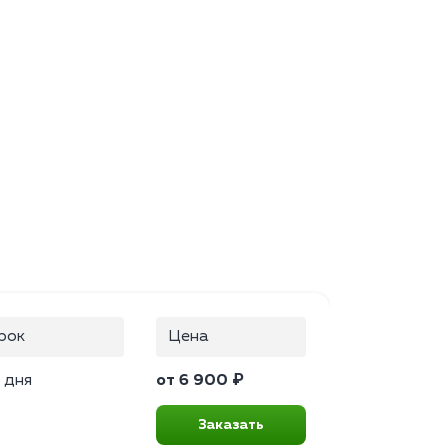
рок
Цена
 дня
от 6 900 ₽
Заказать