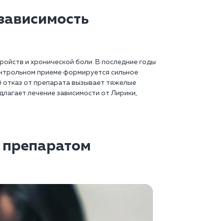
 зависимость
ройств и хронической боли. В последние годы
онтрольном приеме формируется сильное
 отказ от препарата вызывает тяжелые
длагает лечение зависимости от Лирики,
я препаратом