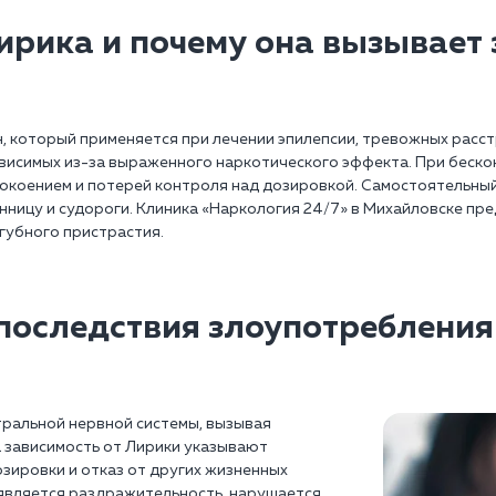
ирика и почему она вызывает
, который применяется при лечении эпилепсии, тревожных расст
висимых из-за выраженного наркотического эффекта. При беск
окоением и потерей контроля над дозировкой. Самостоятельный
ницу и судороги. Клиника «Наркология 24/7» в Михайловске пре
губного пристрастия.
последствия злоупотреблени
ральной нервной системы, вызывая
а зависимость от Лирики указывают
зировки и отказ от других жизненных
оявляется раздражительность, нарушается