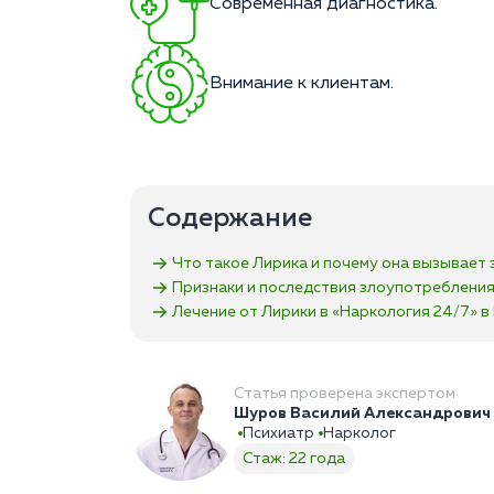
Современная диагностика.
Внимание к клиентам.
Содержание
Что такое Лирика и почему она вызывает 
Признаки и последствия злоупотреблени
Лечение от Лирики в «Наркология 24/7»‎ 
Статья проверена экспертом
Шуров Василий Александрович
Психиатр
Нарколог
Стаж: 22 года