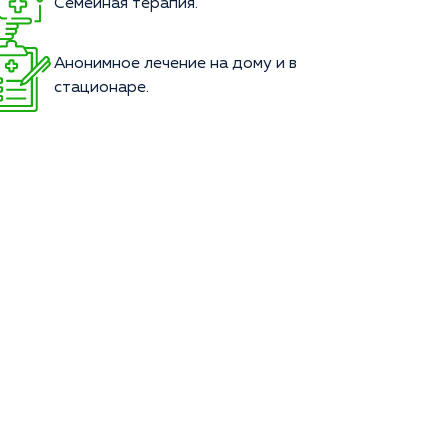
Семейная терапия.
Анонимное лечение на дому и в
стационаре.