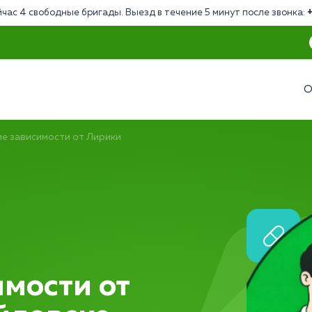
час 4 свободные бригады. Выезд в течение 5 минут после звонка:
О
е зависимости от Лирики
мости от