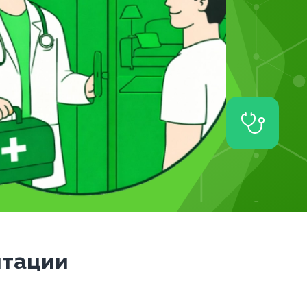
итации