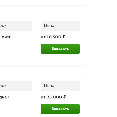
рок
Цена
5 дней
от 18 500 ₽
Заказать
рок
Цена
 дней
от 35 000 ₽
Заказать